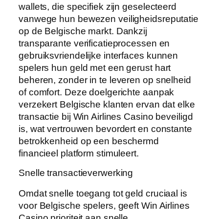
wallets, die specifiek zijn geselecteerd
vanwege hun bewezen veiligheidsreputatie
op de Belgische markt. Dankzij
transparante verificatieprocessen en
gebruiksvriendelijke interfaces kunnen
spelers hun geld met een gerust hart
beheren, zonder in te leveren op snelheid
of comfort. Deze doelgerichte aanpak
verzekert Belgische klanten ervan dat elke
transactie bij Win Airlines Casino beveiligd
is, wat vertrouwen bevordert en constante
betrokkenheid op een beschermd
financieel platform stimuleert.
Snelle transactieverwerking
Omdat snelle toegang tot geld cruciaal is
voor Belgische spelers, geeft Win Airlines
Casino prioriteit aan snelle