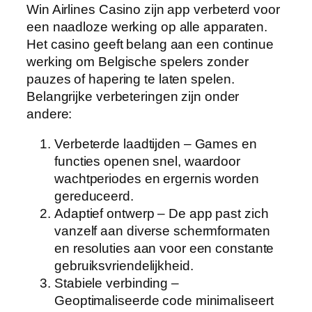
Win Airlines Casino zijn app verbeterd voor
een naadloze werking op alle apparaten.
Het casino geeft belang aan een continue
werking om Belgische spelers zonder
pauzes of hapering te laten spelen.
Belangrijke verbeteringen zijn onder
andere:
Verbeterde laadtijden – Games en
functies openen snel, waardoor
wachtperiodes en ergernis worden
gereduceerd.
Adaptief ontwerp – De app past zich
vanzelf aan diverse schermformaten
en resoluties aan voor een constante
gebruiksvriendelijkheid.
Stabiele verbinding –
Geoptimaliseerde code minimaliseert