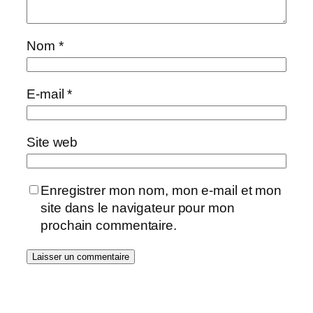
Nom
*
E-mail
*
Site web
Enregistrer mon nom, mon e-mail et mon
site dans le navigateur pour mon
prochain commentaire.