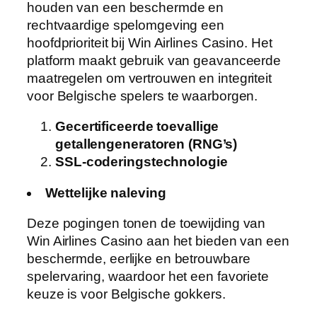
houden van een beschermde en
rechtvaardige spelomgeving een
hoofdprioriteit bij Win Airlines Casino. Het
platform maakt gebruik van geavanceerde
maatregelen om vertrouwen en integriteit
voor Belgische spelers te waarborgen.
Gecertificeerde toevallige
getallengeneratoren (RNG’s)
SSL-coderingstechnologie
Wettelijke naleving
Deze pogingen tonen de toewijding van
Win Airlines Casino aan het bieden van een
beschermde, eerlijke en betrouwbare
spelervaring, waardoor het een favoriete
keuze is voor Belgische gokkers.