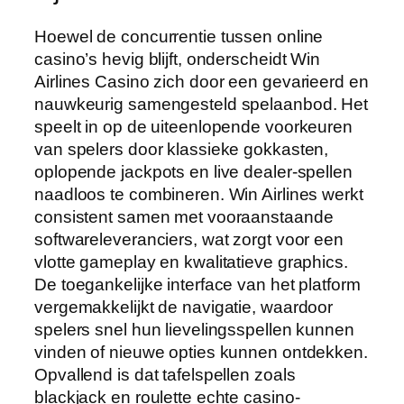
Hoewel de concurrentie tussen online
casino’s hevig blijft, onderscheidt Win
Airlines Casino zich door een gevarieerd en
nauwkeurig samengesteld spelaanbod. Het
speelt in op de uiteenlopende voorkeuren
van spelers door klassieke gokkasten,
oplopende jackpots en live dealer-spellen
naadloos te combineren. Win Airlines werkt
consistent samen met vooraanstaande
softwareleveranciers, wat zorgt voor een
vlotte gameplay en kwalitatieve graphics.
De toegankelijke interface van het platform
vergemakkelijkt de navigatie, waardoor
spelers snel hun lievelingsspellen kunnen
vinden of nieuwe opties kunnen ontdekken.
Opvallend is dat tafelspellen zoals
blackjack en roulette echte casino-