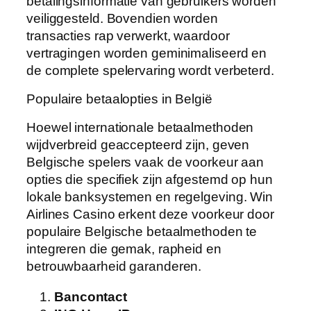
betalingsinformatie van gebruikers worden
veiliggesteld. Bovendien worden
transacties rap verwerkt, waardoor
vertragingen worden geminimaliseerd en
de complete spelervaring wordt verbeterd.
Populaire betaalopties in België
Hoewel internationale betaalmethoden
wijdverbreid geaccepteerd zijn, geven
Belgische spelers vaak de voorkeur aan
opties die specifiek zijn afgestemd op hun
lokale banksystemen en regelgeving. Win
Airlines Casino erkent deze voorkeur door
populaire Belgische betaalmethoden te
integreren die gemak, rapheid en
betrouwbaarheid garanderen.
Bancontact