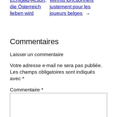
Echtgeld-Action,
WinnItt fonctionnent
die Österreich
justement pour les
lieben wird
joueurs belges
→
Commentaires
Laisser un commentaire
Votre adresse e-mail ne sera pas publiée.
Les champs obligatoires sont indiqués
avec
*
Commentaire
*