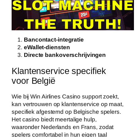
Bancontact-integratie
eWallet-diensten
Directe bankoverschrijvingen
Klantenservice specifiek
voor België
Wie bij Win Airlines Casino support zoekt,
kan vertrouwen op klantenservice op maat,
specifiek afgestemd op Belgische spelers.
Het casino biedt meertalige hulp,
waaronder Nederlands en Frans, zodat
spelers comfortabel in hun eigen taal