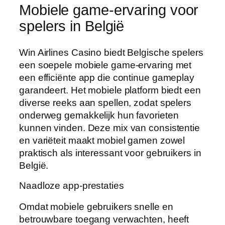
Mobiele game-ervaring voor
spelers in België
Win Airlines Casino biedt Belgische spelers
een soepele mobiele game-ervaring met
een efficiënte app die continue gameplay
garandeert. Het mobiele platform biedt een
diverse reeks aan spellen, zodat spelers
onderweg gemakkelijk hun favorieten
kunnen vinden. Deze mix van consistentie
en variëteit maakt mobiel gamen zowel
praktisch als interessant voor gebruikers in
België.
Naadloze app-prestaties
Omdat mobiele gebruikers snelle en
betrouwbare toegang verwachten, heeft