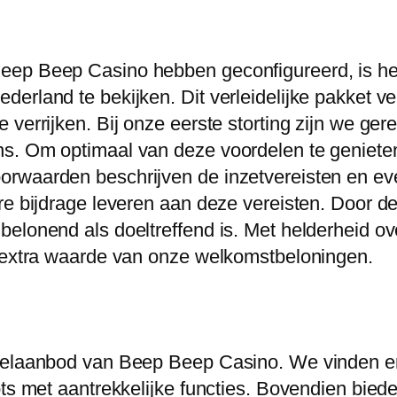
eep Beep Casino hebben geconfigureerd, is h
erland te bekijken. Dit verleidelijke pakket v
 verrijken. Bij onze eerste storting zijn we ger
s. Om optimaal van deze voordelen te genieten,
orwaarden beschrijven de inzetvereisten en ev
ere bijdrage leveren aan deze vereisten. Door 
belonend als doeltreffend is. Met helderheid 
e extra waarde van onze welkomstbeloningen.
spelaanbod van Beep Beep Casino. We vinden er
ots met aantrekkelijke functies. Bovendien biede