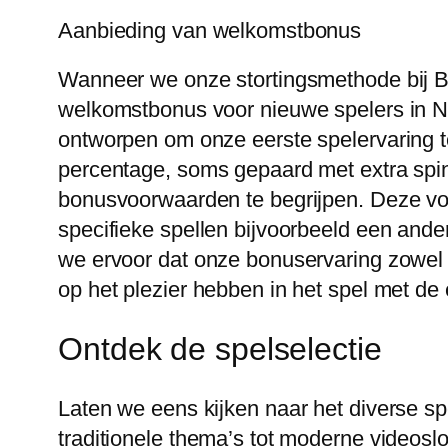
Aanbieding van welkomstbonus
Wanneer we onze stortingsmethode bij B
welkomstbonus voor nieuwe spelers in Ned
ontworpen om onze eerste spelervaring te
percentage, soms gepaard met extra spin
bonusvoorwaarden te begrijpen. Deze vo
specifieke spellen bijvoorbeeld een and
we ervoor dat onze bonuservaring zowel 
op het plezier hebben in het spel met d
Ontdek de spelselectie
Laten we eens kijken naar het diverse 
traditionele thema’s tot moderne videosl