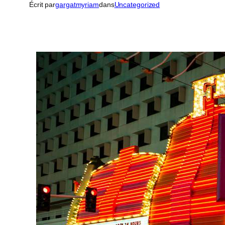
Écrit par
gargatmyriam
dans
Uncategorized