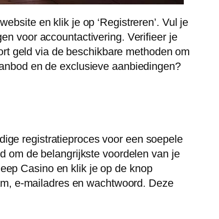
bsite en klik je op ‘Registreren’. Vul je
en voor accountactivering. Verifieer je
Stort geld via de beschikbare methoden om
laanbod en de exclusieve aanbiedingen?
ige registratieproces voor een soepele
rd om de belangrijkste voordelen van je
eep Casino en klik je op de knop
naam, e-mailadres en wachtwoord. Deze