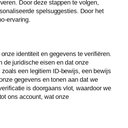
iveren. Door deze stappen te volgen,
rsonaliseerde spelsuggesties. Door het
no-ervaring.
nze identiteit en gegevens te verifiëren.
an de juridische eisen en dat onze
oals een legitiem ID-bewijs, een bewijs
onze gegevens en tonen aan dat we
erificatie is doorgaans vlot, waardoor we
tot ons account, wat onze