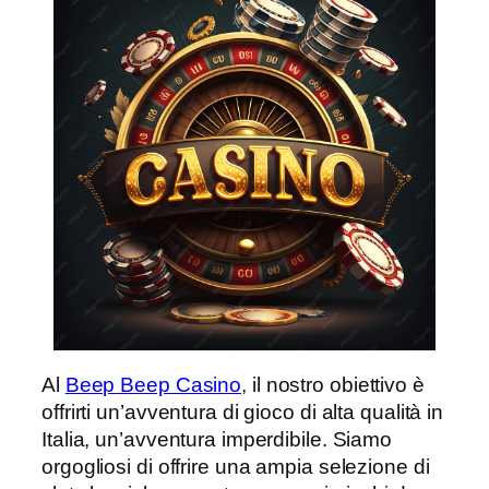
Al
Beep Beep Casino
, il nostro obiettivo è
offrirti un’avventura di gioco di alta qualità in
Italia, un’avventura imperdibile. Siamo
orgogliosi di offrire una ampia selezione di