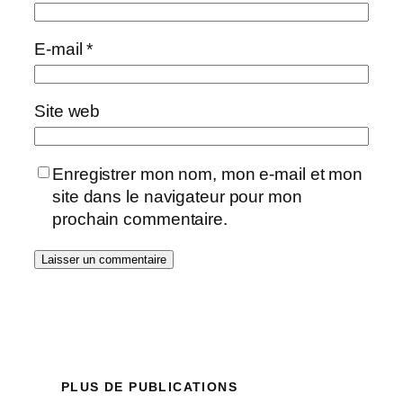
E-mail
*
Site web
Enregistrer mon nom, mon e-mail et mon
site dans le navigateur pour mon
prochain commentaire.
PLUS DE PUBLICATIONS