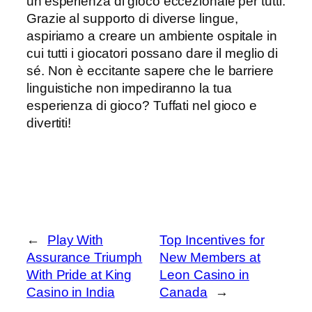
un’esperienza di gioco eccezionale per tutti.
Grazie al supporto di diverse lingue,
aspiriamo a creare un ambiente ospitale in
cui tutti i giocatori possano dare il meglio di
sé. Non è eccitante sapere che le barriere
linguistiche non impediranno la tua
esperienza di gioco? Tuffati nel gioco e
divertiti!
←
Play With
Top Incentives for
Assurance Triumph
New Members at
With Pride at King
Leon Casino in
Casino in India
Canada
→