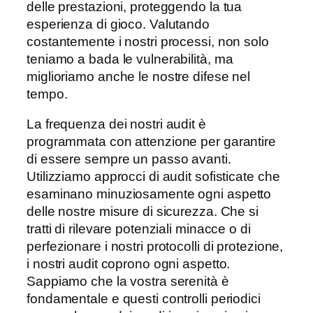
delle prestazioni, proteggendo la tua
esperienza di gioco. Valutando
costantemente i nostri processi, non solo
teniamo a bada le vulnerabilità, ma
miglioriamo anche le nostre difese nel
tempo.
La frequenza dei nostri audit è
programmata con attenzione per garantire
di essere sempre un passo avanti.
Utilizziamo approcci di audit sofisticate che
esaminano minuziosamente ogni aspetto
delle nostre misure di sicurezza. Che si
tratti di rilevare potenziali minacce o di
perfezionare i nostri protocolli di protezione,
i nostri audit coprono ogni aspetto.
Sappiamo che la vostra serenità è
fondamentale e questi controlli periodici