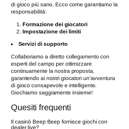
di gioco più sano. Ecco come garantiamo la
responsabilità:
Formazione dei giocatori
Impostazione dei limiti
Servizi di supporto
Collaboriamo a diretto collegamento con
esperti del campo per ottimizzare
continuamente la nostra proposta,
garantendo ai nostri giocatori un’avventura
di gioco consapevole e intelligente.
Giochiamo saggiamente insieme!
Quesiti frequenti
Il casinò Beep Beep fornisce giochi con
dealer live?