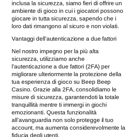
inclusa la sicurezza, siamo fieri di offrire un
ambiente di gioco in cui i giocatori possono
giocare in tutta sicurezza, sapendo che i
loro dati rimangono al sicuro e non violati.
Vantaggi dell’autenticazione a due fattori
Nel nostro impegno per la più alta
sicurezza, utilizziamo anche
l’autenticazione a due fattori (2FA) per
migliorare ulteriormente la protezione della
tua esperienza di gioco su Beep Beep
Casino. Grazie alla 2FA, consolidiamo le
misure di sicurezza, garantendoti la totale
tranquillità mentre ti immergi in giochi
emozionanti. Questa funzionalità
all’avanguardia non solo protegge il tuo
account, ma aumenta considerevolmente la
fiducia degli utenti.