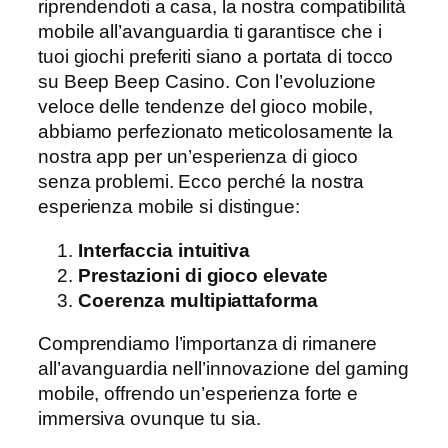
riprendendoti a casa, la nostra compatibilità
mobile all’avanguardia ti garantisce che i
tuoi giochi preferiti siano a portata di tocco
su Beep Beep Casino. Con l’evoluzione
veloce delle tendenze del gioco mobile,
abbiamo perfezionato meticolosamente la
nostra app per un’esperienza di gioco
senza problemi. Ecco perché la nostra
esperienza mobile si distingue:
Interfaccia intuitiva
Prestazioni di gioco elevate
Coerenza multipiattaforma
Comprendiamo l’importanza di rimanere
all’avanguardia nell’innovazione del gaming
mobile, offrendo un’esperienza forte e
immersiva ovunque tu sia.