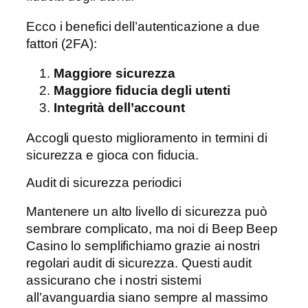
Ecco i benefici dell’autenticazione a due
fattori (2FA):
Maggiore sicurezza
Maggiore fiducia degli utenti
Integrità dell’account
Accogli questo miglioramento in termini di
sicurezza e gioca con fiducia.
Audit di sicurezza periodici
Mantenere un alto livello di sicurezza può
sembrare complicato, ma noi di Beep Beep
Casino lo semplifichiamo grazie ai nostri
regolari audit di sicurezza. Questi audit
assicurano che i nostri sistemi
all’avanguardia siano sempre al massimo