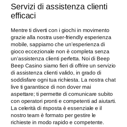
Servizi di assistenza clienti
efficaci
Mentre ti diverti con i giochi in movimento
grazie alla nostra user-friendly esperienza
mobile, sappiamo che un’esperienza di
gioco eccezionale non è completa senza
un’assistenza clienti perfetta. Noi di Beep
Beep Casino siamo fieri di offrire un servizio
di assistenza clienti valido, in grado di
soddisfare ogni tua richiesta. La nostra chat
live ti garantisce di non dover mai
aspettare; ti permette di comunicare subito
con operatori pronti e competenti ad aiutarti.
La celerità di risposta è essenziale e il
nostro team è formato per gestire le
richieste in modo rapido e competente.