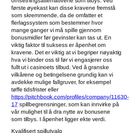
omsetningsalternativene som tilbys. Ved
første øyekast kan disse kravene fremstå
som skremmende, da de omfatter et
flerlagssystem som bestemmer hvor
mange ganger vi må spille gjennom
bonusmidler før gevinster kan tas ut. En
viktig faktor til suksess er åpenhet om
kravene. Det er viktig at vi begriper nøyaktig
hva vi binder oss til før vi engasjerer oss
fullt ut i casinoets tilbud. Ved å granske
vilkårene og betingelsene grundig kan vi
avdekke mulige fallgruver, for eksempel
tøffe tidsfrister eller
https://pitchbook.com/profiles/company/11630-
17
spillbegrensninger, som kan innvirke på
vår mulighet til å dra nytte av bonusene
som tilbys. I åpenhet ligger ekte verdi.
Kvalifisert spillutvalg