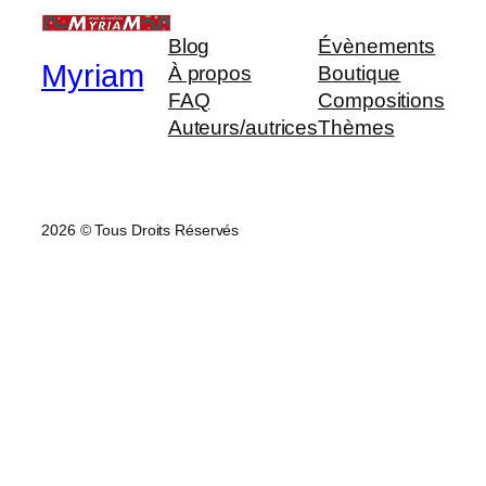
Blog
Évènements
Myriam
À propos
Boutique
FAQ
Compositions
Auteurs/autrices
Thèmes
2026 © Tous Droits Réservés