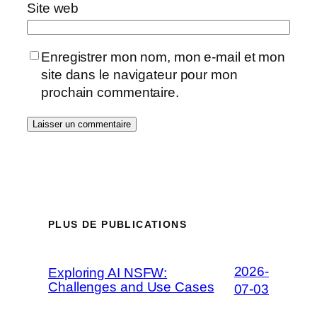
Site web
Enregistrer mon nom, mon e-mail et mon
site dans le navigateur pour mon
prochain commentaire.
PLUS DE PUBLICATIONS
2026-
Exploring AI NSFW:
Challenges and Use Cases
07-03