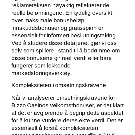
reklameteksten nøyaktig reflekterer de
reelle belønningene. En tydelig oversikt
over maksimale bonusbeløp,
innskuddsbonuser og gratisspinn er
essensielt for informert beslutningstaking.
Ved å studere disse detaljene, gjør vi oss
selv som spillere i stand til å bedømme om
disse bonusene gir reell verdi eller bare
fungerer som lokkende
markedsføringsverktøy.
Kompleksiteten i omsetningskravene
Når vi analyserer omsetningskravene for
Bizzo Casinos velkomstbonuser, er det klart
at det er avgjørende å begrip dette aspektet
for å kunne vurdere deres ekte verdi. Det er
essensielt å forstå kompleksiteten i