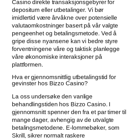
Casino direkte transaksjonsgebyrer for
depositum eller utbetalinger. Vi bør
imidlertid være årvåkne over potensielle
valutaomkostninger basert på vår valgte
pengeenhet og betalingsmetode. Ved å
gripe disse nyansene kan vi bedre styre
forventningene våre og taktisk planlegge
våre økonomiske interaksjoner på
plattformen.
Hva er gjennomsnittlig utbetalingstid for
gevinster hos Bizzo Casino?
La oss undersøke den vanlige
behandlingstiden hos Bizzo Casino. I
gjennomsnitt spenner den fra et par timer til
mange dager, avhengig av de utvalgte
betalingsmetodene. E-lommebøker, som
Skrill, sikrer normalt raskere