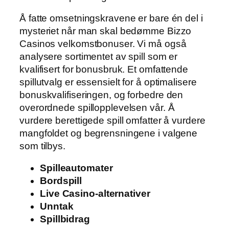
Å fatte omsetningskravene er bare én del i
mysteriet når man skal bedømme Bizzo
Casinos velkomstbonuser. Vi må også
analysere sortimentet av spill som er
kvalifisert for bonusbruk. Et omfattende
spillutvalg er essensielt for å optimalisere
bonuskvalifiseringen, og forbedre den
overordnede spillopplevelsen vår. Å
vurdere berettigede spill omfatter å vurdere
mangfoldet og begrensningene i valgene
som tilbys.
Spilleautomater
Bordspill
Live Casino-alternativer
Unntak
Spillbidrag