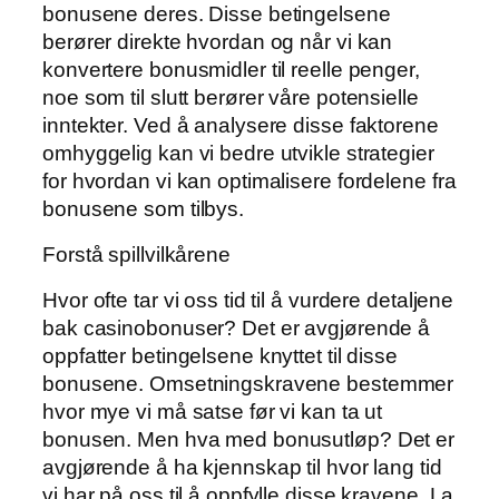
bonusene deres. Disse betingelsene
berører direkte hvordan og når vi kan
konvertere bonusmidler til reelle penger,
noe som til slutt berører våre potensielle
inntekter. Ved å analysere disse faktorene
omhyggelig kan vi bedre utvikle strategier
for hvordan vi kan optimalisere fordelene fra
bonusene som tilbys.
Forstå spillvilkårene
Hvor ofte tar vi oss tid til å vurdere detaljene
bak casinobonuser? Det er avgjørende å
oppfatter betingelsene knyttet til disse
bonusene. Omsetningskravene bestemmer
hvor mye vi må satse før vi kan ta ut
bonusen. Men hva med bonusutløp? Det er
avgjørende å ha kjennskap til hvor lang tid
vi har på oss til å oppfylle disse kravene. La