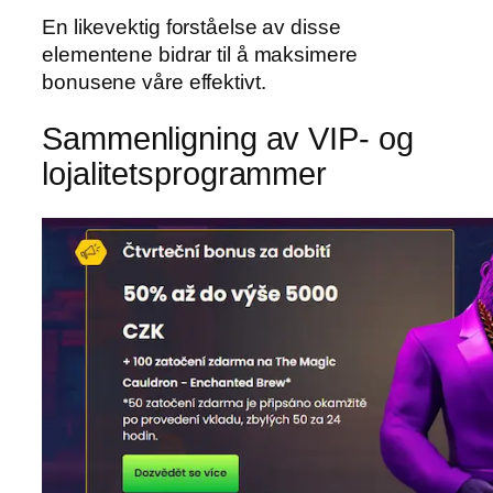
En likevektig forståelse av disse
elementene bidrar til å maksimere
bonusene våre effektivt.
Sammenligning av VIP- og
lojalitetsprogrammer