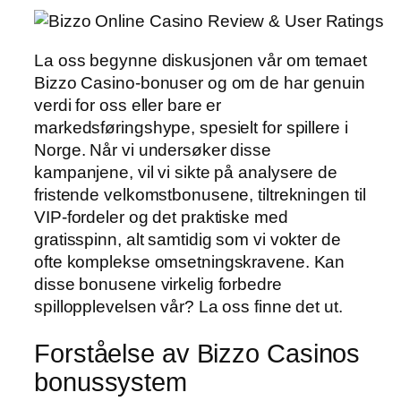
La oss begynne diskusjonen vår om temaet
Bizzo Casino-bonuser og om de har genuin
verdi for oss eller bare er
markedsføringshype, spesielt for spillere i
Norge. Når vi undersøker disse
kampanjene, vil vi sikte på analysere de
fristende velkomstbonusene, tiltrekningen til
VIP-fordeler og det praktiske med
gratisspinn, alt samtidig som vi vokter de
ofte komplekse omsetningskravene. Kan
disse bonusene virkelig forbedre
spillopplevelsen vår? La oss finne det ut.
Forståelse av Bizzo Casinos
bonussystem