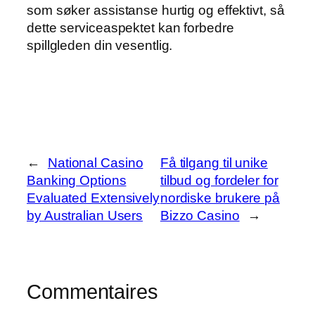
som søker assistanse hurtig og effektivt, så
dette serviceaspektet kan forbedre
spillgleden din vesentlig.
←
National Casino
Få tilgang til unike
Banking Options
tilbud og fordeler for
Evaluated Extensively
nordiske brukere på
by Australian Users
Bizzo Casino
→
Commentaires