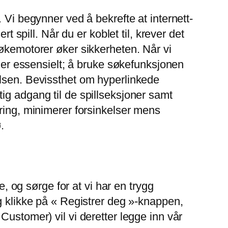
 Vi begynner ved å bekrefte at internett-
t spill. Når du er koblet til, krever det
søkemotorer øker sikkerheten. Når vi
t er essensielt; å bruke søkefunksjonen
elsen. Bevissthet om hyperlinkede
ig adgang til de spillseksjoner samt
aring, minimerer forsinkelser mens
.
e, og sørge for at vi har en trygg
g klikke på « Registrer deg »-knappen,
Customer) vil vi deretter legge inn vår