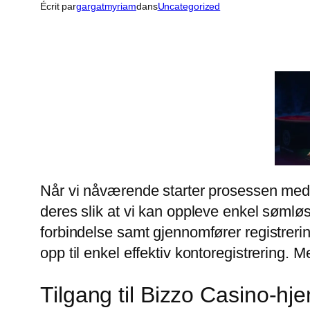
Écrit par
gargatmyriam
dans
Uncategorized
Når vi nåværende starter prosessen med 
deres slik at vi kan oppleve enkel sømlø
forbindelse samt gjennomfører registrerin
opp til enkel effektiv kontoregistrering. 
Tilgang til Bizzo Casino-h