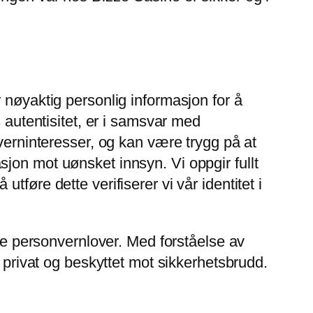
 nøyaktig personlig informasjon for å
 autentisitet, er i samsvar med
verninteresser, og kan være trygg på at
jon mot uønsket innsyn. Vi oppgir fullt
føre dette verifiserer vi vår identitet i
nge personvernlover. Med forståelse av
r privat og beskyttet mot sikkerhetsbrudd.