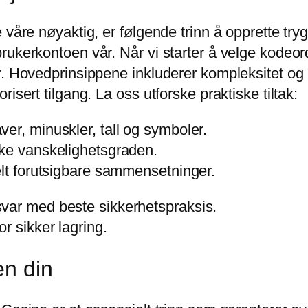
 våre nøyaktig, er følgende trinn å opprette try
ukerkontoen vår. Når vi starter å velge kodeord,
. Hovedprinsippene inkluderer kompleksitet og u
isert tilgang. La oss utforske praktiske tiltak:
er, minuskler, tall og symboler.
øke vanskelighetsgraden.
elt forutsigbare sammensetninger.
var med beste sikkerhetspraksis.
r sikker lagring.
en din