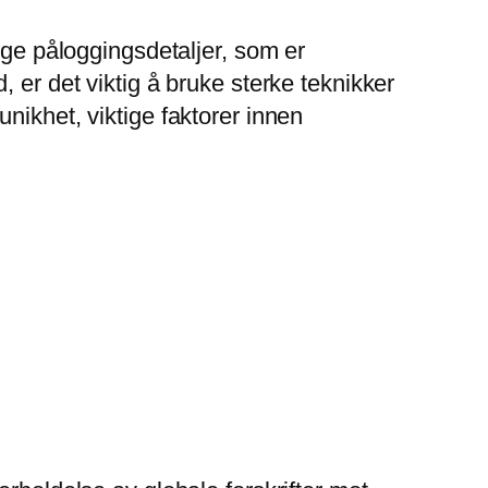
gge påloggingsdetaljer, som er
 er det viktig å bruke sterke teknikker
nikhet, viktige faktorer innen