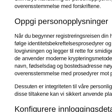
overensstemmelse med forskriftene.
Oppgi personopplysninger
Når du begynner registreringsreisen din h
følge identitetsbekreftelsesprosedyrer og
lovgivningen og legger til rette for smid
de anvender moderne krypteringsmetoder f
navn, fødselsdag og bostedsadresse nøyakti
overensstemmelse med prosedyrer mot 
Dessuten er integriteten til våre personl
disse tiltakene kan vi sikkert anvende pl
Konfigurere innloggingsdeta