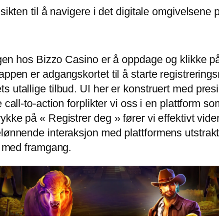
sikten til å navigere i det digitale omgivelsene
ringen hos Bizzo Casino er å oppdage og klikke 
appen er adgangskortet til å starte registrering
 utallige tilbud. UI her er konstruert med pres
 call-to-action forplikter vi oss i en plattform 
kke på « Registrer deg » fører vi effektivt vider
elønnende interaksjon med plattformens utstrakt
on med framgang.