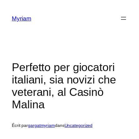
Myriam
Perfetto per giocatori
italiani, sia novizi che
veterani, al Casinò
Malina
Écrit par
gargatmyriam
dans
Uncategorized