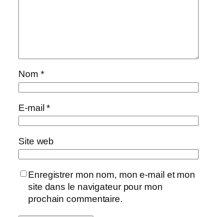
Nom
*
E-mail
*
Site web
Enregistrer mon nom, mon e-mail et mon
site dans le navigateur pour mon
prochain commentaire.