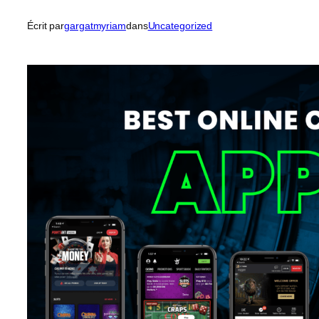
Écrit par
gargatmyriam
dans
Uncategorized