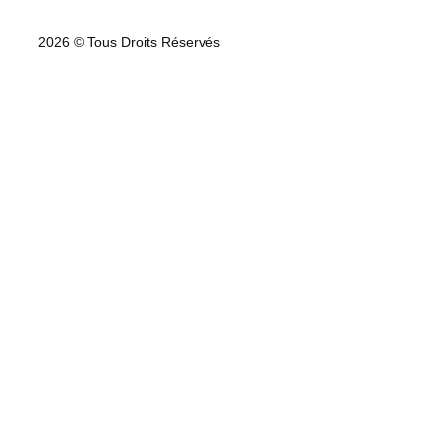
2026 © Tous Droits Réservés