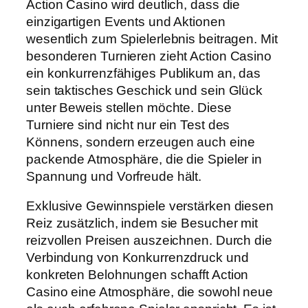
Action Casino wird deutlich, dass die
einzigartigen Events und Aktionen
wesentlich zum Spielerlebnis beitragen. Mit
besonderen Turnieren zieht Action Casino
ein konkurrenzfähiges Publikum an, das
sein taktisches Geschick und sein Glück
unter Beweis stellen möchte. Diese
Turniere sind nicht nur ein Test des
Könnens, sondern erzeugen auch eine
packende Atmosphäre, die die Spieler in
Spannung und Vorfreude hält.
Exklusive Gewinnspiele verstärken diesen
Reiz zusätzlich, indem sie Besucher mit
reizvollen Preisen auszeichnen. Durch die
Verbindung von Konkurrenzdruck und
konkreten Belohnungen schafft Action
Casino eine Atmosphäre, die sowohl neue