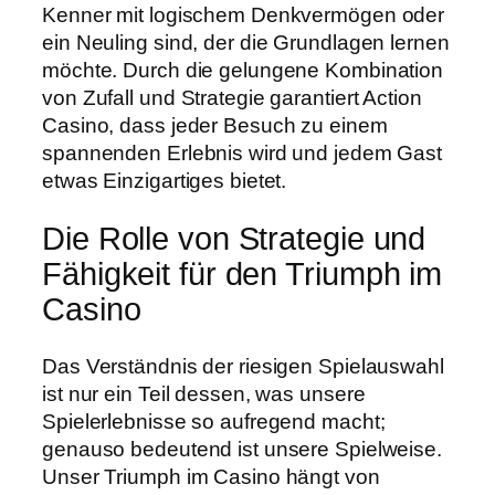
Kenner mit logischem Denkvermögen oder
ein Neuling sind, der die Grundlagen lernen
möchte. Durch die gelungene Kombination
von Zufall und Strategie garantiert Action
Casino, dass jeder Besuch zu einem
spannenden Erlebnis wird und jedem Gast
etwas Einzigartiges bietet.
Die Rolle von Strategie und
Fähigkeit für den Triumph im
Casino
Das Verständnis der riesigen Spielauswahl
ist nur ein Teil dessen, was unsere
Spielerlebnisse so aufregend macht;
genauso bedeutend ist unsere Spielweise.
Unser Triumph im Casino hängt von