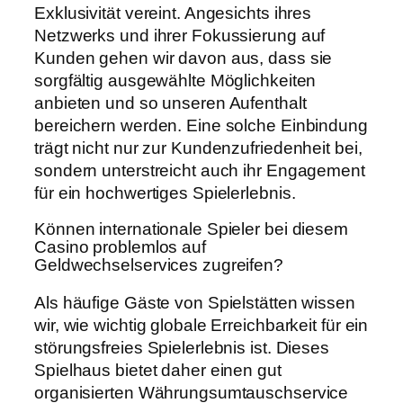
Exklusivität vereint. Angesichts ihres
Netzwerks und ihrer Fokussierung auf
Kunden gehen wir davon aus, dass sie
sorgfältig ausgewählte Möglichkeiten
anbieten und so unseren Aufenthalt
bereichern werden. Eine solche Einbindung
trägt nicht nur zur Kundenzufriedenheit bei,
sondern unterstreicht auch ihr Engagement
für ein hochwertiges Spielerlebnis.
Können internationale Spieler bei diesem
Casino problemlos auf
Geldwechselservices zugreifen?
Als häufige Gäste von Spielstätten wissen
wir, wie wichtig globale Erreichbarkeit für ein
störungsfreies Spielerlebnis ist. Dieses
Spielhaus bietet daher einen gut
organisierten Währungsumtauschservice