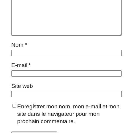
Nom
*
E-mail
*
Site web
Enregistrer mon nom, mon e-mail et mon
site dans le navigateur pour mon
prochain commentaire.