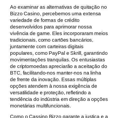
Ao examinar as alternativas de quitação no
Bizzo Casino, percebemos uma extensa
variedade de formas de crédito
desenvolvidos para aprimorar nossa
vivência de game. Eles incorporaram meios
tradicionais, como cartões bancários,
juntamente com carteiras digitais
populares, como PayPal e Skrill, garantindo
movimentações tranquilas. Os entusiastas
de criptomoedas apreciarão a aceitação do
BTC, facilitando-nos manter-nos na linha
de frente da inovação. Essas múltiplas
opções atendem à nossa exigência de
versatilidade e proteção, refletindo a
tendência do indústria em direção a opções
monetárias multifuncionais.
Como o Cassino Bizzo garante a justiça e a