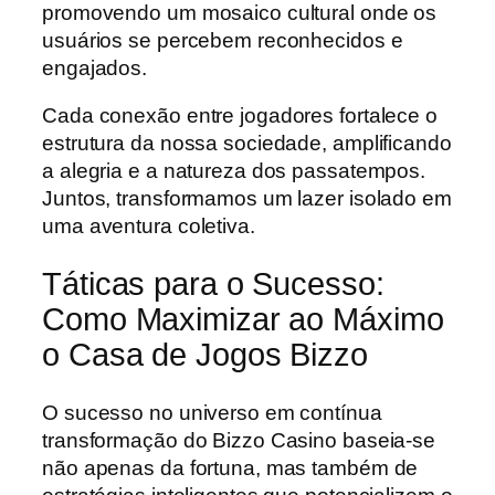
promovendo um mosaico cultural onde os
usuários se percebem reconhecidos e
engajados.
Cada conexão entre jogadores fortalece o
estrutura da nossa sociedade, amplificando
a alegria e a natureza dos passatempos.
Juntos, transformamos um lazer isolado em
uma aventura coletiva.
Táticas para o Sucesso:
Como Maximizar ao Máximo
o Casa de Jogos Bizzo
O sucesso no universo em contínua
transformação do Bizzo Casino baseia-se
não apenas da fortuna, mas também de