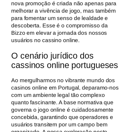
nova promoção é criada não apenas para
melhorar a vivência de jogo, mas também
para fomentar um senso de lealdade e
descoberta. Esse é o compromisso da
Bizzo em elevar a jornada dos nossos
usuários no cassino online.
O cenário jurídico dos
cassinos online portugueses
Ao mergulharmos no vibrante mundo dos
casinos online em Portugal, deparamo-nos
com um ambiente legal tão complexo
quanto fascinante. A base normativa que
governa o jogo online é cuidadosamente
concebida, garantindo que operadores e
usuários transitem por um campo bem
organizado. A nossa exploração neste