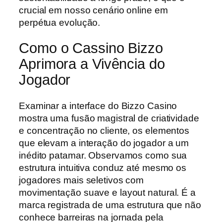
crucial em nosso cenário online em
perpétua evolução.
Como o Cassino Bizzo
Aprimora a Vivência do
Jogador
Examinar a interface do Bizzo Casino
mostra uma fusão magistral de criatividade
e concentração no cliente, os elementos
que elevam a interação do jogador a um
inédito patamar. Observamos como sua
estrutura intuitiva conduz até mesmo os
jogadores mais seletivos com
movimentação suave e layout natural. É a
marca registrada de uma estrutura que não
conhece barreiras na jornada pela