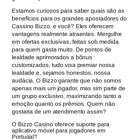
Estamos curiosos para saber quais são as
benefícios para os grandes apostadores do
Cassino Bizzo, e você? Eles oferecem
vantagens realmente atraentes. Mergulhe
em ofertas exclusivas, feitas sob medida
para quem gasta muito. De pontos de
lealdade aprimorados a bônus
customizados, tudo visa premiar nossa
lealdade e, sejamos honestos, nossa
audácia. O Bizzo garante que não somos
apenas mais um jogador, mas sim parte de
um grupo exclusivo, maximizando tanto a
emoção quanto os prêmios. Quem não
gostaria de um atendimento assim?
O Bizzo Casino oferece suporte para
aplicativo móvel para jogadores em
Portugal?