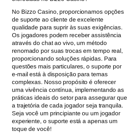
No Bizzo Casino, proporcionamos opções
de suporte ao cliente de excelente
qualidade para suprir às suas exigências.
Os jogadores podem receber assistência
através do chat ao vivo, um método
renomado por suas trocas em tempo real,
proporcionando soluções rápidas. Para
questões mais particulares, o suporte por
e-mail está à disposição para temas
complexas. Nosso propósito é oferecer
uma vivência contínua, implementando as
práticas ideais do setor para assegurar que
a trajetória de cada jogador seja tranquila.
Seja você um principiante ou um jogador
experiente, o suporte está a apenas um
toque de você!