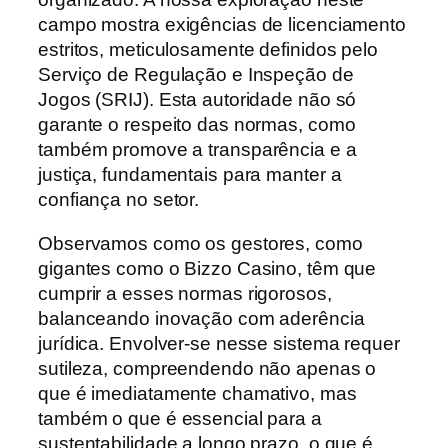
campo mostra exigências de licenciamento
estritos, meticulosamente definidos pelo
Serviço de Regulação e Inspeção de
Jogos (SRIJ). Esta autoridade não só
garante o respeito das normas, como
também promove a transparência e a
justiça, fundamentais para manter a
confiança no setor.
Observamos como os gestores, como
gigantes como o Bizzo Casino, têm que
cumprir a esses normas rigorosos,
balanceando inovação com aderência
jurídica. Envolver-se nesse sistema requer
sutileza, compreendendo não apenas o
que é imediatamente chamativo, mas
também o que é essencial para a
sustentabilidade a longo prazo, o que é