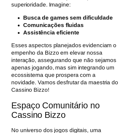
superioridade. Imagine:
Busca de games sem dificuldade
Comunicações fluidas
Assistência eficiente
Esses aspectos planejados evidenciam o
empenho da Bizzo em elevar nossa
interação, assegurando que não sejamos
apenas jogando, mas sim integrando um
ecossistema que prospera com a
novidade. Vamos desfrutar da maestria do
Cassino Bizzo!
Espaço Comunitário no
Cassino Bizzo
No universo dos jogos digitais, uma