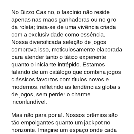
No Bizzo Casino, o fascínio não reside
apenas nas mãos ganhadoras ou no giro
da roleta; trata-se de uma vivência criada
com a exclusividade como essência.
Nossa diversificada seleção de jogos
comprova isso, meticulosamente elaborada
para atender tanto o tático experiente
quanto o iniciante intrépido. Estamos
falando de um catálogo que combina jogos
clássicos favoritos com títulos novos e
modernos, refletindo as tendências globais
de jogos, sem perder o charme
inconfundível.
Mas não para por aí. Nossos prêmios são
tão empolgantes quanto um jackpot no
horizonte. Imagine um espaço onde cada