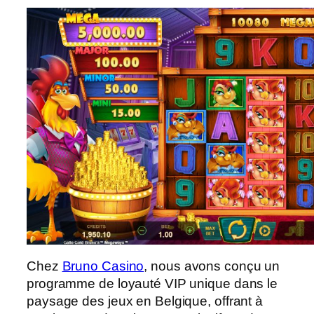
Chez
Bruno Casino
, nous avons conçu un
programme de loyauté VIP unique dans le
paysage des jeux en Belgique, offrant à