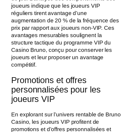
joueurs indique que les joueurs VIP
réguliers tirent avantage d’une
augmentation de 20 % de la fréquence des
prix par rapport aux joueurs non-VIP. Ces
avantages mesurables soulignent la
structure tactique du programme VIP du
Casino Bruno, conçu pour conserver les
joueurs et leur proposer un avantage
compétitif.
Promotions et offres
personnalisées pour les
joueurs VIP
En explorant sur l’univers rentable de Bruno
Casino, les joueurs VIP profitent de
promotions et d’offres personnalisées et