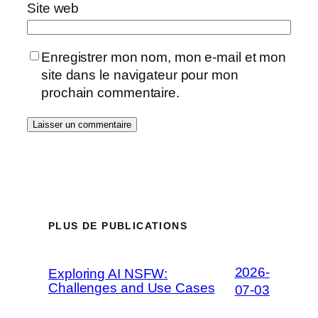
Site web
Enregistrer mon nom, mon e-mail et mon
site dans le navigateur pour mon
prochain commentaire.
PLUS DE PUBLICATIONS
2026-
Exploring AI NSFW:
Challenges and Use Cases
07-03