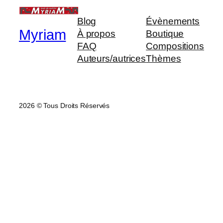
Blog
Évènements
Myriam
À propos
Boutique
FAQ
Compositions
Auteurs/autrices
Thèmes
2026 © Tous Droits Réservés