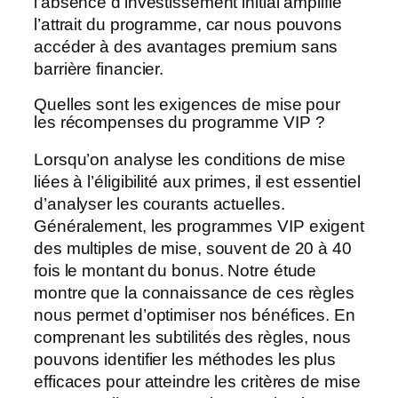
l’absence d’investissement initial amplifie
l’attrait du programme, car nous pouvons
accéder à des avantages premium sans
barrière financier.
Quelles sont les exigences de mise pour
les récompenses du programme VIP ?
Lorsqu’on analyse les conditions de mise
liées à l’éligibilité aux primes, il est essentiel
d’analyser les courants actuelles.
Généralement, les programmes VIP exigent
des multiples de mise, souvent de 20 à 40
fois le montant du bonus. Notre étude
montre que la connaissance de ces règles
nous permet d’optimiser nos bénéfices. En
comprenant les subtilités des règles, nous
pouvons identifier les méthodes les plus
efficaces pour atteindre les critères de mise