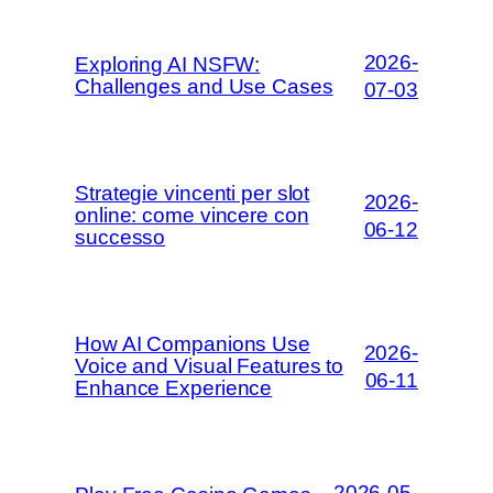
2026-
Exploring AI NSFW:
Challenges and Use Cases
07-03
Strategie vincenti per slot
2026-
online: come vincere con
06-12
successo
How AI Companions Use
2026-
Voice and Visual Features to
06-11
Enhance Experience
2026-05-