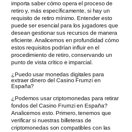
importa saber cómo opera el proceso de
retiro y, más específicamente, si hay un
requisito de retiro mínimo. Entender esto
puede ser esencial para los jugadores que
desean gestionar sus recursos de manera
eficiente. Analicemos en profundidad cómo
estos requisitos podrían influir en el
procedimiento de retiro, conservando un
punto de vista crítico e imparcial.
¿Puedo usar monedas digitales para
extraer dinero del Casino Frumzi en
España?
¿Podemos usar criptomonedas para retirar
fondos del Casino Frumzi en España?
Analicemos esto. Primero, tenemos que
verificar si nuestras billeteras de
criptomonedas son compatibles con las