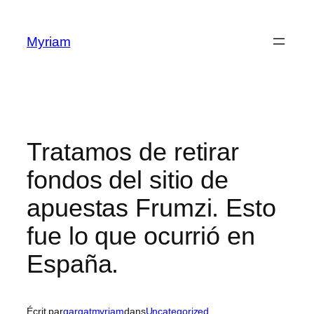
Myriam
Tratamos de retirar
fondos del sitio de
apuestas Frumzi. Esto
fue lo que ocurrió en
España.
Écrit par
gargatmyriam
dans
Uncategorized