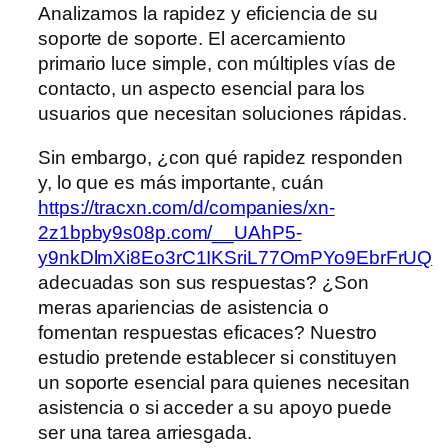
Analizamos la rapidez y eficiencia de su
soporte de soporte. El acercamiento
primario luce simple, con múltiples vías de
contacto, un aspecto esencial para los
usuarios que necesitan soluciones rápidas.
Sin embargo, ¿con qué rapidez responden
y, lo que es más importante, cuán
https://tracxn.com/d/companies/xn-
2z1bpby9s08p.com/__UAhP5-
y9nkDlmXi8Eo3rC1IKSriL77OmPYo9EbrFrUQ
adecuadas son sus respuestas? ¿Son
meras apariencias de asistencia o
fomentan respuestas eficaces? Nuestro
estudio pretende establecer si constituyen
un soporte esencial para quienes necesitan
asistencia o si acceder a su apoyo puede
ser una tarea arriesgada.