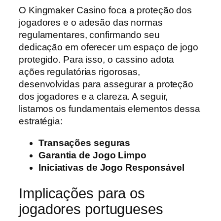
O Kingmaker Casino foca a proteção dos
jogadores e o adesão das normas
regulamentares, confirmando seu
dedicação em oferecer um espaço de jogo
protegido. Para isso, o cassino adota
ações regulatórias rigorosas,
desenvolvidas para assegurar a proteção
dos jogadores e a clareza. A seguir,
listamos os fundamentais elementos dessa
estratégia:
Transações seguras
Garantia de Jogo Limpo
Iniciativas de Jogo Responsável
Implicações para os
jogadores portugueses