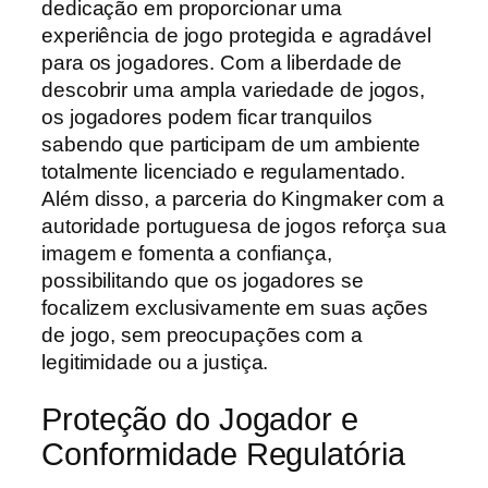
dedicação em proporcionar uma
experiência de jogo protegida e agradável
para os jogadores. Com a liberdade de
descobrir uma ampla variedade de jogos,
os jogadores podem ficar tranquilos
sabendo que participam de um ambiente
totalmente licenciado e regulamentado.
Além disso, a parceria do Kingmaker com a
autoridade portuguesa de jogos reforça sua
imagem e fomenta a confiança,
possibilitando que os jogadores se
focalizem exclusivamente em suas ações
de jogo, sem preocupações com a
legitimidade ou a justiça.
Proteção do Jogador e
Conformidade Regulatória