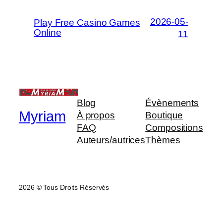
2026-05-
Play Free Casino Games
Online
11
Blog
Évènements
Myriam
À propos
Boutique
FAQ
Compositions
Auteurs/autrices
Thèmes
2026 © Tous Droits Réservés