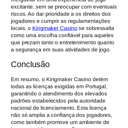
excitante, sem se preocupar com eventuais
riscos. Ao dar prioridade a os direitos dos
jogadores e cumprir as regulamentações
locais, o
Kingmaker Casino
se sobressalta
como uma escolha confiável para aqueles
que prezam tanto o entretenimento quanto
a segurança em suas atividades de jogo.
Conclusão
Em resumo, o Kingmaker Casino detém
todas as licenças exigidas em Portugal,
garantindo o atendimento dos elevados
padrões estabelecidos pela autoridade
nacional de licenciamento. Esta licença
não só amplia a confiança dos jogadores,
como também promove um ambiente de