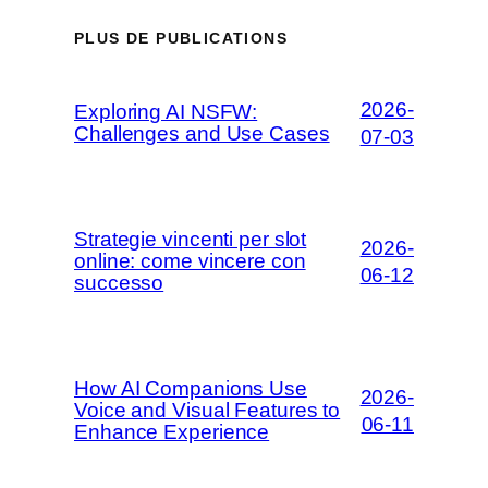
PLUS DE PUBLICATIONS
2026-
Exploring AI NSFW:
Challenges and Use Cases
07-03
Strategie vincenti per slot
2026-
online: come vincere con
06-12
successo
How AI Companions Use
2026-
Voice and Visual Features to
06-11
Enhance Experience