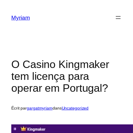
Myriam
O Casino Kingmaker
tem licença para
operar em Portugal?
Écrit par
gargatmyriam
dans
Uncategorized