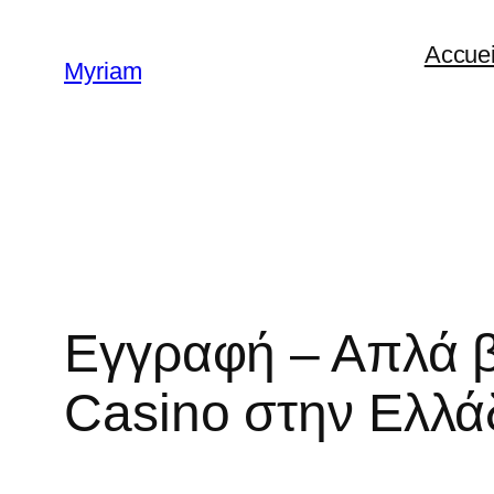
Accuei
Myriam
Εγγραφή – Απλά βή
Casino στην Ελλά