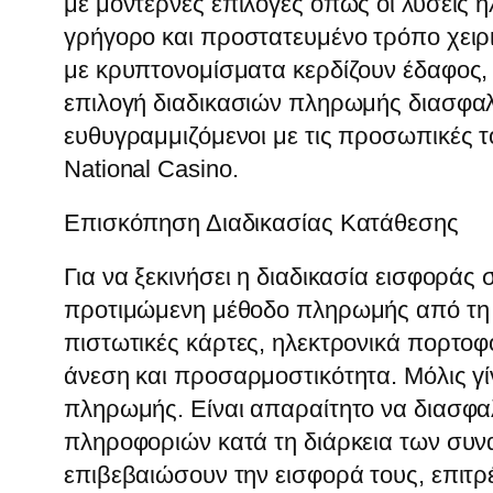
με μοντέρνες επιλογές όπως οι λύσεις 
γρήγορο και προστατευμένο τρόπο χειρι
με κρυπτονομίσματα κερδίζουν έδαφος,
επιλογή διαδικασιών πληρωμής διασφαλί
ευθυγραμμιζόμενοι με τις προσωπικές τ
National Casino.
Επισκόπηση Διαδικασίας Κατάθεσης
Για να ξεκινήσει η διαδικασία εισφοράς
προτιμώμενη μέθοδο πληρωμής από τη σ
πιστωτικές κάρτες, ηλεκτρονικά πορτοφό
άνεση και προσαρμοστικότητα. Μόλις γίν
πληρωμής. Είναι απαραίτητο να διασφαλ
πληροφοριών κατά τη διάρκεια των συν
επιβεβαιώσουν την εισφορά τους, επιτ