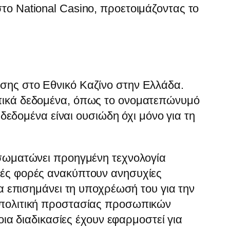
ο National Casino, προετοιμάζοντας το
σης στο Εθνικό Καζίνο στην Ελλάδα.
ωπικά δεδομένα, όπως το ονοματεπώνυμό
 δεδομένα είναι ουσιώδη όχι μόνο για τη
νσωματώνει προηγμένη τεχνολογία
λές φορές ανακύπτουν ανησυχίες
να επισημάνει τη υποχρέωσή του για την
ν πολιτική προστασίας προσωπικών
οια διαδικασίες έχουν εφαρμοστεί για