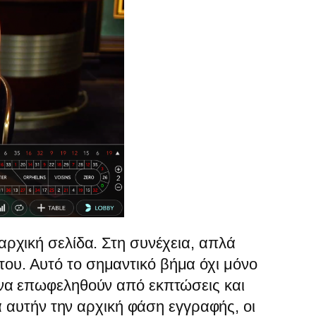
 αρχική σελίδα. Στη συνέχεια, απλά
του. Αυτό το σημαντικό βήμα όχι μόνο
ς να επωφεληθούν από εκπτώσεις και
αυτήν την αρχική φάση εγγραφής, οι