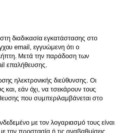
 στη διαδικασία εγκατάστασης στο
γχου email, εγγυώμενη ότι ο
αλήπτη. Μετά την παράδοση των
ail επαλήθευσης.
ίωσης ηλεκτρονικής διεύθυνσης. Οι
ς και, εάν όχι, να τσεκάρουν τους
ήθευσης που συμπεριλαμβάνεται στο
υνδεδεμένο με τον λογαριασμό τους είναι
 με την προστασία ή τις αναβαθμίσεις