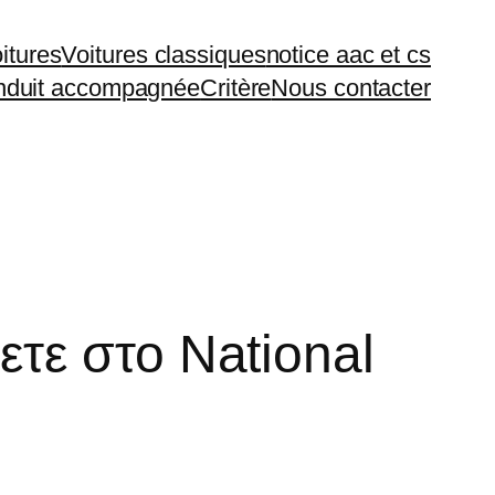
itures
Voitures classiques
notice aac et cs
duit accompagnée
Critère
Nous contacter
τε στο National