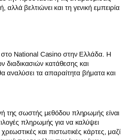
 αλλά βελτιώνει και τη γενική εμπειρία
 στο National Casino στην Ελλάδα. Η
ν διαδικασιών κατάθεσης και
 θα αναλύσει τα απαραίτητα βήματα και
ογή της σωστής μεθόδου πληρωμής είναι
πιλογές πληρωμής για να καλύψει
 χρεωστικές και πιστωτικές κάρτες, μαζί