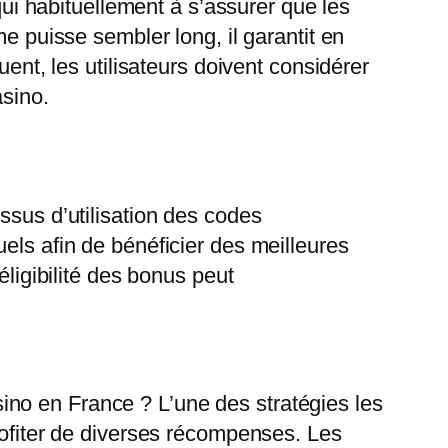
 qui habituellement à s’assurer que les
e puisse sembler long, il garantit en
uent, les utilisateurs doivent considérer
asino.
ssus d’utilisation des codes
els afin de bénéficier des meilleures
éligibilité des bonus peut
no en France ? L’une des stratégies les
rofiter de diverses récompenses. Les