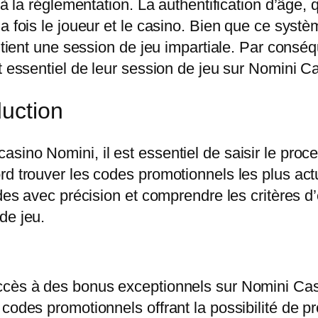
 à la réglementation. La authentification d’âge,
a fois le joueur et le casino. Bien que ce systèm
ntient une session de jeu impartiale. Par conséq
t essentiel de leur session de jeu sur Nomini C
duction
ino Nomini, il est essentiel de saisir le proce
d trouver les codes promotionnels les plus actu
des avec précision et comprendre les critères d’
de jeu.
ccès à des bonus exceptionnels sur Nomini Casi
 codes promotionnels offrant la possibilité de p