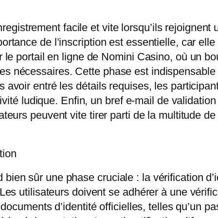
istrement facile et vite lorsqu’ils rejoignent 
ortance de l’inscription est essentielle, car elle
 le portail en ligne de Nomini Casino, où un bouto
es nécessaires. Cette phase est indispensable 
 avoir entré les détails requises, les participan
tivité ludique. Enfin, un bref e-mail de validation
ateurs peuvent vite tirer parti de la multitude d
tion
bien sûr une phase cruciale : la vérification d’i
Les utilisateurs doivent se adhérer à une vérific
es documents d’identité officielles, telles qu’un