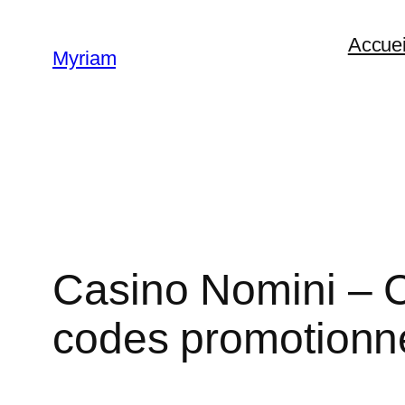
Accuei
Myriam
Casino Nomini – 
codes promotionn