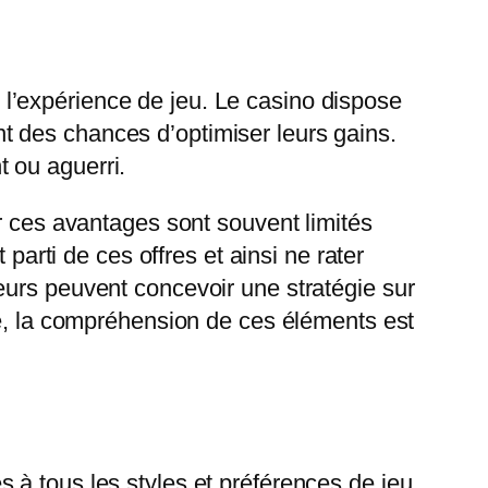
l’expérience de jeu. Le casino dispose
ant des chances d’optimiser leurs gains.
 ou aguerri.
r ces avantages sont souvent limités
parti de ces offres et ainsi ne rater
eurs peuvent concevoir une stratégie sur
ve, la compréhension de ces éléments est
à tous les styles et préférences de jeu.