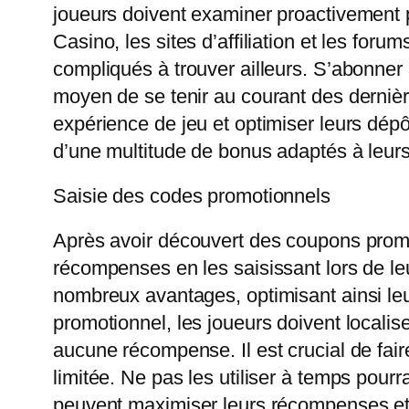
joueurs doivent examiner proactivement 
Casino, les sites d’affiliation et les for
compliqués à trouver ailleurs. S’abonner
moyen de se tenir au courant des dernière
expérience de jeu et optimiser leurs dép
d’une multitude de bonus adaptés à leur
Saisie des codes promotionnels
Après avoir découvert des coupons promo
récompenses en les saisissant lors de leu
nombreux avantages, optimisant ainsi leu
promotionnel, les joueurs doivent localis
aucune récompense. Il est crucial de fair
limitée. Ne pas les utiliser à temps pourr
peuvent maximiser leurs récompenses et ti