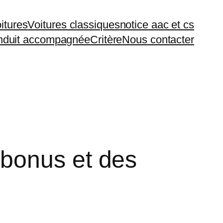
itures
Voitures classiques
notice aac et cs
duit accompagnée
Critère
Nous contacter
bonus et des