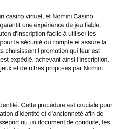
un casino virtuel, et Nomini Casino
 garantit une expérience de jeu fiable.
n d’inscription facile à utiliser les
pour la sécurité du compte et assure la
ts choisissent l’promotion qui leur est
 est expédié, achevant ainsi l’inscription.
e jeux et de offres proposés par Nomini
dentité. Cette procédure est cruciale pour
ation d’identité et d’ancienneté afin de
 passeport ou un document de conduite, les