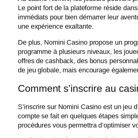
Le point fort de la plateforme réside d
immédiats pour bien démarrer leur aventu
une expérience exaltante.
De plus, Nomini Casino propose un progra
programme à plusieurs niveaux, les joue
offres de cashback, des bonus personnal
de jeu globale, mais encourage également 
Comment s’inscrire au cas
S’inscrire sur Nomini Casino est un jeu d
compte se fait en quelques étapes simple
procédures vous permettra d’optimiser votr