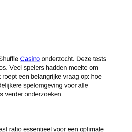
Shuffle
Casino
onderzocht. Deze tests
tios. Veel spelers hadden moeite om
 roept een belangrijke vraag op: hoe
ijkere spelomgeving voor alle
es verder onderzoeken.
st ratio essentieel voor een optimale