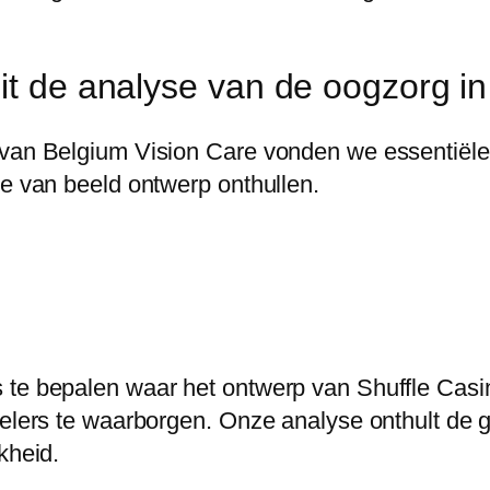
it de analyse van de oogzorg in
 van Belgium Vision Care vonden we essentiële
ie van beeld ontwerp onthullen.
s te bepalen waar het ontwerp van Shuffle Cas
pelers te waarborgen. Onze analyse onthult de g
kheid.