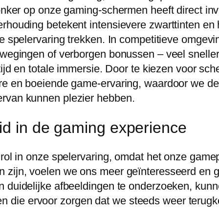
donker op onze gaming-schermen heeft direct inv
rhouding betekent intensievere zwarttinten en h
e spelervaring trekken. In competitieve omgevin
ewegingen of verborgen bonussen – veel sneller
etijd en totale immersie. Door te kiezen voor s
ere en boeiende game-ervaring, waardoor we de
ervan kunnen plezier hebben.
eid in de gaming experience
 rol in onze spelervaring, omdat het onze game
 zijn, voelen we ons meer geïnteresseerd en g
n duidelijke afbeeldingen te onderzoeken, kun
ie ervoor zorgen dat we steeds weer terugkere