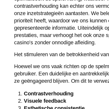
contrastverhouding kan echter ons vermo
onze inzetstrategieën aantasten. We bele
prioriteit heeft, waardoor we ons kunnen
gepresenteerde informatie. Uiteindelijk op
prestaties, maar verhoogt het ook onze 
casino’s zonder onnodige afleiding.
Het stimuleren van de betrokkenheid van
Hoewel we ons vaak richten op de spelme
gebruiker. Een duidelijke en aantrekkelij
ze geëngageerd blijven. Om dit te verwe
Contrastverhouding
Visuele feedback
Esthetische consistentie