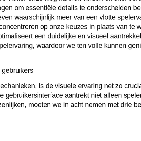
gen om essentiële details te onderscheiden bel
ven waarschijnlijk meer van een vlotte spelerv
 concentreren op onze keuzes in plaats van te w
timaliseert een duidelijke en visueel aantrekkel
spelervaring, waardoor we ten volle kunnen gen
 gebruikers
chanieken, is de visuele ervaring net zo cruc
ke gebruikersinterface aantrekt niet alleen spel
zenlijken, moeten we in acht nemen met drie be