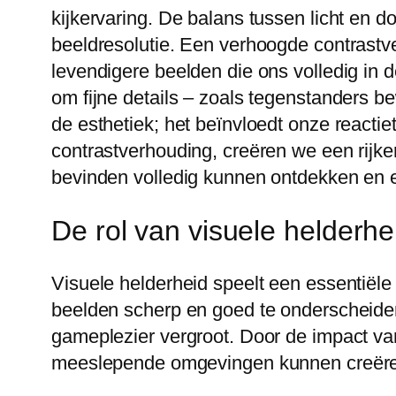
kijkervaring. De balans tussen licht en 
beeldresolutie. Een verhoogde contrastve
levendigere beelden die ons volledig in d
om fijne details – zoals tegenstanders b
de esthetiek; het beïnvloedt onze reacti
contrastverhouding, creëren we een rijk
bevinden volledig kunnen ontdekken en 
De rol van visuele helderh
Visuele helderheid speelt een essentiële
beelden scherp en goed te onderscheiden
gameplezier vergroot. Door de impact va
meeslepende omgevingen kunnen creëren d