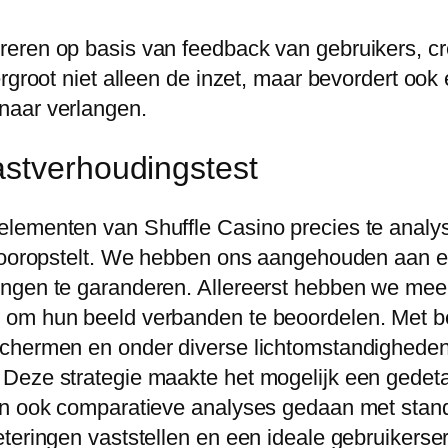
eren op basis van feedback van gebruikers, c
ergroot niet alleen de inzet, maar bevordert o
naar verlangen.
astverhoudingstest
elementen van Shuffle Casino precies te anal
t vooropstelt. We hebben ons aangehouden aan
ingen te garanderen. Allereerst hebben we mee
 om hun beeld verbanden te beoordelen. Met b
chermen en onder diverse lichtomstandigheden 
Deze strategie maakte het mogelijk een gedetai
en ook comparatieve analyses gedaan met standa
teringen vaststellen en een ideale gebruikerse