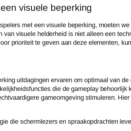
een visuele beperking
spelers met een visuele beperking, moeten we d
an visuele helderheid is niet alleen een techn
Door prioriteit te geven aan deze elementen, k
rking uitdagingen ervaren om optimaal van de
elijkheidsfuncties die de gameplay behoorlijk 
echtvaardigere gameomgeving stimuleren. Hier 
gie die schermlezers en spraakopdrachten lev