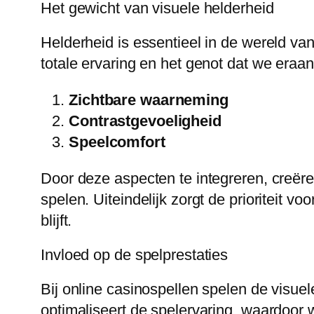
Het gewicht van visuele helderheid
Helderheid is essentieel in de wereld va
totale ervaring en het genot dat we eraan
Zichtbare waarneming
Contrastgevoeligheid
Speelcomfort
Door deze aspecten te integreren, creër
spelen. Uiteindelijk zorgt de prioriteit v
blijft.
Invloed op de spelprestaties
Bij online casinospellen spelen de visue
optimaliseert de spelervaring, waardoor