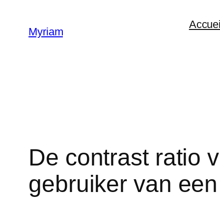
Accuei
Myriam
De contrast ratio 
gebruiker van een 