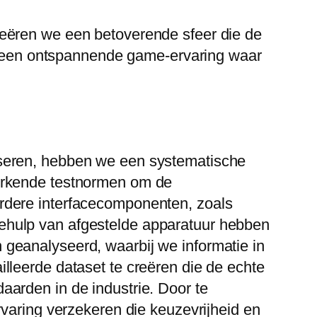
reëren we een betoverende sfeer die de
ok een ontspannende game-ervaring waar
yseren, hebben we een systematische
 erkende testnormen om de
rdere interfacecomponenten, zoals
ehulp van afgestelde apparatuur hebben
geanalyseerd, waarbij we informatie in
lleerde dataset te creëren die de echte
arden in de industrie. Door te
rvaring verzekeren die keuzevrijheid en