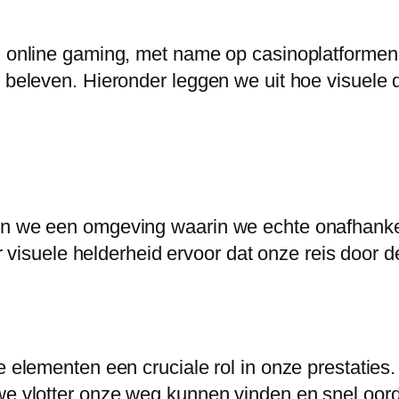
n online gaming, met name op casinoplatformen.
 beleven. Hieronder leggen we uit hoe visuele d
en we een omgeving waarin we echte onafhankel
oor visuele helderheid ervoor dat onze reis door 
le elementen een cruciale rol in onze prestatie
 we vlotter onze weg kunnen vinden en snel oo