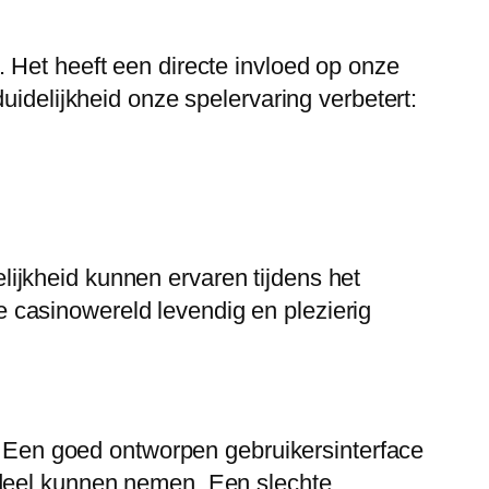
 Het heeft een directe invloed op onze
uidelijkheid onze spelervaring verbetert:
ijkheid kunnen ervaren tijdens het
de casinowereld levendig en plezierig
s. Een goed ontworpen gebruikersinterface
rdeel kunnen nemen. Een slechte