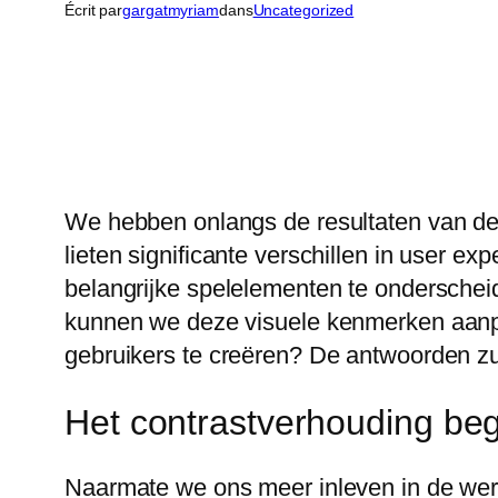
Écrit par
gargatmyriam
dans
Uncategorized
We hebben onlangs de resultaten van de
lieten significante verschillen in user 
belangrijke spelelementen te onderschei
kunnen we deze visuele kenmerken aanp
gebruikers te creëren? De antwoorden zul
Het contrastverhouding beg
Naarmate we ons meer inleven in de werel