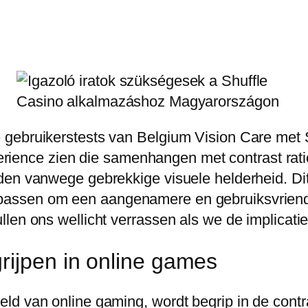
 gebruikerstests van Belgium Vision Care met 
experience zien die samenhangen met contrast ra
den vanwege gebrekkige visuele helderheid. Dit
assen om een aangenamere en gebruiksvriendel
len ons wellicht verrassen als we de implicati
rijpen in online games
d van online gaming, wordt begrip in de contra