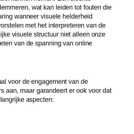
emmeren, wat kan leiden tot fouten die
aring wanneer visuele helderheid
orstelen met het interpreteren van de
ijke visuele structuur niet alleen onze
ieten van de spanning van online
iaal voor de engagement van de
ers aan, maar garandeert er ook voor dat
langrijke aspecten: