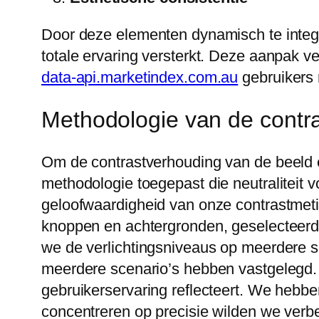
Door deze elementen dynamisch te integr
totale ervaring versterkt. Deze aanpak v
data-api.marketindex.com.au
gebruikers 
Methodologie van de contr
Om de contrastverhouding van de beeld 
methodologie toegepast die neutralitei
geloofwaardigheid van onze contrastmet
knoppen en achtergronden, geselecteerd
we de verlichtingsniveaus op meerdere s
meerdere scenario’s hebben vastgelegd. 
gebruikerservaring reflecteert. We hebb
concentreren op precisie wilden we verbe