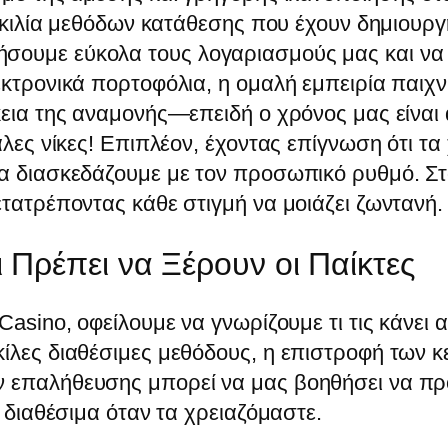
ποικιλία μεθόδων κατάθεσης που έχουν δημιουρ
ουμε εύκολα τους λογαριασμούς μας και να β
εκτρονικά πορτοφόλια, η ομαλή εμπειρία παιχν
κεια της αναμονής—επειδή ο χρόνος μας είναι 
άλες νίκες! Επιπλέον, έχοντας επίγνωση ότι τ
α διασκεδάζουμε με τον προσωπικό ρυθμό. Στ
ετατρέποντας κάθε στιγμή να μοιάζει ζωντανή.
 Πρέπει να Ξέρουν οι Παίκτες
Casino, οφείλουμε να γνωρίζουμε τι τις κάνει
ίλες διαθέσιμες μεθόδους, η επιστροφή των 
 επαλήθευσης μπορεί να μας βοηθήσει να πρ
ι διαθέσιμα όταν τα χρειαζόμαστε.