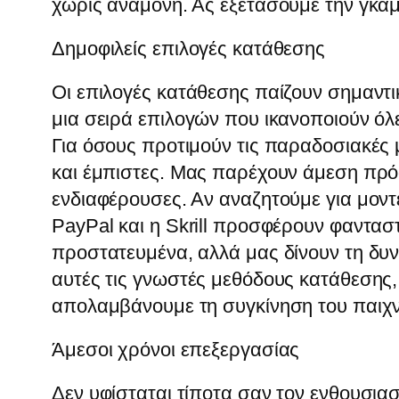
χωρίς αναμονή. Ας εξετάσουμε την γκάμ
Δημοφιλείς επιλογές κατάθεσης
Οι επιλογές κατάθεσης παίζουν σημαντικ
μια σειρά επιλογών που ικανοποιούν όλ
Για όσους προτιμούν τις παραδοσιακές μ
και έμπιστες. Μας παρέχουν άμεση πρό
ενδιαφέρουσες. Αν αναζητούμε για μοντ
PayPal και η Skrill προσφέρουν φανταστ
προστατευμένα, αλλά μας δίνουν τη δυνα
αυτές τις γνωστές μεθόδους κατάθεσης
απολαμβάνουμε τη συγκίνηση του παιχν
Άμεσοι χρόνοι επεξεργασίας
Δεν υφίσταται τίποτα σαν τον ενθουσι