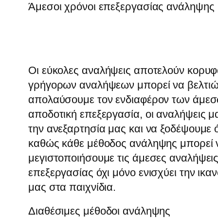
Άμεσοι χρόνοι επεξεργασίας ανάληψης
Οι εύκολες αναλήψεις αποτελούν κορυφ
γρήγορων αναλήψεων μπορεί να βελτιώσε
απολαύσουμε τον ενδιαφέρον των άμεσω
αποδοτική επεξεργασία, οι αναλήψεις 
την ανεξαρτησία μας και να ξοδέψουμε 
καθώς κάθε μέθοδος ανάληψης μπορεί ν
μεγιστοποιήσουμε τις άμεσες αναλήψει
επεξεργασίας όχι μόνο ενισχύει την ικ
μας στα παιχνίδια.
Διαθέσιμες μέθοδοι ανάληψης