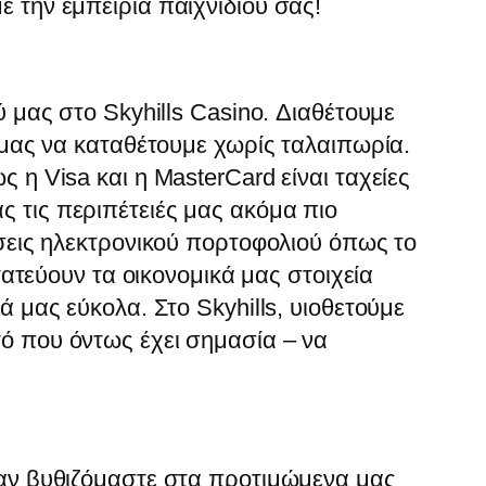
 την εμπειρία παιχνιδιού σας!
 μας στο Skyhills Casino. Διαθέτουμε
 μας να καταθέτουμε χωρίς ταλαιπωρία.
η Visa και η MasterCard είναι ταχείες
 τις περιπέτειές μας ακόμα πιο
ύσεις ηλεκτρονικού πορτοφολιού όπως το
τατεύουν τα οικονομικά μας στοιχεία
 μας εύκολα. Στο Skyhills, υιοθετούμε
ό που όντως έχει σημασία – να
ταν βυθιζόμαστε στα προτιμώμενα μας