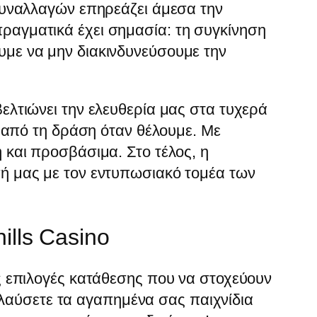
 συναλλαγών επηρεάζει άμεσα την
ραγματικά έχει σημασία: τη συγκίνηση
υμε να μην διακινδυνεύσουμε την
ελτιώνει την ελευθερία μας στα τυχερά
ε από τη δράση όταν θέλουμε. Με
 και προσβάσιμα. Στο τέλος, η
σή μας με τον εντυπωσιακό τομέα των
lls Casino
ές επιλογές κατάθεσης που να στοχεύουν
λαύσετε τα αγαπημένα σας παιχνίδια