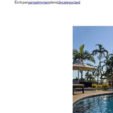
Écrit par
gargatmyriam
dans
Uncategorized