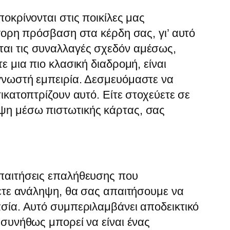
οκρίνονται στις ποικίλες μας
γορη πρόσβαση στα κέρδη σας, γι’ αυτό
αι τις συναλλαγές σχεδόν αμέσως,
 μια πιο κλασική διαδρομή, είναι
γνωστή εμπειρία. Δεσμευόμαστε να
ικατοπτρίζουν αυτό. Είτε στοχεύετε σε
ψη μέσω πιστωτικής κάρτας, σας
απαιτήσεις επαλήθευσης που
νετε ανάληψη, θα σας απαιτήσουμε να
σία. Αυτό συμπεριλαμβάνει αποδεικτικό
 συνήθως μπορεί να είναι ένας