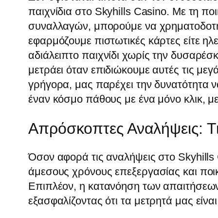
παιχνίδια στο Skyhills Casino. Με τη 
συναλλαγών, μπορούμε να χρηματοδοτήσ
εφαρμόζουμε πιστωτικές κάρτες είτε ηλ
αδιάλειπτο παιχνίδι χωρίς την δυσαρέσ
μετράει όταν επιδιώκουμε αυτές τις μεγ
γρήγορα, μας παρέχει την δυνατότητα ν
έναν κόσμο πάθους με ένα μόνο κλικ, μ
Απρόσκοπτες Αναλήψεις: Τι
Όσον αφορά τις αναλήψεις στο Skyhills 
άμεσους χρόνους επεξεργασίας και ποικ
Επιπλέον, η κατανόηση των απαιτήσεων
εξασφαλίζοντας ότι τα μετρητά μας είνα