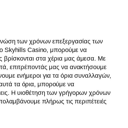
 γνώση των χρόνων επεξεργασίας των
ο Skyhills Casino, μπορούμε να
 βρίσκονται στα χέρια μας άμεσα. Με
πτά, επιτρέποντάς μας να ανακτήσουμε
νουμε ενήμεροι για τα όρια συναλλαγών,
αυτά τα όρια, μπορούμε να
σεις. Η υιοθέτηση των γρήγορων χρόνων
 απολαμβάνουμε πλήρως τις περιπέτειές