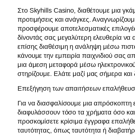
Στο Skyhills Casino, διαθέτουμε μια γ
προτιμήσεις και ανάγκες. Αναγνωρίζουμ
προσφέρουμε αποτελεσματικές επιλογές
δίνοντάς σας μεγαλύτερη ελευθερία να α
επίσης διαθέσιμη η ανάληψη μέσω πιστ
κάνουμε την εμπειρία παιχνιδιού σας απ
μια άμεση μεταφορά μέσω ηλεκτρονικού
στηρίζουμε. Ελάτε μαζί μας σήμερα και
Επεξήγηση των απαιτήσεων επαλήθευ
Για να διασφαλίσουμε μια απρόσκοπτη 
διαφυλάσσουν τόσο τα χρήματα όσο και 
προσκομίσετε κρίσιμα έγγραφα επαλήθευ
ταυτότητας, όπως ταυτότητα ή διαβατήρ