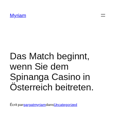
Myriam
Das Match beginnt,
wenn Sie dem
Spinanga Casino in
Österreich beitreten.
Écrit par
gargatmyriam
dans
Uncategorized