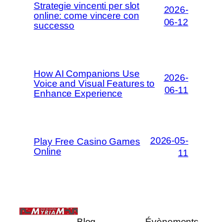
Strategie vincenti per slot
2026-
online: come vincere con
06-12
successo
How AI Companions Use
2026-
Voice and Visual Features to
06-11
Enhance Experience
2026-05-
Play Free Casino Games
Online
11
Blog
Évènements