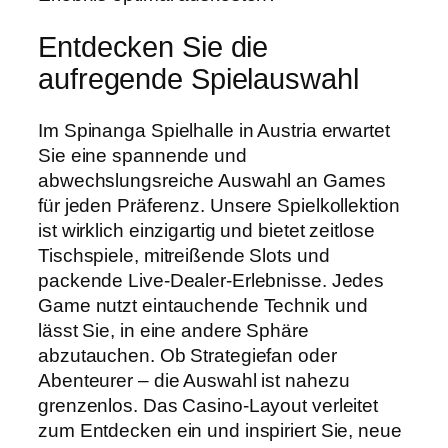
Entdecken Sie die
aufregende Spielauswahl
Im Spinanga Spielhalle in Austria erwartet
Sie eine spannende und
abwechslungsreiche Auswahl an Games
für jeden Präferenz. Unsere Spielkollektion
ist wirklich einzigartig und bietet zeitlose
Tischspiele, mitreißende Slots und
packende Live-Dealer-Erlebnisse. Jedes
Game nutzt eintauchende Technik und
lässt Sie, in eine andere Sphäre
abzutauchen. Ob Strategiefan oder
Abenteurer – die Auswahl ist nahezu
grenzenlos. Das Casino-Layout verleitet
zum Entdecken ein und inspiriert Sie, neue