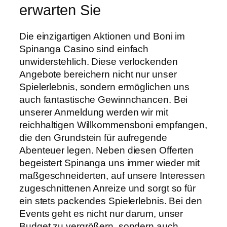
erwarten Sie
Die einzigartigen Aktionen und Boni im
Spinanga Casino sind einfach
unwiderstehlich. Diese verlockenden
Angebote bereichern nicht nur unser
Spielerlebnis, sondern ermöglichen uns
auch fantastische Gewinnchancen. Bei
unserer Anmeldung werden wir mit
reichhaltigen Willkommensboni empfangen,
die den Grundstein für aufregende
Abenteuer legen. Neben diesen Offerten
begeistert Spinanga uns immer wieder mit
maßgeschneiderten, auf unsere Interessen
zugeschnittenen Anreize und sorgt so für
ein stets packendes Spielerlebnis. Bei den
Events geht es nicht nur darum, unser
Budget zu vergrößern, sondern auch