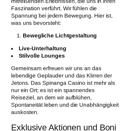
mitreißenden Erlebnissen, die uns in ihren
Faszination verführt. Wir fühlen die
Spannung bei jedem Bewegung. Hier ist,
was uns bevorsteht:
Bewegliche Lichtgestaltung
Live-Unterhaltung
Stilvolle Lounges
Gemeinsam erfreuen wir uns an das
lebendige Geplauder und das Klirren der
Jetons. Das Spinanga Casino ist mehr als
nur ein Ort; es ist ein spannendes
Reiseziel, an dem wir aufblühen,
Spontaneität leben und die Unabhängigkeit
auskosten.
Exklusive Aktionen und Boni