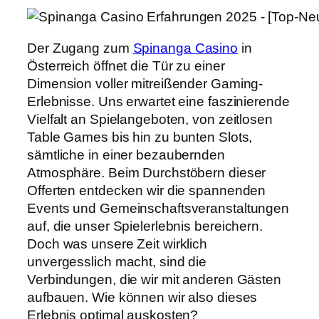
Der Zugang zum
Spinanga Casino
in
Österreich öffnet die Tür zu einer
Dimension voller mitreißender Gaming-
Erlebnisse. Uns erwartet eine faszinierende
Vielfalt an Spielangeboten, von zeitlosen
Table Games bis hin zu bunten Slots,
sämtliche in einer bezaubernden
Atmosphäre. Beim Durchstöbern dieser
Offerten entdecken wir die spannenden
Events und Gemeinschaftsveranstaltungen
auf, die unser Spielerlebnis bereichern.
Doch was unsere Zeit wirklich
unvergesslich macht, sind die
Verbindungen, die wir mit anderen Gästen
aufbauen. Wie können wir also dieses
Erlebnis optimal auskosten?