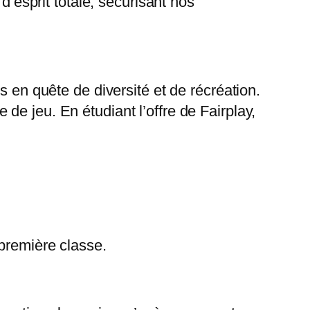
d’esprit totale, sécurisant nos
s en quête de diversité et de récréation.
e jeu. En étudiant l’offre de Fairplay,
 première classe.