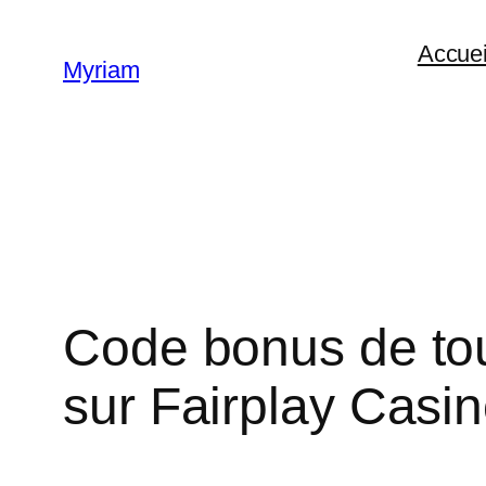
Accuei
Myriam
Code bonus de tou
sur Fairplay Casi