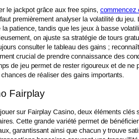
r le jackpot grâce aux free spins,
commencez ch
 faut premièrement analyser la volatilité du jeu. 
la patience, tandis que les jeux à basse volatili
eusement, on ajuste sa stratégie de tours gratui
oujours consulter le tableau des gains ; reconna
lement crucial de prendre connaissance des cond
temps de jeu permet de rester rigoureux et de n
chances de réaliser des gains importants.
o Fairplay
jouer sur Fairplay Casino, deux éléments clés s
ires. Cette grande variété permet de bénéficier
ux, garantissant ainsi que chacun y trouve satis