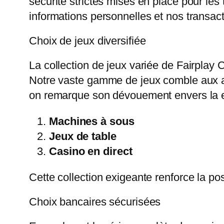
sécurité strictes mises en place pour les 
informations personnelles et nos transact
Choix de jeux diversifiée
La collection de jeux variée de Fairplay 
Notre vaste gamme de jeux comble aux atte
on remarque son dévouement envers la exc
Machines à sous
Jeux de table
Casino en direct
Cette collection exigeante renforce la p
Choix bancaires sécurisées