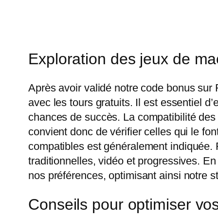
Exploration des jeux de ma
Après avoir validé notre code bonus sur F
avec les tours gratuits. Il est essentiel 
chances de succès. La compatibilité des j
convient donc de vérifier celles qui le fo
compatibles est généralement indiquée. 
traditionnelles, vidéo et progressives. E
nos préférences, optimisant ainsi notre s
Conseils pour optimiser vos