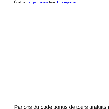
Écrit par
gargatmyriam
dans
Uncategorized
Parlons du code bonus de tours gratuits 