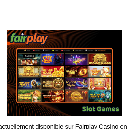
actuellement disponible sur Fairplay Casino en