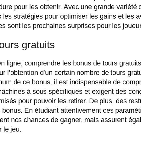
ure pour les obtenir. Avec une grande variété d
s les stratégies pour optimiser les gains et les 
 sont les prochaines surprises pour les joueur
urs gratuits
n ligne, comprendre les bonus de tours gratuits
 l’obtention d’un certain nombre de tours gratu
imum de ce bonus, il est indispensable de comp
 machines à sous spécifiques et exigent des cond
misés pour pouvoir les retirer. De plus, des rest
 bonus. En étudiant attentivement ces paramètr
ent nos chances de gagner, mais assurent égale
 le jeu.