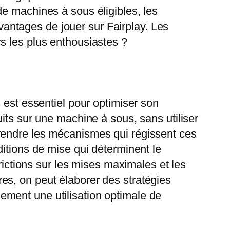
e machines à sous éligibles, les
avantages de jouer sur Fairplay. Les
s les plus enthousiastes ?
 est essentiel pour optimiser son
its sur une machine à sous, sans utiliser
rendre les mécanismes qui régissent ces
itions de mise qui déterminent le
rictions sur les mises maximales et les
es, on peut élaborer des stratégies
ment une utilisation optimale de