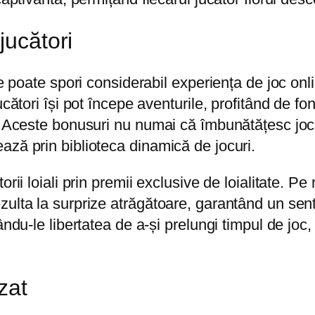
jucători
te poate spori considerabil experiența de joc onl
cători își pot începe aventurile, profitând de fon
. Aceste bonusuri nu numai că îmbunătățesc jocul
ază prin biblioteca dinamică de jocuri.
rii loiali prin premii exclusive de loialitate. Pe 
zulta la surprize atrăgătoare, garantând un sen
ându-le libertatea de a-și prelungi timpul de joc
zat