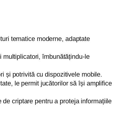
sloturi tematice moderne, adaptate
și multiplicatori, îmbunătățindu-le
i și potrivită cu dispozitivele mobile.
ate, le permit jucătorilor să își amplifice
 de criptare pentru a proteja informațiile