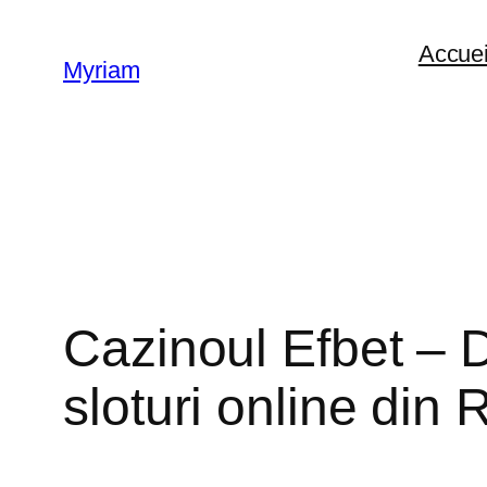
Accuei
Myriam
Cazinoul Efbet – 
sloturi online din