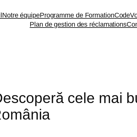
l
Notre équipe
Programme de Formation
Code
Vo
Plan de gestion des réclamations
Con
Descoperă cele mai b
 România