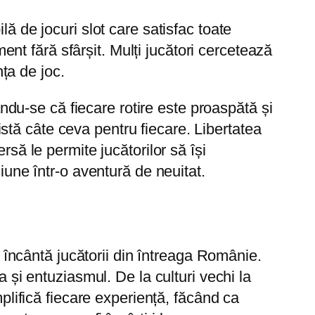
ă de jocuri slot care satisfac toate
ment fără sfârșit. Mulți jucători cercetează
nța de joc.
ându-se că fiecare rotire este proaspătă și
xistă câte ceva pentru fiecare. Libertatea
rsă le permite jucătorilor să își
iune într-o aventură de neuitat.
e încântă jucătorii din întreaga Românie.
a și entuziasmul. De la culturi vechi la
mplifică fiecare experiență, făcând ca