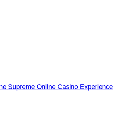
the Supreme Online Casino Experience