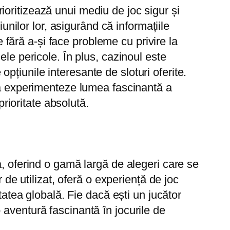
prioritizează unui mediu de joc sigur și
unilor lor, asigurând că informațiile
e fără a-și face probleme cu privire la
le pericole. În plus, cazinoul este
 opțiunile interesante de sloturi oferite.
 să experimenteze lumea fascinantă a
prioritate absolută.
a, oferind o gamă largă de alegeri care se
 de utilizat, oferă o experiență de joc
tatea globală. Fie dacă ești un jucător
aventură fascinantă în jocurile de