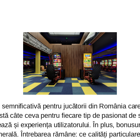
semnificativă pentru jucătorii din România care
stă câte ceva pentru fiecare tip de pasionat de 
ează și experiența utilizatorului. În plus, bonusu
erală. Întrebarea rămâne: ce calități particular