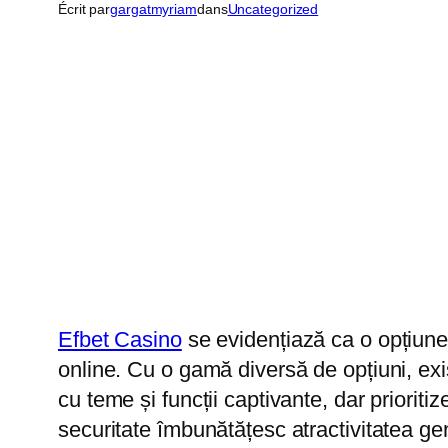
Écrit par
gargatmyriam
dans
Uncategorized
Efbet Casino
se evidențiază ca o opțiune 
online. Cu o gamă diversă de opțiuni, exi
cu teme și funcții captivante, dar prioritiz
securitate îmbunătățesc atractivitatea gen