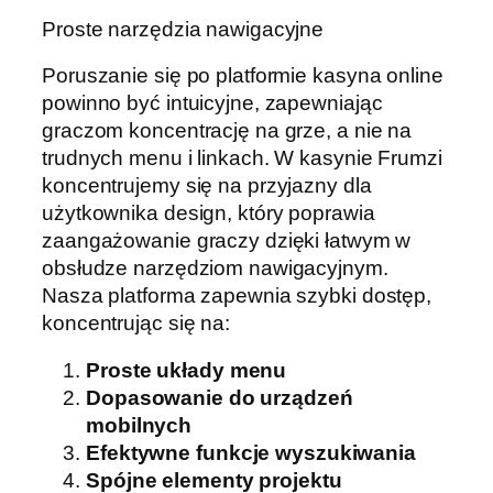
Proste narzędzia nawigacyjne
Poruszanie się po platformie kasyna online
powinno być intuicyjne, zapewniając
graczom koncentrację na grze, a nie na
trudnych menu i linkach. W kasynie Frumzi
koncentrujemy się na przyjazny dla
użytkownika design, który poprawia
zaangażowanie graczy dzięki łatwym w
obsłudze narzędziom nawigacyjnym.
Nasza platforma zapewnia szybki dostęp,
koncentrując się na:
Proste układy menu
Dopasowanie do urządzeń
mobilnych
Efektywne funkcje wyszukiwania
Spójne elementy projektu