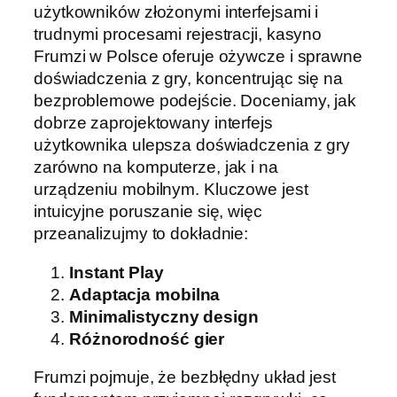
użytkowników złożonymi interfejsami i
trudnymi procesami rejestracji, kasyno
Frumzi w Polsce oferuje ożywcze i sprawne
doświadczenia z gry, koncentrując się na
bezproblemowe podejście. Doceniamy, jak
dobrze zaprojektowany interfejs
użytkownika ulepsza doświadczenia z gry
zarówno na komputerze, jak i na
urządzeniu mobilnym. Kluczowe jest
intuicyjne poruszanie się, więc
przeanalizujmy to dokładnie:
Instant Play
Adaptacja mobilna
Minimalistyczny design
Różnorodność gier
Frumzi pojmuje, że bezbłędny układ jest