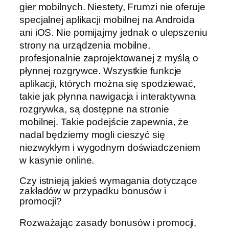
gier mobilnych. Niestety, Frumzi nie oferuje
specjalnej aplikacji mobilnej na Androida
ani iOS. Nie pomijajmy jednak o ulepszeniu
strony na urządzenia mobilne,
profesjonalnie zaprojektowanej z myślą o
płynnej rozgrywce. Wszystkie funkcje
aplikacji, których można się spodziewać,
takie jak płynna nawigacja i interaktywna
rozgrywka, są dostępne na stronie
mobilnej. Takie podejście zapewnia, że
nadal będziemy mogli cieszyć się
niezwykłym i wygodnym doświadczeniem
w kasynie online.
Czy istnieją jakieś wymagania dotyczące
zakładów w przypadku bonusów i
promocji?
Rozważając zasady bonusów i promocji,