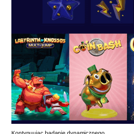
Kontynuując badanie dynamicznego