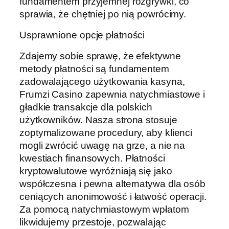
fundamentem przyjemnej rozgrywki, co
sprawia, że chętniej po nią powrócimy.
Usprawnione opcje płatności
Zdajemy sobie sprawę, że efektywne
metody płatności są fundamentem
zadowalającego użytkowania kasyna,
Frumzi Casino zapewnia natychmiastowe i
gładkie transakcje dla polskich
użytkowników. Nasza strona stosuje
zoptymalizowane procedury, aby klienci
mogli zwrócić uwagę na grze, a nie na
kwestiach finansowych. Płatności
kryptowalutowe wyróżniają się jako
współczesna i pewna alternatywa dla osób
ceniących anonimowość i łatwość operacji.
Za pomocą natychmiastowym wpłatom
likwidujemy przestoje, pozwalając