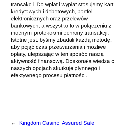
transakcji. Do wpłat i wypłat stosujemy kart
kredytowych i debetowych, portfeli
elektronicznych oraz przelewów
bankowych, a wszystko to w połączeniu z
mocnymi protokołami ochrony transakcji.
Istotne jest, byśmy zbadali każdą metodę,
aby pojąć czas przetwarzania i możliwe
opłaty, ulepszając w ten sposób naszą
aktywność finansową. Doskonała wiedza o
naszych opcjach skutkuje płynnego i
efektywnego procesu płatności.
←
Kingdom Casino
Assured Safe