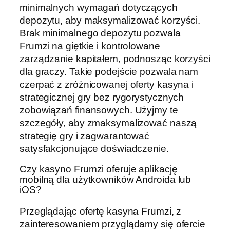
minimalnych wymagań dotyczących
depozytu, aby maksymalizować korzyści.
Brak minimalnego depozytu pozwala
Frumzi na giętkie i kontrolowane
zarządzanie kapitałem, podnosząc korzyści
dla graczy. Takie podejście pozwala nam
czerpać z zróżnicowanej oferty kasyna i
strategicznej gry bez rygorystycznych
zobowiązań finansowych. Użyjmy te
szczegóły, aby zmaksymalizować naszą
strategię gry i zagwarantować
satysfakcjonujące doświadczenie.
Czy kasyno Frumzi oferuje aplikację
mobilną dla użytkowników Androida lub
iOS?
Przeglądając ofertę kasyna Frumzi, z
zainteresowaniem przyglądamy się ofercie