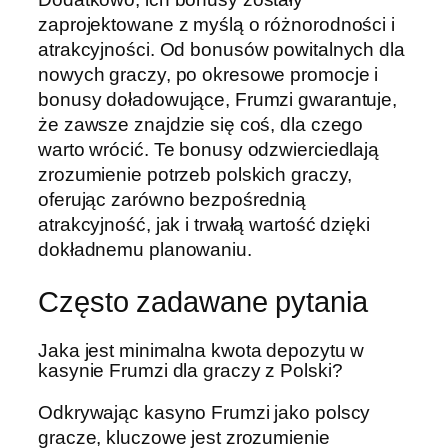
zaprojektowane z myślą o różnorodności i
atrakcyjności. Od bonusów powitalnych dla
nowych graczy, po okresowe promocje i
bonusy doładowujące, Frumzi gwarantuje,
że zawsze znajdzie się coś, dla czego
warto wrócić. Te bonusy odzwierciedlają
zrozumienie potrzeb polskich graczy,
oferując zarówno bezpośrednią
atrakcyjność, jak i trwałą wartość dzięki
dokładnemu planowaniu.
Często zadawane pytania
Jaka jest minimalna kwota depozytu w
kasynie Frumzi dla graczy z Polski?
Odkrywając kasyno Frumzi jako polscy
gracze, kluczowe jest zrozumienie