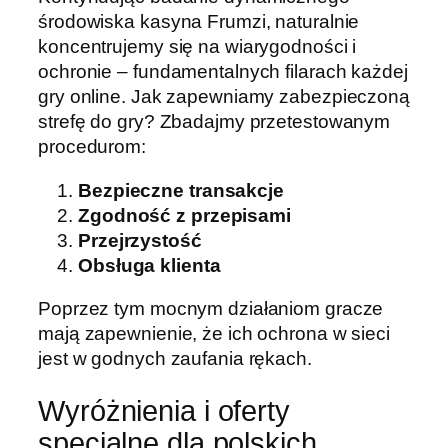
środowiska kasyna Frumzi, naturalnie
koncentrujemy się na wiarygodności i
ochronie – fundamentalnych filarach każdej
gry online. Jak zapewniamy zabezpieczoną
strefę do gry? Zbadajmy przetestowanym
procedurom:
Bezpieczne transakcje
Zgodność z przepisami
Przejrzystość
Obsługa klienta
Poprzez tym mocnym działaniom gracze
mają zapewnienie, że ich ochrona w sieci
jest w godnych zaufania rękach.
Wyróżnienia i oferty
specjalne dla polskich