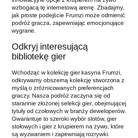
wzbogacą tę internetową arenę. Zbadajmy,
jak proste podejście Frumzi może odmienić
podróż gracza, zapewniając emocjonujące
wygrane.
Odkryj interesującą
bibliotekę gier
Wchodząc w kolekcję gier kasyna Frumzi,
odkrywamy obszerną kolekcję stworzona z
myślą o zróżnicowanych preferencjach
graczy. Nasza podróż zaczyna się od
starannie złożonej selekcji gier, obejmującej
tytuły od czołowych w branży deweloperów.
Gwarantuje to szeroki wybór slotów, gier
stołowych i gier z krupierem na żywo, które
są wyzwaniem i zapewniają rozrywki.