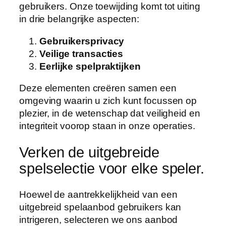
gebruikers. Onze toewijding komt tot uiting
in drie belangrijke aspecten:
Gebruikersprivacy
Veilige transacties
Eerlijke spelpraktijken
Deze elementen creëren samen een
omgeving waarin u zich kunt focussen op
plezier, in de wetenschap dat veiligheid en
integriteit voorop staan in onze operaties.
Verken de uitgebreide
spelselectie voor elke speler.
Hoewel de aantrekkelijkheid van een
uitgebreid spelaanbod gebruikers kan
intrigeren, selecteren we ons aanbod