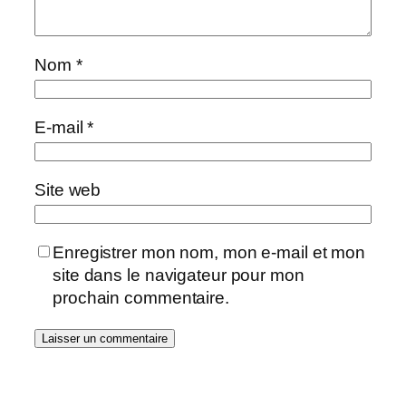
Nom
*
E-mail
*
Site web
Enregistrer mon nom, mon e-mail et mon
site dans le navigateur pour mon
prochain commentaire.