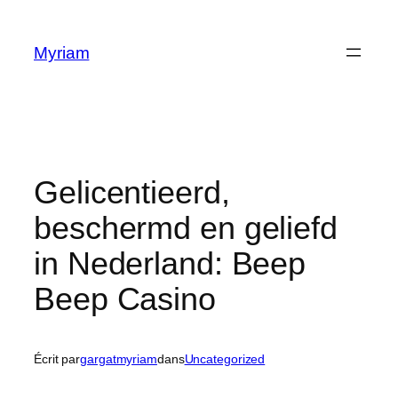
Myriam
Gelicentieerd,
beschermd en geliefd
in Nederland: Beep
Beep Casino
Écrit par
gargatmyriam
dans
Uncategorized