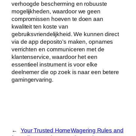
verhoogde bescherming en robuuste
mogelijkheden, waardoor we geen
compromissen hoeven te doen aan
kwaliteit ten koste van
gebruiksvriendelijkheid. We kunnen direct
via de app deposito’s maken, opnames
verrichten en communiceren met de
klantenservice, waardoor het een
essentieel instrument is voor elke
deelnemer die op zoek is naar een betere
gamingervaring.
←
Your Trusted Home
Wagering Rules and