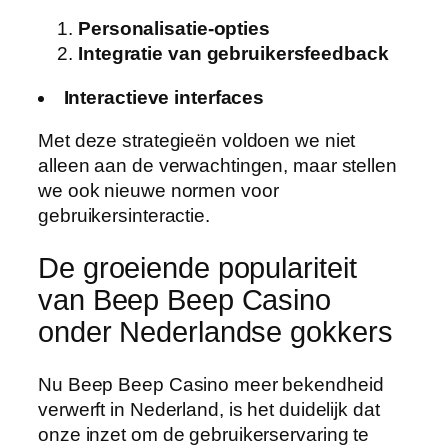
Personalisatie-opties
Integratie van gebruikersfeedback
Interactieve interfaces
Met deze strategieën voldoen we niet
alleen aan de verwachtingen, maar stellen
we ook nieuwe normen voor
gebruikersinteractie.
De groeiende populariteit
van Beep Beep Casino
onder Nederlandse gokkers
Nu Beep Beep Casino meer bekendheid
verwerft in Nederland, is het duidelijk dat
onze inzet om de gebruikerservaring te