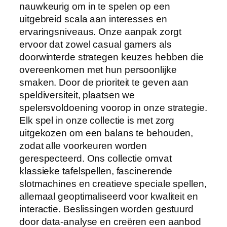
nauwkeurig om in te spelen op een
uitgebreid scala aan interesses en
ervaringsniveaus. Onze aanpak zorgt
ervoor dat zowel casual gamers als
doorwinterde strategen keuzes hebben die
overeenkomen met hun persoonlijke
smaken. Door de prioriteit te geven aan
speldiversiteit, plaatsen we
spelersvoldoening voorop in onze strategie.
Elk spel in onze collectie is met zorg
uitgekozen om een balans te behouden,
zodat alle voorkeuren worden
gerespecteerd. Ons collectie omvat
klassieke tafelspellen, fascinerende
slotmachines en creatieve speciale spellen,
allemaal geoptimaliseerd voor kwaliteit en
interactie. Beslissingen worden gestuurd
door data-analyse en creëren een aanbod