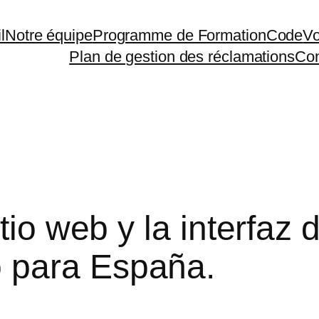
l
Notre équipe
Programme de Formation
Code
Vo
Plan de gestion des réclamations
Con
tio web y la interfaz 
 para España.