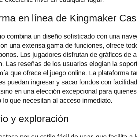
forma en línea de Kingmaker Cas
o combina un diseño sofisticado con una naveg
 Con una extensa gama de funciones, ofrece tod
nos. Los jugadores disfrutan de gráficos de al
 Las reseñas de los usuarios elogian la soporte
ía que ofrece el juego online. La plataforma t
s puedan ingresar y sacar fondos con facilidad.
no en una elección excepcional para quienes b
o lo que necesitan al acceso inmediato.
io y exploración
staca por su estilo fácil de usar, que facilita a