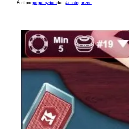
Écrit par
gargatmyriam
dans
Uncategorized