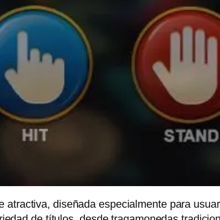
 atractiva, diseñada especialmente para usuari
ariedad de títulos, desde tragamonedas tradicion