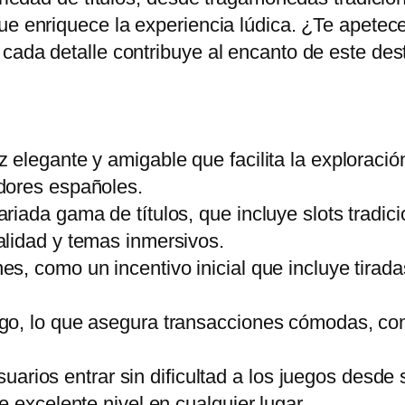
ue enriquece la experiencia lúdica. ¿Te apetec
cada detalle contribuye al encanto de este dest
elegante y amigable que facilita la exploración
dores españoles.
iada gama de títulos, que incluye slots tradici
lidad y temas inmersivos.
, como un incentivo inicial que incluye tiradas 
go, lo que asegura transacciones cómodas, co
 usuarios entrar sin dificultad a los juegos desd
 excelente nivel en cualquier lugar.