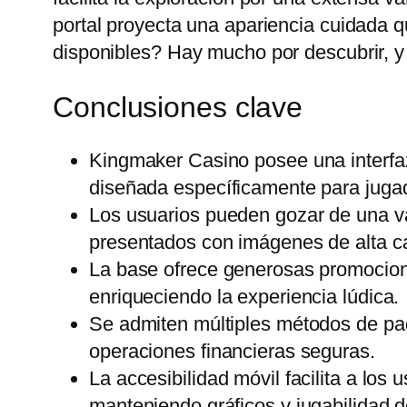
portal proyecta una apariencia cuidada q
disponibles? Hay mucho por descubrir, y 
Conclusiones clave
Kingmaker Casino posee una interfaz 
diseñada específicamente para juga
Los usuarios pueden gozar de una var
presentados con imágenes de alta ca
La base ofrece generosas promociones
enriqueciendo la experiencia lúdica.
Se admiten múltiples métodos de pa
operaciones financieras seguras.
La accesibilidad móvil facilita a los
manteniendo gráficos y jugabilidad de