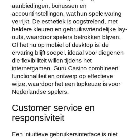
aanbiedingen, bonussen en
accountinstellingen, wat hun spelervaring
verrijkt. De esthetiek is oogstrelend, met
heldere kleuren en gebruiksvriendelijke lay-
outs, waardoor spelers betrokken blijven.
Of het nu op mobiel of desktop is, de
ervaring blijft soepel, ideaal voor diegenen
die flexibiliteit willen tijdens het
internetgamen. Guru Casino combineert
functionaliteit en ontwerp op effectieve
wijze, waardoor het een topkeuze is voor
Nederlandse spelers.
Customer service en
responsiviteit
Een intuïtieve gebruikersinterface is niet