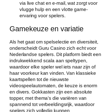
via live chat en e-mail, wat zorgt voor
vlugge hulp en een vlotte game-
ervaring voor spelers.
Gamekeuze en variatie
Als het gaat om spelselectie en diversiteit,
onderscheidt Guru Casino zich echt voor
Nederlandse spelers. Dit platform biedt een
indrukwekkend scala aan speltypen,
waardoor elke speler wel iets naar zijn of
haar voorkeur kan vinden. Van klassieke
kaartspellen tot de nieuwste
videospeelautomaten, de keuze is enorm
en divers. Gokkasten zijn een absolute
topper, met thema’s die variëren van
spannend tot verbeeldingsrijk, waardoor
spelers zich volledig kunnen