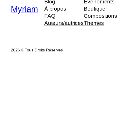
Blog
Évènements
Myriam
À propos
Boutique
FAQ
Compositions
Auteurs/autrices
Thèmes
2026 © Tous Droits Réservés