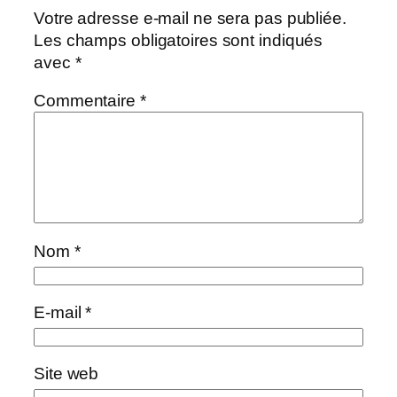
Votre adresse e-mail ne sera pas publiée.
Les champs obligatoires sont indiqués
avec
*
Commentaire
*
Nom
*
E-mail
*
Site web