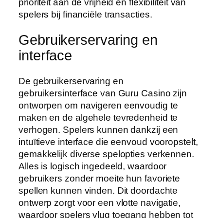
prioriteit aan de vrijheid en flexibiliteit van
spelers bij financiële transacties.
Gebruikerservaring en
interface
De gebruikerservaring en
gebruikersinterface van Guru Casino zijn
ontworpen om navigeren eenvoudig te
maken en de algehele tevredenheid te
verhogen. Spelers kunnen dankzij een
intuïtieve interface die eenvoud vooropstelt,
gemakkelijk diverse spelopties verkennen.
Alles is logisch ingedeeld, waardoor
gebruikers zonder moeite hun favoriete
spellen kunnen vinden. Dit doordachte
ontwerp zorgt voor een vlotte navigatie,
waardoor spelers vlug toegang hebben tot