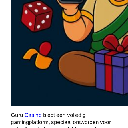
Guru
Casino
biedt een volledig
gamingplatform, speciaal ontworpen voor