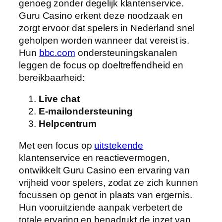
genoeg zonder degelijk klantenservice.
Guru Casino erkent deze noodzaak en
zorgt ervoor dat spelers in Nederland snel
geholpen worden wanneer dat vereist is.
Hun
bbc.com
ondersteuningskanalen
leggen de focus op doeltreffendheid en
bereikbaarheid:
Live chat
E-mailondersteuning
Helpcentrum
Met een focus op
uitstekende
klantenservice en reactievermogen,
ontwikkelt Guru Casino een ervaring van
vrijheid voor spelers, zodat ze zich kunnen
focussen op genot in plaats van ergernis.
Hun vooruitziende aanpak verbetert de
totale ervaring en benadrukt de inzet van