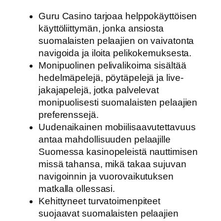
Guru Casino tarjoaa helppokäyttöisen
käyttöliittymän, jonka ansiosta
suomalaisten pelaajien on vaivatonta
navigoida ja iloita pelikokemuksesta.
Monipuolinen pelivalikoima sisältää
hedelmäpelejä, pöytäpelejä ja live-
jakajapelejä, jotka palvelevat
monipuolisesti suomalaisten pelaajien
preferenssejä.
Uudenaikainen mobiilisaavutettavuus
antaa mahdollisuuden pelaajille
Suomessa kasinopeleistä nauttimisen
missä tahansa, mikä takaa sujuvan
navigoinnin ja vuorovaikutuksen
matkalla ollessasi.
Kehittyneet turvatoimenpiteet
suojaavat suomalaisten pelaajien