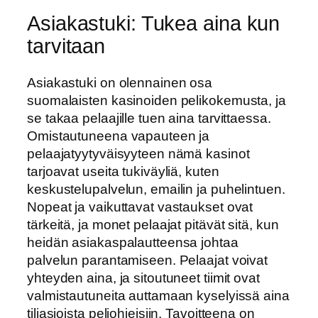
Asiakastuki: Tukea aina kun
tarvitaan
Asiakastuki on olennainen osa
suomalaisten kasinoiden pelikokemusta, ja
se takaa pelaajille tuen aina tarvittaessa.
Omistautuneena vapauteen ja
pelaajatyytyväisyyteen nämä kasinot
tarjoavat useita tukiväyliä, kuten
keskustelupalvelun, emailin ja puhelintuen.
Nopeat ja vaikuttavat vastaukset ovat
tärkeitä, ja monet pelaajat pitävät sitä, kun
heidän asiakaspalautteensa johtaa
palvelun parantamiseen. Pelaajat voivat
yhteyden aina, ja sitoutuneet tiimit ovat
valmistautuneita auttamaan kyselyissä aina
tiliasioista peliohjeisiin. Tavoitteena on