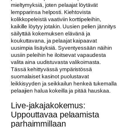
mieltymyksiä, joten pelaajat löytävät
lempparinsa helposti. Kiehtovista
kolikkopeleistä vaativiin korttipeleihin,
kaikille löytyy jotakin. Uusien pelien jännitys
säilyttää kokemuksen elävänä ja
koukuttavana, ja pelaajat kaipaavat
uusimpia lisäyksiä. Syventyessään näihin
uusiin peleihin he iloitsevat vapaudesta
valita aina uudistuvasta valikoimasta.
Tässä kehittyvässä ympäristössä
suomalaiset kasinot puolustavat
leikkisyyden ja seikkailun henkeä tukemalla
pelaajien halua kokeilla ja pitää hauskaa.
Live-jakajakokemus:
Uppouttavaa pelaamista
parhaimmillaan