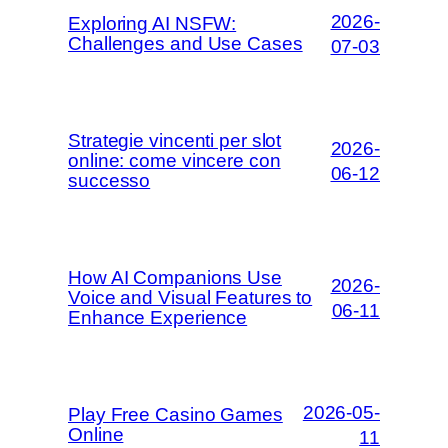
2026-
Exploring AI NSFW:
Challenges and Use Cases
07-03
Strategie vincenti per slot
2026-
online: come vincere con
06-12
successo
How AI Companions Use
2026-
Voice and Visual Features to
06-11
Enhance Experience
2026-05-
Play Free Casino Games
Online
11