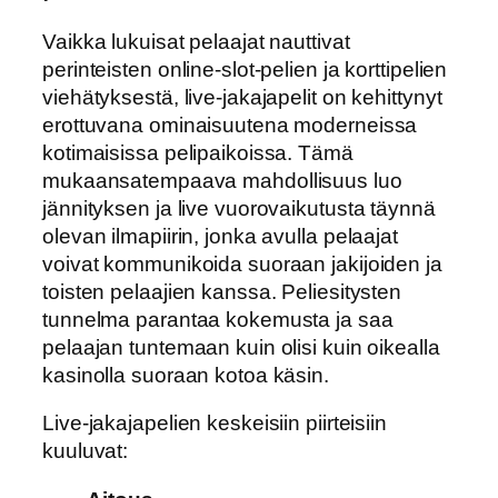
Vaikka lukuisat pelaajat nauttivat
perinteisten online-slot-pelien ja korttipelien
viehätyksestä, live-jakajapelit on kehittynyt
erottuvana ominaisuutena moderneissa
kotimaisissa pelipaikoissa. Tämä
mukaansatempaava mahdollisuus luo
jännityksen ja live vuorovaikutusta täynnä
olevan ilmapiirin, jonka avulla pelaajat
voivat kommunikoida suoraan jakijoiden ja
toisten pelaajien kanssa. Peliesitysten
tunnelma parantaa kokemusta ja saa
pelaajan tuntemaan kuin olisi kuin oikealla
kasinolla suoraan kotoa käsin.
Live-jakajapelien keskeisiin piirteisiin
kuuluvat: