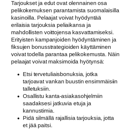
Tarjoukset ja edut ovat olennainen osa
pelikokemuksen parantamista suomalaisilla
kasinoilla. Pelaajat voivat hyödyntää
erilaisia tarjouksia peliaikansa ja
mahdollisten voittojensa kasvattamiseksi.
Erityisten kampanjoiden hyödyntäminen ja
fiksujen bonusstrategioiden käyttäminen
voivat todella parantaa pelikokemusta. Näin
pelaajat voivat maksimoida hyötynsä:
Etsi tervetuliaisbonuksia, jotka
tarjoavat vankan buustin ensimmäisiin
talletuksiin.
Osallistu kanta-asiakasohjelmiin
saadaksesi jatkuvia etuja ja
kannustimia.
Pidä silmällä rajallisia tarjouksia, jotta
et jää paitsi.