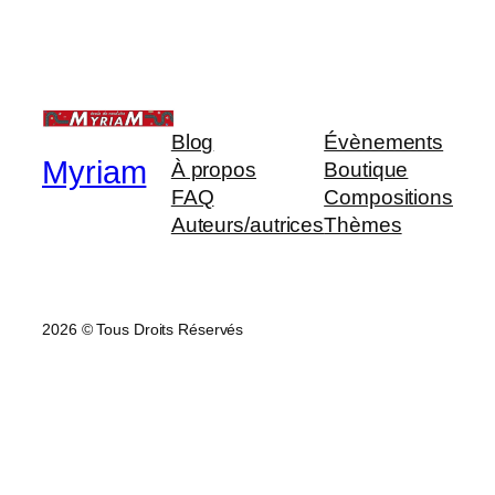
Blog
Évènements
Myriam
À propos
Boutique
FAQ
Compositions
Auteurs/autrices
Thèmes
2026 © Tous Droits Réservés