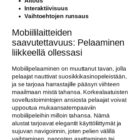
Aitous
Interaktiivisuus
Vaihtoehtojen runsaus
Mobiililaitteiden
saavutettavuus: Pelaaminen
liikkeellä ollessasi
Mobiilipelaaminen on muuttanut tavan, jolla
pelaajat nauttivat suosikkikasinopeleistään,
ja se tarjoaa harrastajille pääsyn viihteen
maailmaan mistä tahansa. Korkealaatuisten
sovellustoimintojen ansiosta pelaajat voivat
uppoutua mukaansatempaaviin
mobiilipeleihin milloin tahansa. Nämä
alustat tarjoavat elegantit käyttöliittymät ja
sujuvan navigoinnin, joten pelien välillä
vaihtaminen, panosten asettaminen tai