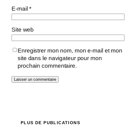
E-mail
*
Site web
Enregistrer mon nom, mon e-mail et mon
site dans le navigateur pour mon
prochain commentaire.
PLUS DE PUBLICATIONS