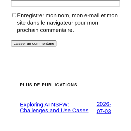
Enregistrer mon nom, mon e-mail et mon
site dans le navigateur pour mon
prochain commentaire.
PLUS DE PUBLICATIONS
2026-
Exploring AI NSFW:
Challenges and Use Cases
07-03