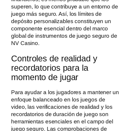
superen, lo que contribuye a un entorno de
juego más seguro. Así, los límites de
depósito personalizables constituyen un
componente esencial dentro del marco
global de instrumentos de juego seguro de
NV Casino.
Controles de realidad y
recordatorios para la
momento de jugar
Para ayudar a los jugadores a mantener un
enfoque balanceado en los juegos de
video, las verificaciones de realidad y los
recordatorios de duración de juego son
herramientas esenciales en el campo del
juego seguro. Las comprobaciones de