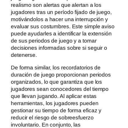
realismo son alertas que alertan a los
jugadores tras un período fijado de juego,
motivándolos a hacer una interrupción y
evaluar sus costumbres. Este simple aviso
puede ayudarles a identificar la extensión
de sus periodos de juego y a tomar
decisiones informadas sobre si seguir o
detenerse.
De forma similar, los recordatorios de
duración de juego proporcionan periodos
organizados, lo que garantiza que los
jugadores sean conocedores del tiempo
que llevan jugando. Al aplicar estas
herramientas, los jugadores pueden
gestionar su tiempo de forma eficaz y
reducir el riesgo de sobreesfuerzo
involuntario. En conjunto, las