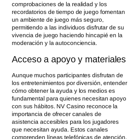
comprobaciones de la realidad y los
recordatorios de tiempo de juego fomentan
un ambiente de juego más seguro,
permitiendo a las individuos disfrutar de su
vivencia de juego haciendo hincapié en la
moderación y la autoconciencia.
Acceso a apoyo y materiales
Aunque muchos participantes disfrutan de
los entretenimientos por diversión, entender
cómo obtener la ayuda y los medios es
fundamental para quienes necesitan apoyo
con sus hábitos. NV Casino reconoce la
importancia de ofrecer canales de
asistencia accesibles para los jugadores
que necesitan ayuda. Estos canales
comprenden líneas telefónicas de atención,