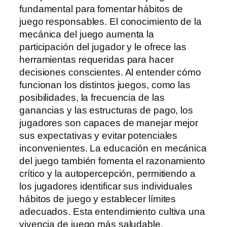
fundamental para fomentar hábitos de
juego responsables. El conocimiento de la
mecánica del juego aumenta la
participación del jugador y le ofrece las
herramientas requeridas para hacer
decisiones conscientes. Al entender cómo
funcionan los distintos juegos, como las
posibilidades, la frecuencia de las
ganancias y las estructuras de pago, los
jugadores son capaces de manejar mejor
sus expectativas y evitar potenciales
inconvenientes. La educación en mecánica
del juego también fomenta el razonamiento
crítico y la autopercepción, permitiendo a
los jugadores identificar sus individuales
hábitos de juego y establecer límites
adecuados. Esta entendimiento cultiva una
vivencia de juego más saludable,