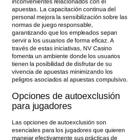
inconvenientes relacionados con el
apuestas. La capacitación continua del
personal mejora la sensibilización sobre las
normas de juego responsable,
garantizando que los empleados sepan
servir a los usuarios de forma eficaz. A
través de estas iniciativas, NV Casino
fomenta un ambiente donde los usuarios
tienen la posibilidad de disfrutar de su
vivencia de apuestas minimizando los
peligros asociados al apuestas compulsivo.
Opciones de autoexclusión
para jugadores
Las opciones de autoexclusión son
esenciales para los jugadores que quieren
manejar efectivamente sus prácticas de