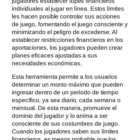
jugadores establecer topes financieros
individuales al jugar en línea. Estos límites
les hacen posible controlar sus acciones
de juego, fomentando el juego consciente y
minimizando el peligro de excederse. Al
establecer restricciones financieros en los
aportaciones, los jugadores pueden crear
planes eficaces ajustadas a sus
necesidades económicas.
Esta herramienta permite a los usuarios
determinar un monto máximo que pueden
ingresar dentro de un período de tiempo
específico, ya sea diario, cada semana o
mensual. De esta manera, promueve el
dominio del jugador y lo anima a ser
consciente de sus costumbres de juego.
Cuando los jugadores saben sus límites
financieros, es menos probable que los