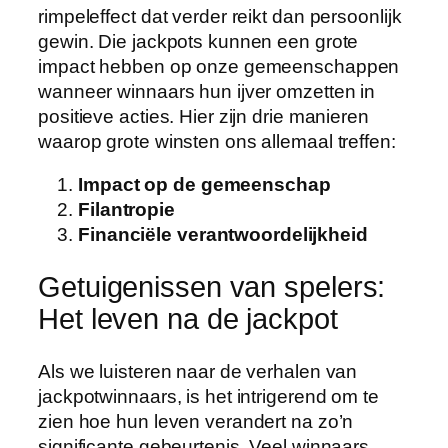
rimpeleffect dat verder reikt dan persoonlijk
gewin. Die jackpots kunnen een grote
impact hebben op onze gemeenschappen
wanneer winnaars hun ijver omzetten in
positieve acties. Hier zijn drie manieren
waarop grote winsten ons allemaal treffen:
Impact op de gemeenschap
Filantropie
Financiële verantwoordelijkheid
Getuigenissen van spelers:
Het leven na de jackpot
Als we luisteren naar de verhalen van
jackpotwinnaars, is het intrigerend om te
zien hoe hun leven verandert na zo’n
significante gebeurtenis. Veel winnaars