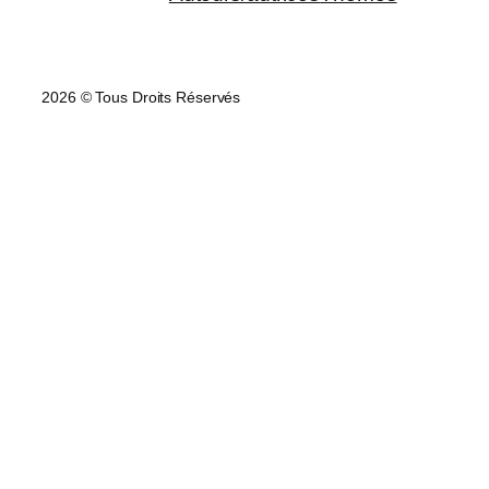
2026 © Tous Droits Réservés