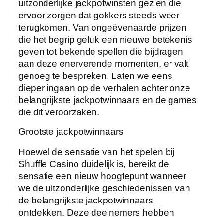
uitzonderlijke jackpotwinsten gezien die
ervoor zorgen dat gokkers steeds weer
terugkomen. Van ongeëvenaarde prijzen
die het begrip geluk een nieuwe betekenis
geven tot bekende spellen die bijdragen
aan deze enerverende momenten, er valt
genoeg te bespreken. Laten we eens
dieper ingaan op de verhalen achter onze
belangrijkste jackpotwinnaars en de games
die dit veroorzaken.
Grootste jackpotwinnaars
Hoewel de sensatie van het spelen bij
Shuffle Casino duidelijk is, bereikt de
sensatie een nieuw hoogtepunt wanneer
we de uitzonderlijke geschiedenissen van
de belangrijkste jackpotwinnaars
ontdekken. Deze deelnemers hebben