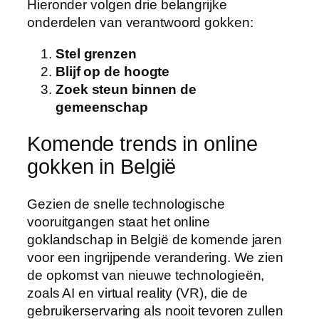
Hieronder volgen drie belangrijke
onderdelen van verantwoord gokken:
Stel grenzen
Blijf op de hoogte
Zoek steun binnen de
gemeenschap
Komende trends in online
gokken in België
Gezien de snelle technologische
vooruitgangen staat het online
goklandschap in België de komende jaren
voor een ingrijpende verandering. We zien
de opkomst van nieuwe technologieën,
zoals AI en virtual reality (VR), die de
gebruikerservaring als nooit tevoren zullen