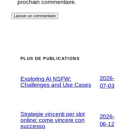
prochain commentaire.
PLUS DE PUBLICATIONS
2026-
Exploring AI NSFW:
Challenges and Use Cases
07-03
Strategie vincenti per slot
2026-
online: come vincere con
06-12
successo