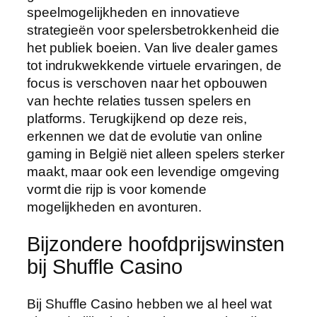
speelmogelijkheden en innovatieve
strategieën voor spelersbetrokkenheid die
het publiek boeien. Van live dealer games
tot indrukwekkende virtuele ervaringen, de
focus is verschoven naar het opbouwen
van hechte relaties tussen spelers en
platforms. Terugkijkend op deze reis,
erkennen we dat de evolutie van online
gaming in België niet alleen spelers sterker
maakt, maar ook een levendige omgeving
vormt die rijp is voor komende
mogelijkheden en avonturen.
Bijzondere hoofdprijswinsten
bij Shuffle Casino
Bij Shuffle Casino hebben we al heel wat