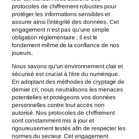
protocoles de chiffrement robustes pour
protéger les informations sensibles et
assurer ainsi l’intégrité des données. Cet
engagement n’est pas qu’une simple
obligation réglementaire ; il est le
fondement même de la confiance de nos
joueurs.
Nous savons qu’un environnement clair et
sécurisé est crucial à l’ère du numérique.
En adoptant des méthodes de cryptage de
dernier cri, nous neutralisons les menaces
potentielles et protégeons vos données
personnelles contre tout accès non
autorisé. Nos protocoles de chiffrement
sont constamment mis à jour et
rigoureusement testés afin de respecter les
normes du secteur. Cet engagement