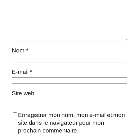
Nom
*
E-mail
*
Site web
Enregistrer mon nom, mon e-mail et mon
site dans le navigateur pour mon
prochain commentaire.