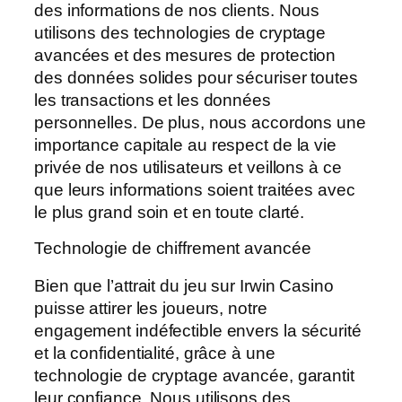
des informations de nos clients. Nous
utilisons des technologies de cryptage
avancées et des mesures de protection
des données solides pour sécuriser toutes
les transactions et les données
personnelles. De plus, nous accordons une
importance capitale au respect de la vie
privée de nos utilisateurs et veillons à ce
que leurs informations soient traitées avec
le plus grand soin et en toute clarté.
Technologie de chiffrement avancée
Bien que l’attrait du jeu sur Irwin Casino
puisse attirer les joueurs, notre
engagement indéfectible envers la sécurité
et la confidentialité, grâce à une
technologie de cryptage avancée, garantit
leur confiance. Nous utilisons des