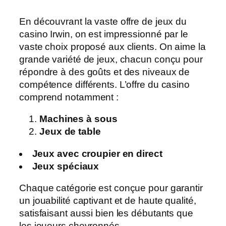
En découvrant la vaste offre de jeux du
casino Irwin, on est impressionné par le
vaste choix proposé aux clients. On aime la
grande variété de jeux, chacun conçu pour
répondre à des goûts et des niveaux de
compétence différents. L’offre du casino
comprend notamment :
Machines à sous
Jeux de table
Jeux avec croupier en direct
Jeux spéciaux
Chaque catégorie est conçue pour garantir
un jouabilité captivant et de haute qualité,
satisfaisant aussi bien les débutants que
les joueurs chevronnés.