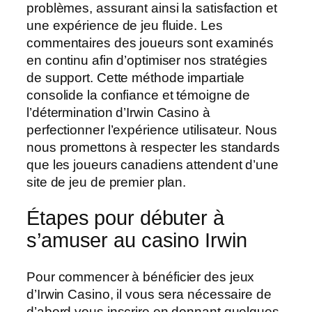
problèmes, assurant ainsi la satisfaction et
une expérience de jeu fluide. Les
commentaires des joueurs sont examinés
en continu afin d’optimiser nos stratégies
de support. Cette méthode impartiale
consolide la confiance et témoigne de
l’détermination d’Irwin Casino à
perfectionner l’expérience utilisateur. Nous
nous promettons à respecter les standards
que les joueurs canadiens attendent d’une
site de jeu de premier plan.
Étapes pour débuter à
s’amuser au casino Irwin
Pour commencer à bénéficier des jeux
d’Irwin Casino, il vous sera nécessaire de
d’abord vous inscrire en donnant quelques