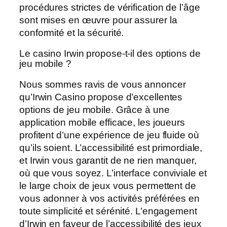
procédures strictes de vérification de l’âge
sont mises en œuvre pour assurer la
conformité et la sécurité.
Le casino Irwin propose-t-il des options de
jeu mobile ?
Nous sommes ravis de vous annoncer
qu’Irwin Casino propose d’excellentes
options de jeu mobile. Grâce à une
application mobile efficace, les joueurs
profitent d’une expérience de jeu fluide où
qu’ils soient. L’accessibilité est primordiale,
et Irwin vous garantit de ne rien manquer,
où que vous soyez. L’interface conviviale et
le large choix de jeux vous permettent de
vous adonner à vos activités préférées en
toute simplicité et sérénité. L’engagement
d’Irwin en faveur de l’accessibilité des jeux