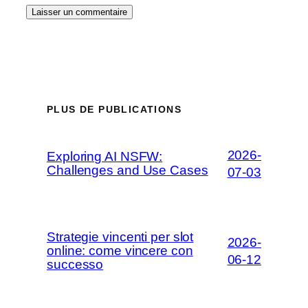
PLUS DE PUBLICATIONS
2026-
Exploring AI NSFW:
Challenges and Use Cases
07-03
Strategie vincenti per slot
2026-
online: come vincere con
06-12
successo