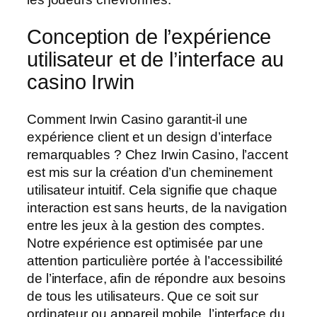
Conception de l’expérience
utilisateur et de l’interface au
casino Irwin
Comment Irwin Casino garantit-il une
expérience client et un design d’interface
remarquables ? Chez Irwin Casino, l’accent
est mis sur la création d’un cheminement
utilisateur intuitif. Cela signifie que chaque
interaction est sans heurts, de la navigation
entre les jeux à la gestion des comptes.
Notre expérience est optimisée par une
attention particulière portée à l’accessibilité
de l’interface, afin de répondre aux besoins
de tous les utilisateurs. Que ce soit sur
ordinateur ou appareil mobile, l’interface du