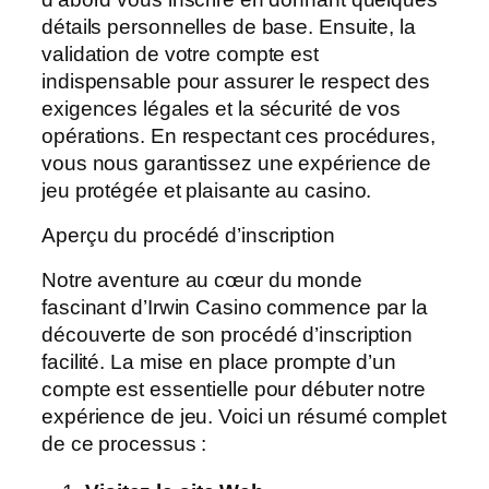
détails personnelles de base. Ensuite, la
validation de votre compte est
indispensable pour assurer le respect des
exigences légales et la sécurité de vos
opérations. En respectant ces procédures,
vous nous garantissez une expérience de
jeu protégée et plaisante au casino.
Aperçu du procédé d’inscription
Notre aventure au cœur du monde
fascinant d’Irwin Casino commence par la
découverte de son procédé d’inscription
facilité. La mise en place prompte d’un
compte est essentielle pour débuter notre
expérience de jeu. Voici un résumé complet
de ce processus :