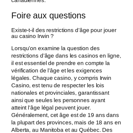
canadiennes.
Foire aux questions
Existe-t-il des restrictions d’âge pour jouer
au casino Irwin ?
Lorsqu’on examine la question des
restrictions d’âge dans les casinos en ligne,
il est essentiel de prendre en compte la
vérification de l’âge et les exigences
légales. Chaque casino, y compris Irwin
Casino, est tenu de respecter les lois
nationales et provinciales, garantissant
ainsi que seules les personnes ayant
atteint l’âge légal peuvent jouer.
Généralement, cet âge est de 19 ans dans
la plupart des provinces, mais de 18 ans en
Alberta, au Manitoba et au Québec. Des