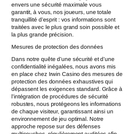
envers une sécurité maximale vous
garantit, à vous, nos joueurs, une totale
tranquillité d’esprit : vos informations sont
traitées avec le plus grand soin possible et
la plus grande précision.
Mesures de protection des données
Dans notre quête d’une sécurité et d’une
confidentialité inégalées, nous avons mis
en place chez Irwin Casino des mesures de
protection des données exhaustives qui
dépassent les exigences standard. Grâce à
l’intégration de procédures de sécurité
robustes, nous protégeons les informations
de chaque visiteur, garantissant ainsi un
environnement de jeu optimal. Notre
approche repose sur des défenses
multicouches, régulièrement auditées afin