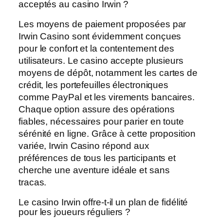
acceptés au casino Irwin ?
Les moyens de paiement proposées par
Irwin Casino sont évidemment conçues
pour le confort et la contentement des
utilisateurs. Le casino accepte plusieurs
moyens de dépôt, notamment les cartes de
crédit, les portefeuilles électroniques
comme PayPal et les virements bancaires.
Chaque option assure des opérations
fiables, nécessaires pour parier en toute
sérénité en ligne. Grâce à cette proposition
variée, Irwin Casino répond aux
préférences de tous les participants et
cherche une aventure idéale et sans
tracas.
Le casino Irwin offre-t-il un plan de fidélité
pour les joueurs réguliers ?