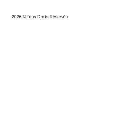
2026 © Tous Droits Réservés