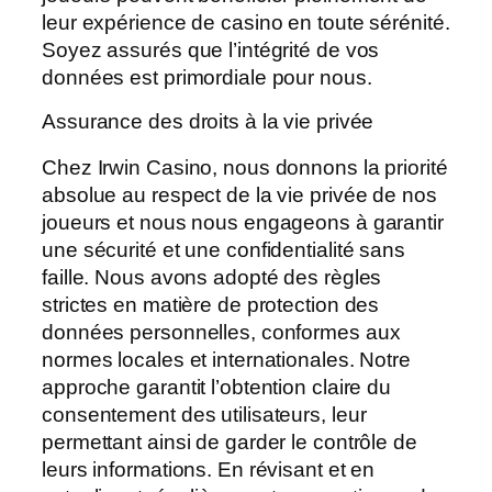
leur expérience de casino en toute sérénité.
Soyez assurés que l’intégrité de vos
données est primordiale pour nous.
Assurance des droits à la vie privée
Chez Irwin Casino, nous donnons la priorité
absolue au respect de la vie privée de nos
joueurs et nous nous engageons à garantir
une sécurité et une confidentialité sans
faille. Nous avons adopté des règles
strictes en matière de protection des
données personnelles, conformes aux
normes locales et internationales. Notre
approche garantit l’obtention claire du
consentement des utilisateurs, leur
permettant ainsi de garder le contrôle de
leurs informations. En révisant et en