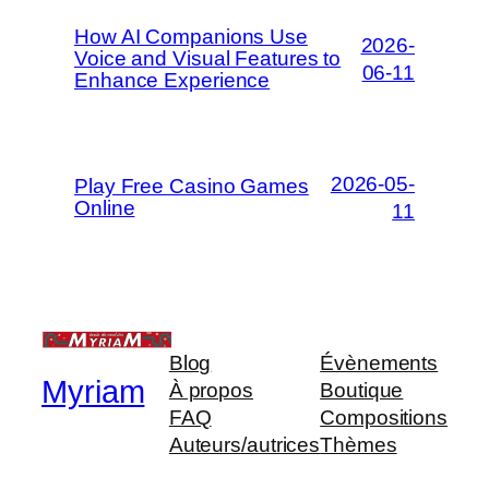
How AI Companions Use
2026-
Voice and Visual Features to
06-11
Enhance Experience
2026-05-
Play Free Casino Games
Online
11
Blog
Évènements
Myriam
À propos
Boutique
FAQ
Compositions
Auteurs/autrices
Thèmes