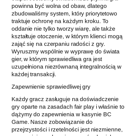
powinna być wolna od obaw, dlatego
zbudowaliśmy system, który priorytetowo
traktuje ochronę na każdym kroku. To
oddanie nie tylko tworzy wiarę, ale także
kształtuje otoczenie, w którym klienci mogą
zająć się na czerpaniu radości z gry.
Wyruszmy wspólnie w wyprawę do świata
gier, w którym sprawiedliwa gra jest
uzupełniona niezrównaną integralnością w
każdej transakcji.
Zapewnienie sprawiedliwej gry
Każdy gracz zasługuje na doświadczenie
gry oparte na zasadach fair play i właśnie to
dążymy do zapewnienia w kasynie BC
Game. Nasze zobowiązanie do
przejrzystości i rzetelności jest niezmienne,