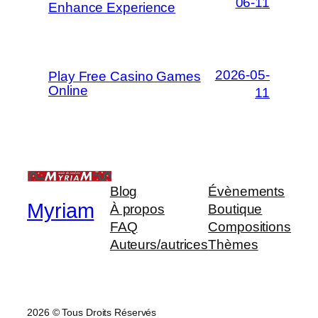
06-11
Enhance Experience
2026-05-
Play Free Casino Games
Online
11
Blog
Évènements
Myriam
À propos
Boutique
FAQ
Compositions
Auteurs/autrices
Thèmes
2026 © Tous Droits Réservés