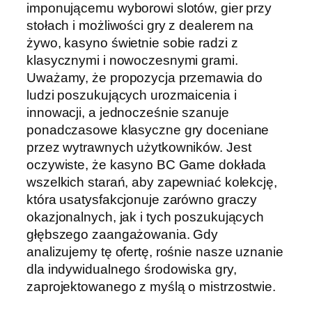
imponującemu wyborowi slotów, gier przy
stołach i możliwości gry z dealerem na
żywo, kasyno świetnie sobie radzi z
klasycznymi i nowoczesnymi grami.
Uważamy, że propozycja przemawia do
ludzi poszukujących urozmaicenia i
innowacji, a jednocześnie szanuje
ponadczasowe klasyczne gry doceniane
przez wytrawnych użytkowników. Jest
oczywiste, że kasyno BC Game dokłada
wszelkich starań, aby zapewniać kolekcję,
która usatysfakcjonuje zarówno graczy
okazjonalnych, jak i tych poszukujących
głębszego zaangażowania. Gdy
analizujemy tę ofertę, rośnie nasze uznanie
dla indywidualnego środowiska gry,
zaprojektowanego z myślą o mistrzostwie.