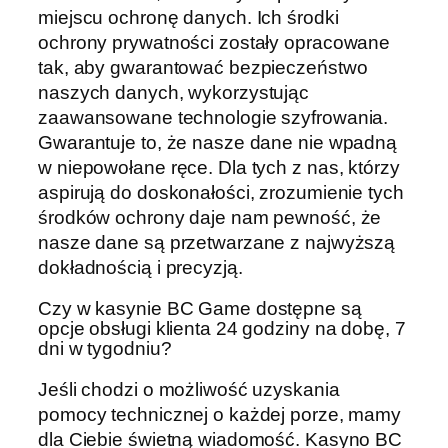
miejscu ochronę danych. Ich środki
ochrony prywatności zostały opracowane
tak, aby gwarantować bezpieczeństwo
naszych danych, wykorzystując
zaawansowane technologie szyfrowania.
Gwarantuje to, że nasze dane nie wpadną
w niepowołane ręce. Dla tych z nas, którzy
aspirują do doskonałości, zrozumienie tych
środków ochrony daje nam pewność, że
nasze dane są przetwarzane z najwyższą
dokładnością i precyzją.
Czy w kasynie BC Game dostępne są
opcje obsługi klienta 24 godziny na dobę, 7
dni w tygodniu?
Jeśli chodzi o możliwość uzyskania
pomocy technicznej o każdej porze, mamy
dla Ciebie świetną wiadomość. Kasyno BC