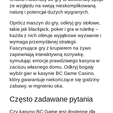
ze względu na swoją nieskomplikowaną
naturę i potencjał dużych wygranych.
Oprócz maszyn do gry, odkryj gry stołowe,
takie jak blackjack, poker i gra w ruletkę –
każda z nich oferuje wyjątkowe wyzwanie i
wymaga przemyślanej strategii.
Fascynujące gry z krupierem na żywo
zapewniają interaktywną rozrywkę,
symulując emocje prawdziwego kasyna w
zaciszu własnego domu. Odkryj bogaty
wybór gier w kasynie BC Game Casino,
który gwarantuje niekończące się godziny
zabawy, w mgnieniu oka.
Często zadawane pytania
Czy kasyno BC Game jest dostępne dla