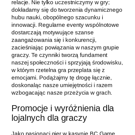
relacje. Nie tylko uczestniczymy w gry;
dokładamy się do tworzenia dynamicznego
hubu nauki, obopólnego szacunku i
innowacji. Regularne eventy wspólnotowe
dostarczają motywujące szanse
zaangażowania się i konkurencji,
zacieśniając powiązania w naszym grupie
graczy. Te czynniki tworzą fundament
naszej społeczności i sprzyjają środowisku,
w którym rzetelna gra przeplata się z
emocjami. Podążajmy tę drogę łącznie,
doskonaląc nasze umiejętności i razem
wzbogacając nasze przeżycia w grach.
Promocje i wyróżnienia dla
lojalnych dla graczy
Jako pasjonaci gier w kasynie BC Game,