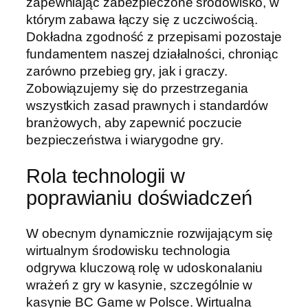
zapewniając zabezpieczone środowisko, w
którym zabawa łączy się z uczciwością.
Dokładna zgodność z przepisami pozostaje
fundamentem naszej działalności, chroniąc
zarówno przebieg gry, jak i graczy.
Zobowiązujemy się do przestrzegania
wszystkich zasad prawnych i standardów
branżowych, aby zapewnić poczucie
bezpieczeństwa i wiarygodne gry.
Rola technologii w
poprawianiu doświadczeń
W obecnym dynamicznie rozwijającym się
wirtualnym środowisku technologia
odgrywa kluczową rolę w udoskonalaniu
wrażeń z gry w kasynie, szczególnie w
kasynie BC Game w Polsce. Wirtualna