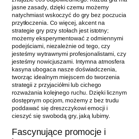
jasne zasady, dzięki czemu możemy
natychmiast wskoczyć do gry bez poczucia
przytłoczenia. Co więcej, akcent na
strategie gry przy stołach jest istotny;
możemy eksperymentować z odmiennymi
podejściami, niezależnie od tego, czy
jesteśmy wytrawnymi profesjonalistami, czy
jesteśmy nowicjuszami. Intymna atmosfera
kasyna ubogaca nasze doświadczenia,
tworząc idealnym miejscem do tworzenia
strategii z przyjaciółmi lub cichego
rozważania kolejnego ruchu. Dzięki licznym
dostępnym opcjom, możemy z bez trudu
poddawać się dreszczykowi emocji i
cieszyć się swobodą gry, jaką lubimy.
Fascynujące promocje i