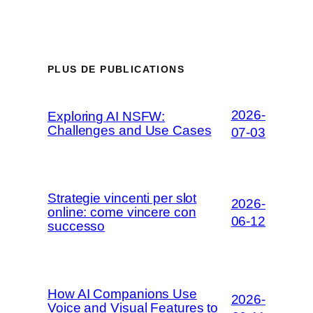
PLUS DE PUBLICATIONS
2026-
Exploring AI NSFW:
Challenges and Use Cases
07-03
Strategie vincenti per slot
2026-
online: come vincere con
06-12
successo
How AI Companions Use
2026-
Voice and Visual Features to