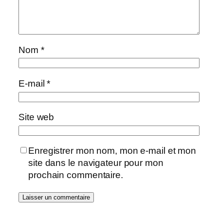
Nom
*
E-mail
*
Site web
Enregistrer mon nom, mon e-mail et mon
site dans le navigateur pour mon
prochain commentaire.