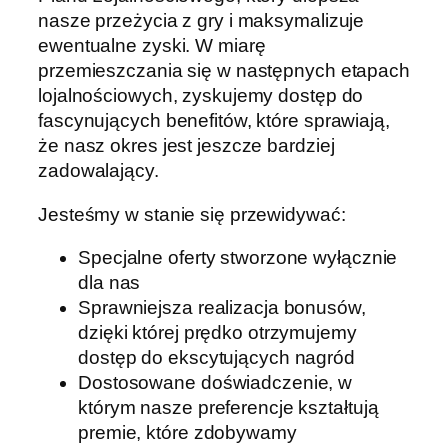
nasze przeżycia z gry i maksymalizuje
ewentualne zyski. W miarę
przemieszczania się w następnych etapach
lojalnościowych, zyskujemy dostęp do
fascynujących benefitów, które sprawiają,
że nasz okres jest jeszcze bardziej
zadowalający.
Jesteśmy w stanie się przewidywać:
Specjalne oferty stworzone wyłącznie
dla nas
Sprawniejsza realizacja bonusów,
dzięki której prędko otrzymujemy
dostęp do ekscytujących nagród
Dostosowane doświadczenie, w
którym nasze preferencje kształtują
premie, które zdobywamy