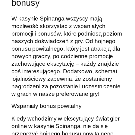
bonusy
W kasynie Spinanga wszyscy mają
możliwość skorzystać z wspaniałych
promocji i bonusów, które podniosą poziom
naszych doświadczeń z gry. Od hojnego
bonusu powitalnego, który jest atrakcją dla
nowych graczy, po codzienne promocje
zachowujące ekscytację – każdy znajdzie
coś interesującego. Dodatkowo, schemat
lojalnościowy zapewnia, że zostaniemy
nagrodzeni za pozostanie i uczestniczenie
w grach w nasze preferowane gry!
Wspaniały bonus powitalny
Kiedy wchodzimy w ekscytujący świat gier
online w kasynie Spinanga, nie da się
przeoczyć hojnego bonusu powitalnego,