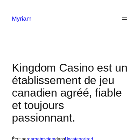
Myriam
Kingdom Casino est un
établissement de jeu
canadien agréé, fiable
et toujours
passionnant.
Écrit par
gargatmyriam
dans
Uncategorized