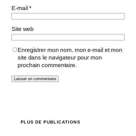
E-mail
*
Site web
Enregistrer mon nom, mon e-mail et mon
site dans le navigateur pour mon
prochain commentaire.
PLUS DE PUBLICATIONS