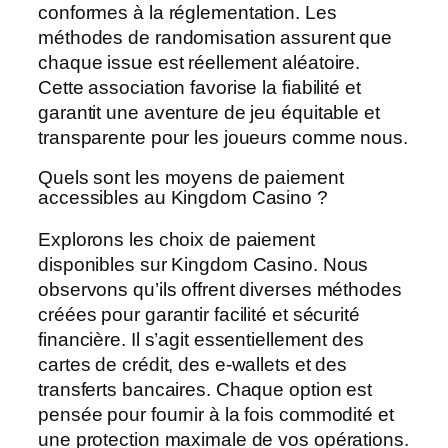
conformes à la réglementation. Les
méthodes de randomisation assurent que
chaque issue est réellement aléatoire.
Cette association favorise la fiabilité et
garantit une aventure de jeu équitable et
transparente pour les joueurs comme nous.
Quels sont les moyens de paiement
accessibles au Kingdom Casino ?
Explorons les choix de paiement
disponibles sur Kingdom Casino. Nous
observons qu’ils offrent diverses méthodes
créées pour garantir facilité et sécurité
financière. Il s’agit essentiellement des
cartes de crédit, des e-wallets et des
transferts bancaires. Chaque option est
pensée pour fournir à la fois commodité et
une protection maximale de vos opérations.