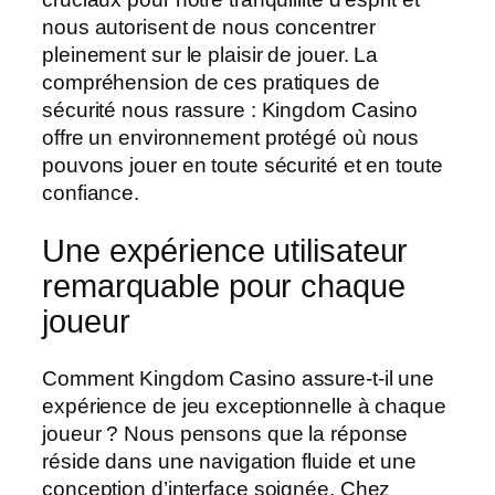
nous autorisent de nous concentrer
pleinement sur le plaisir de jouer. La
compréhension de ces pratiques de
sécurité nous rassure : Kingdom Casino
offre un environnement protégé où nous
pouvons jouer en toute sécurité et en toute
confiance.
Une expérience utilisateur
remarquable pour chaque
joueur
Comment Kingdom Casino assure-t-il une
expérience de jeu exceptionnelle à chaque
joueur ? Nous pensons que la réponse
réside dans une navigation fluide et une
conception d’interface soignée. Chez