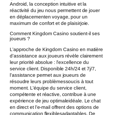
Android, la conception intuitive et la
réactivité du jeu nous permettent de jouer
en déplacementen voyage, pour un
maximum de confort et de plaisirjoie.
Comment Kingdom Casino soutient-il ses
joueurs ?
L’approche de Kingdom Casino en matière
d’assistance aux joueurs révèle clairement
leur priorité absolue : l’excellence du
service client. Disponible 24h/24 et 7j/7,
l’assistance permet aux joueurs de
résoudre leurs problèmessoucis à tout
moment. L’équipe du service client,
compétente et réactive, contribue à une
expérience de jeu optimaleidéale. Le chat
en direct et l’e-mail offrent des options de
communication flexiblesadaptables. De