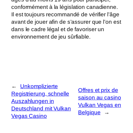
conformément à la législation canadienne.
Il est toujours recommandé de vérifier l’âge
avant de jouer afin de s’assurer que l’on est
dans le cadre légal et de favoriser un
environnement de jeu sûrfiable.
←
Unkomplizierte
Offres et prix de
Registrierung, schnelle
saison au casino
Auszahlungen in
Vulkan Vegas en
Deutschland mit Vulkan
Belgique
→
Vegas Casino