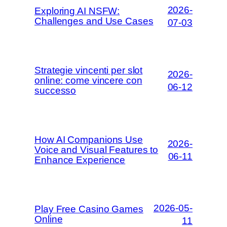
2026-
Exploring AI NSFW:
Challenges and Use Cases
07-03
Strategie vincenti per slot
2026-
online: come vincere con
06-12
successo
How AI Companions Use
2026-
Voice and Visual Features to
06-11
Enhance Experience
2026-05-
Play Free Casino Games
Online
11