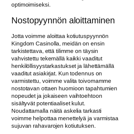
optimoimiseksi.
Nostopyynnön aloittaminen
Jotta voimme aloittaa kotiutuspyynnön
Kingdom Casinolla, meidän on ensin
tarkistettava, että tilimme on täysin
vahvistettu tekemällä kaikki vaaditut
henkilöllisyystarkastukset ja lähettämällä
vaaditut asiakirjat. Kun todennus on
varmistettu, voimme valita toivomamme
nostotavan ottaen huomioon tapahtumien
nopeudet ja jokaiseen vaihtoehtoon
sisältyvät potentiaaliset kulut.
Noudattamalla näitä askelia tarkasti
voimme helpottaa menettelyä ja varmistaa
sujuvan rahavarojen kotiutuksen.