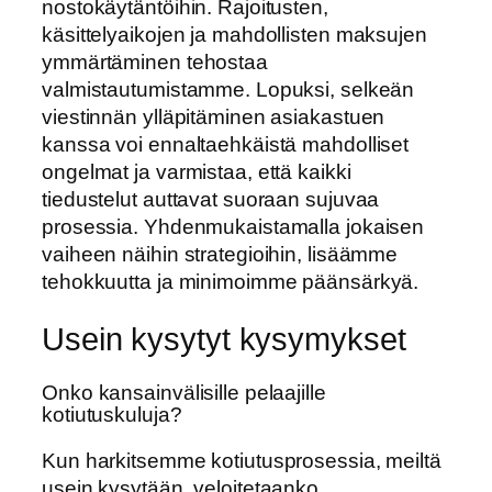
nostokäytäntöihin. Rajoitusten,
käsittelyaikojen ja mahdollisten maksujen
ymmärtäminen tehostaa
valmistautumistamme. Lopuksi, selkeän
viestinnän ylläpitäminen asiakastuen
kanssa voi ennaltaehkäistä mahdolliset
ongelmat ja varmistaa, että kaikki
tiedustelut auttavat suoraan sujuvaa
prosessia. Yhdenmukaistamalla jokaisen
vaiheen näihin strategioihin, lisäämme
tehokkuutta ja minimoimme päänsärkyä.
Usein kysytyt kysymykset
Onko kansainvälisille pelaajille
kotiutuskuluja?
Kun harkitsemme kotiutusprosessia, meiltä
usein kysytään, veloitetaanko