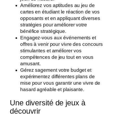
Améliorez vos aptitudes au jeu de
cartes en étudiant le réaction de vos
opposants et en appliquant diverses
stratégies pour améliorer votre
bénéfice stratégique.
Engagez-vous aux événements et
offres à venir pour vivre des concours
stimulantes et améliorer vos
compétences de jeu tout en vous
amusant.
Gérez sagement votre budget et
expérimentez différentes plans de
mise pour vous garantir une vivre de
hasard agréable et plaisante.
Une diversité de jeux à
découvrir