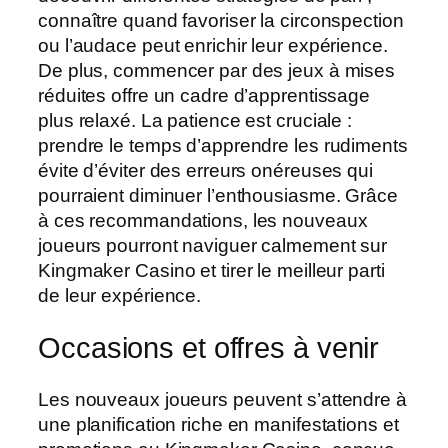
connaître quand favoriser la circonspection
ou l’audace peut enrichir leur expérience.
De plus, commencer par des jeux à mises
réduites offre un cadre d’apprentissage
plus relaxé. La patience est cruciale :
prendre le temps d’apprendre les rudiments
évite d’éviter des erreurs onéreuses qui
pourraient diminuer l’enthousiasme. Grâce
à ces recommandations, les nouveaux
joueurs pourront naviguer calmement sur
Kingmaker Casino et tirer le meilleur parti
de leur expérience.
Occasions et offres à venir
Les nouveaux joueurs peuvent s’attendre à
une planification riche en manifestations et