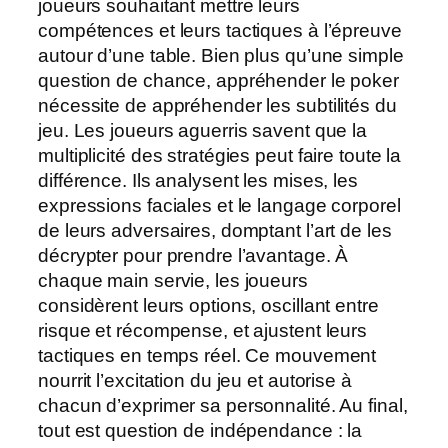
joueurs souhaitant mettre leurs
compétences et leurs tactiques à l’épreuve
autour d’une table. Bien plus qu’une simple
question de chance, appréhender le poker
nécessite de appréhender les subtilités du
jeu. Les joueurs aguerris savent que la
multiplicité des stratégies peut faire toute la
différence. Ils analysent les mises, les
expressions faciales et le langage corporel
de leurs adversaires, domptant l’art de les
décrypter pour prendre l’avantage. À
chaque main servie, les joueurs
considèrent leurs options, oscillant entre
risque et récompense, et ajustent leurs
tactiques en temps réel. Ce mouvement
nourrit l’excitation du jeu et autorise à
chacun d’exprimer sa personnalité. Au final,
tout est question de indépendance : la