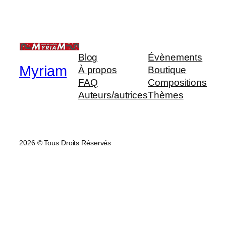
Blog
Évènements
Myriam
À propos
Boutique
FAQ
Compositions
Auteurs/autrices
Thèmes
2026 © Tous Droits Réservés