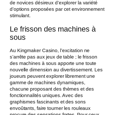
de novices désireux d’explorer la variété
d’options proposées par cet environnement
stimulant.
Le frisson des machines à
sous
Au Kingmaker Casino, l’excitation ne
s’arrête pas aux jeux de table ; le frisson
des machines à sous apporte une toute
nouvelle dimension au divertissement. Les
joueurs peuvent explorer librement une
gamme de machines dynamiques,
chacune proposant des thèmes et des
fonctionnalités uniques. Avec des
graphismes fascinants et des sons
envoûtants, faire tourner les rouleaux
procure des sensations fortes. Pour ceux