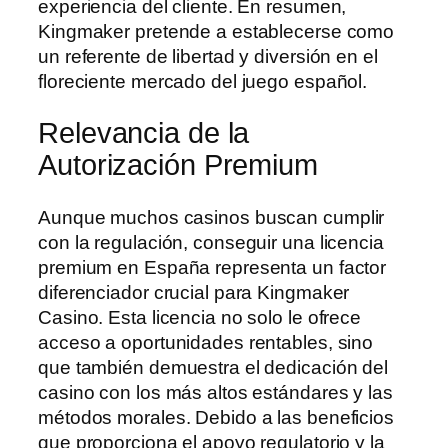
experiencia del cliente. En resumen,
Kingmaker pretende a establecerse como
un referente de libertad y diversión en el
floreciente mercado del juego español.
Relevancia de la
Autorización Premium
Aunque muchos casinos buscan cumplir
con la regulación, conseguir una licencia
premium en España representa un factor
diferenciador crucial para Kingmaker
Casino. Esta licencia no solo le ofrece
acceso a oportunidades rentables, sino
que también demuestra el dedicación del
casino con los más altos estándares y las
métodos morales. Debido a las beneficios
que proporciona el apoyo regulatorio y la