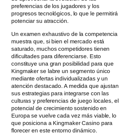
preferencias de los jugadores y los
progresos tecnológicos, lo que le permitirá
potenciar su atracción.
Un examen exhaustivo de la competencia
muestra que, si bien el mercado está
saturado, muchos competidores tienen
dificultades para diferenciarse. Esto
constituye una gran posibilidad para que
Kingmaker se labre un segmento único
mediante ofertas individualizadas y un
atención destacado. A medida que ajustan
sus estrategias para integrarse con las
culturas y preferencias de juego locales, el
potencial de crecimiento sostenido en
Europa se vuelve cada vez más viable, lo
que posiciona a Kingmaker Casino para
florecer en este entorno dinámico.