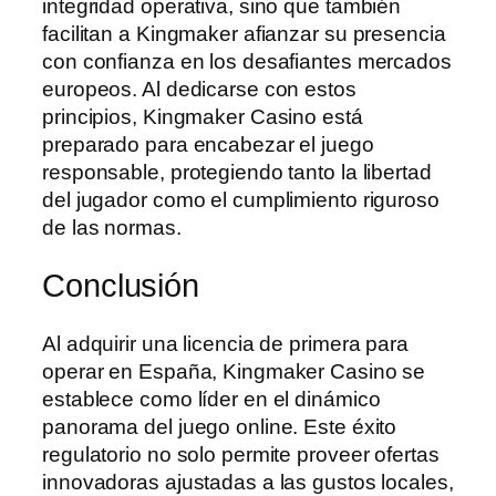
integridad operativa, sino que también
facilitan a Kingmaker afianzar su presencia
con confianza en los desafiantes mercados
europeos. Al dedicarse con estos
principios, Kingmaker Casino está
preparado para encabezar el juego
responsable, protegiendo tanto la libertad
del jugador como el cumplimiento riguroso
de las normas.
Conclusión
Al adquirir una licencia de primera para
operar en España, Kingmaker Casino se
establece como líder en el dinámico
panorama del juego online. Este éxito
regulatorio no solo permite proveer ofertas
innovadoras ajustadas a las gustos locales,