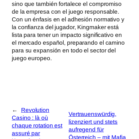
sino que también fortalece el compromiso
de la empresa con el juego responsable.
Con un énfasis en el adhesión normativo y
la confianza del jugador, Kingmaker está
lista para tener un impacto significativo en
el mercado español, preparando el camino
para su expansión en todo el sector del
juego europeo.
←
Revolution
Vertrauenswürdig,
Casino : là où
lizenziert und stets
chaque rotation est
aufregend für
assuré par
Österreich – mit Mafia