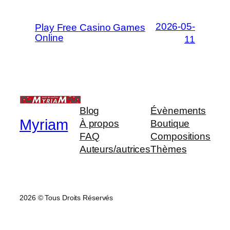
2026-05-
Play Free Casino Games
Online
11
Blog
Évènements
Myriam
À propos
Boutique
FAQ
Compositions
Auteurs/autrices
Thèmes
2026 © Tous Droits Réservés