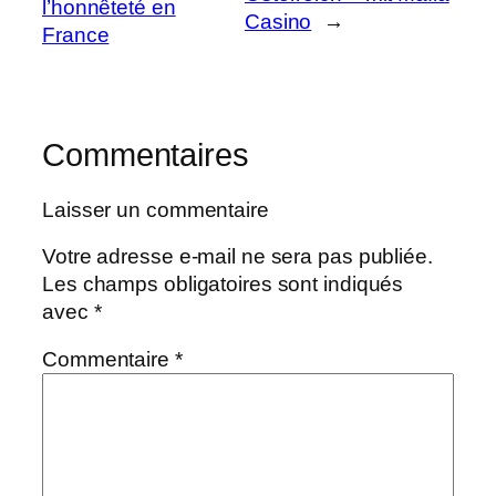
l’honnêteté en
Casino
→
France
Commentaires
Laisser un commentaire
Votre adresse e-mail ne sera pas publiée.
Les champs obligatoires sont indiqués
avec
*
Commentaire
*