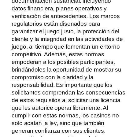
documentación sustancial, incluyendo
datos financiera, planes operativos y
verificación de antecedentes. Los marcos
regulatorios están diseñados para
garantizar el juego justo, la protección del
cliente y la integridad en las actividades de
juego, al tiempo que fomentan un entorno
competitivo. Además, estas normas
empoderan a los posibles participantes,
brindándoles la oportunidad de mostrar su
compromiso con la claridad y la
responsabilidad. Es importante que los
solicitantes comprendan las consecuencias
de estos requisitos al solicitar una licencia
que les autorice operar libremente. Al
cumplir con estas normas, los casinos no
solo acatan la ley, sino que también
generan confianza con sus clientes,