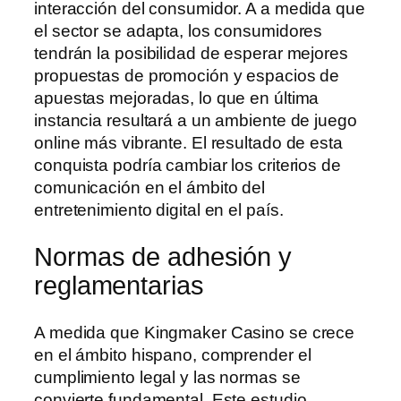
interacción del consumidor. A a medida que
el sector se adapta, los consumidores
tendrán la posibilidad de esperar mejores
propuestas de promoción y espacios de
apuestas mejoradas, lo que en última
instancia resultará a un ambiente de juego
online más vibrante. El resultado de esta
conquista podría cambiar los criterios de
comunicación en el ámbito del
entretenimiento digital en el país.
Normas de adhesión y
reglamentarias
A medida que Kingmaker Casino se crece
en el ámbito hispano, comprender el
cumplimiento legal y las normas se
convierte fundamental. Este estudio