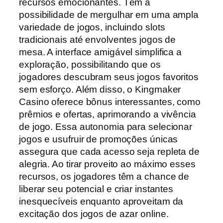
recursos emocionantes. Têm a
possibilidade de mergulhar em uma ampla
variedade de jogos, incluindo slots
tradicionais até envolventes jogos de
mesa. A interface amigável simplifica a
exploração, possibilitando que os
jogadores descubram seus jogos favoritos
sem esforço. Além disso, o Kingmaker
Casino oferece bônus interessantes, como
prêmios e ofertas, aprimorando a vivência
de jogo. Essa autonomia para selecionar
jogos e usufruir de promoções únicas
assegura que cada acesso seja repleta de
alegria. Ao tirar proveito ao máximo esses
recursos, os jogadores têm a chance de
liberar seu potencial e criar instantes
inesquecíveis enquanto aproveitam da
excitação dos jogos de azar online.