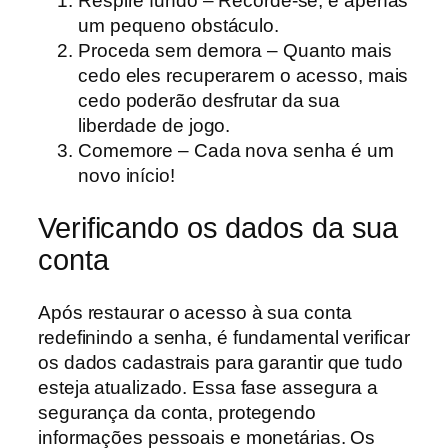
Respire fundo – Recorde-se, é apenas
um pequeno obstáculo.
Proceda sem demora – Quanto mais
cedo eles recuperarem o acesso, mais
cedo poderão desfrutar da sua
liberdade de jogo.
Comemore – Cada nova senha é um
novo início!
Verificando os dados da sua
conta
Após restaurar o acesso à sua conta
redefinindo a senha, é fundamental verificar
os dados cadastrais para garantir que tudo
esteja atualizado. Essa fase assegura a
segurança da conta, protegendo
informações pessoais e monetárias. Os