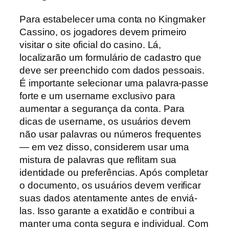
Para estabelecer uma conta no Kingmaker
Cassino, os jogadores devem primeiro
visitar o site oficial do casino. Lá,
localizarão um formulário de cadastro que
deve ser preenchido com dados pessoais.
É importante selecionar uma palavra-passe
forte e um username exclusivo para
aumentar a segurança da conta. Para
dicas de username, os usuários devem
não usar palavras ou números frequentes
— em vez disso, considerem usar uma
mistura de palavras que reflitam sua
identidade ou preferências. Após completar
o documento, os usuários devem verificar
suas dados atentamente antes de enviá-
las. Isso garante a exatidão e contribui a
manter uma conta segura e individual. Com