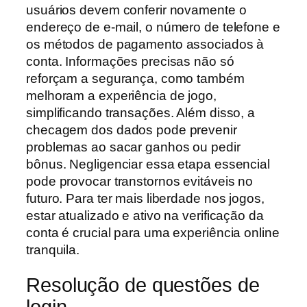
usuários devem conferir novamente o
endereço de e-mail, o número de telefone e
os métodos de pagamento associados à
conta. Informações precisas não só
reforçam a segurança, como também
melhoram a experiência de jogo,
simplificando transações. Além disso, a
checagem dos dados pode prevenir
problemas ao sacar ganhos ou pedir
bônus. Negligenciar essa etapa essencial
pode provocar transtornos evitáveis no
futuro. Para ter mais liberdade nos jogos,
estar atualizado e ativo na verificação da
conta é crucial para uma experiência online
tranquila.
Resolução de questões de