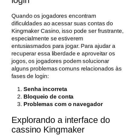
login
Quando os jogadores encontram
dificuldades ao acessar suas contas do
Kingmaker Casino, isso pode ser frustrante,
especialmente se estiverem
entusiasmados para jogar. Para ajudar a
recuperar essa liberdade e aproveitar os
jogos, os jogadores podem solucionar
alguns problemas comuns relacionados às
fases de login:
Senha incorreta
Bloqueio de conta
Problemas com o navegador
Explorando a interface do
cassino Kingmaker