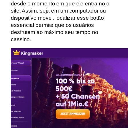
desde o momento em que ele entra no o
site. Assim, seja em um computador ou
dispositivo móvel, localizar esse botão
essencial permite que os usuários
desfrutem ao máximo seu tempo no
cassino.