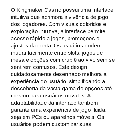
O Kingmaker Casino possui uma interface
intuitiva que aprimora a vivência de jogo
dos jogadores. Com visuais coloridos e
exploração intuitiva, a interface permite
acesso rápido a jogos, promoções e
ajustes da conta. Os usuários podem
mudar facilmente entre slots, jogos de
mesa e opções com crupiê ao vivo sem se
sentirem confusos. Este design
cuidadosamente desenhado melhora a
experiência do usuário, simplificando a
descoberta da vasta gama de opções até
mesmo para usuários novatos. A
adaptabilidade da interface também
garante uma experiência de jogo fluida,
seja em PCs ou aparelhos móveis. Os
usuários podem customizar suas