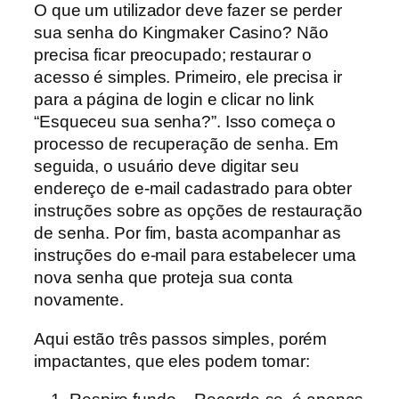
O que um utilizador deve fazer se perder
sua senha do Kingmaker Casino? Não
precisa ficar preocupado; restaurar o
acesso é simples. Primeiro, ele precisa ir
para a página de login e clicar no link
“Esqueceu sua senha?”. Isso começa o
processo de recuperação de senha. Em
seguida, o usuário deve digitar seu
endereço de e-mail cadastrado para obter
instruções sobre as opções de restauração
de senha. Por fim, basta acompanhar as
instruções do e-mail para estabelecer uma
nova senha que proteja sua conta
novamente.
Aqui estão três passos simples, porém
impactantes, que eles podem tomar: