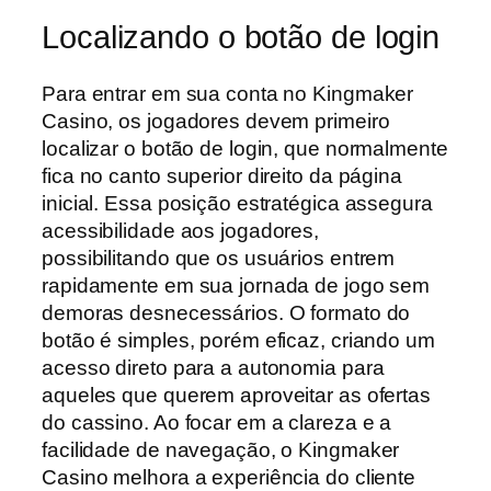
Localizando o botão de login
Para entrar em sua conta no Kingmaker
Casino, os jogadores devem primeiro
localizar o botão de login, que normalmente
fica no canto superior direito da página
inicial. Essa posição estratégica assegura
acessibilidade aos jogadores,
possibilitando que os usuários entrem
rapidamente em sua jornada de jogo sem
demoras desnecessários. O formato do
botão é simples, porém eficaz, criando um
acesso direto para a autonomia para
aqueles que querem aproveitar as ofertas
do cassino. Ao focar em a clareza e a
facilidade de navegação, o Kingmaker
Casino melhora a experiência do cliente