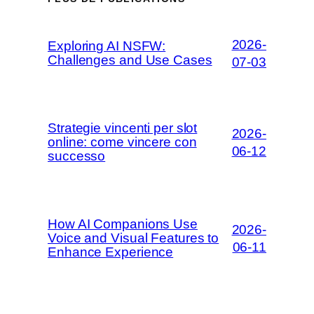
2026-
Exploring AI NSFW:
Challenges and Use Cases
07-03
Strategie vincenti per slot
2026-
online: come vincere con
06-12
successo
How AI Companions Use
2026-
Voice and Visual Features to
06-11
Enhance Experience