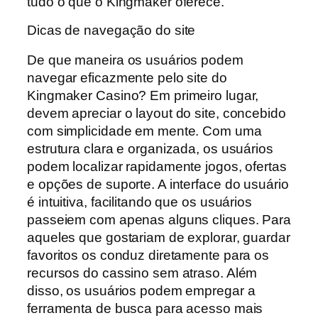
tudo o que o Kingmaker oferece.
Dicas de navegação do site
De que maneira os usuários podem
navegar eficazmente pelo site do
Kingmaker Casino? Em primeiro lugar,
devem apreciar o layout do site, concebido
com simplicidade em mente. Com uma
estrutura clara e organizada, os usuários
podem localizar rapidamente jogos, ofertas
e opções de suporte. A interface do usuário
é intuitiva, facilitando que os usuários
passeiem com apenas alguns cliques. Para
aqueles que gostariam de explorar, guardar
favoritos os conduz diretamente para os
recursos do cassino sem atraso. Além
disso, os usuários podem empregar a
ferramenta de busca para acesso mais