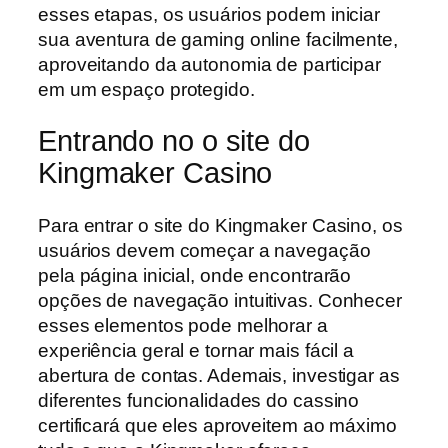
esses etapas, os usuários podem iniciar
sua aventura de gaming online facilmente,
aproveitando da autonomia de participar
em um espaço protegido.
Entrando no o site do
Kingmaker Casino
Para entrar o site do Kingmaker Casino, os
usuários devem começar a navegação
pela página inicial, onde encontrarão
opções de navegação intuitivas. Conhecer
esses elementos pode melhorar a
experiência geral e tornar mais fácil a
abertura de contas. Ademais, investigar as
diferentes funcionalidades do cassino
certificará que eles aproveitem ao máximo