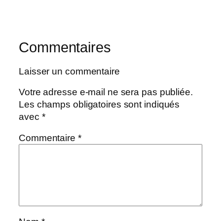
Commentaires
Laisser un commentaire
Votre adresse e-mail ne sera pas publiée.
Les champs obligatoires sont indiqués
avec
*
Commentaire
*