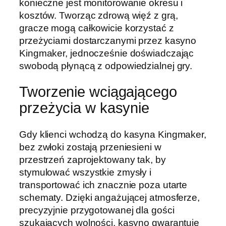
konieczne jest monitorowanie okresu i
kosztów. Tworząc zdrową więź z grą,
gracze mogą całkowicie korzystać z
przeżyciami dostarczanymi przez kasyno
Kingmaker, jednocześnie doświadczając
swobodą płynącą z odpowiedzialnej gry.
Tworzenie wciągającego
przeżycia w kasynie
Gdy klienci wchodzą do kasyna Kingmaker,
bez zwłoki zostają przeniesieni w
przestrzeń zaprojektowany tak, by
stymulować wszystkie zmysły i
transportować ich znacznie poza utarte
schematy. Dzięki angażującej atmosferze,
precyzyjnie przygotowanej dla gości
szukających wolności, kasyno gwarantuje