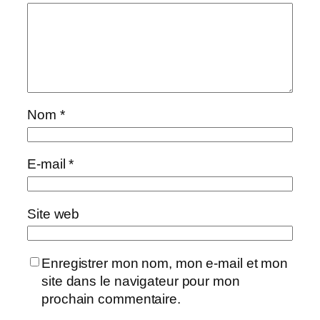
Nom
*
E-mail
*
Site web
Enregistrer mon nom, mon e-mail et mon
site dans le navigateur pour mon
prochain commentaire.