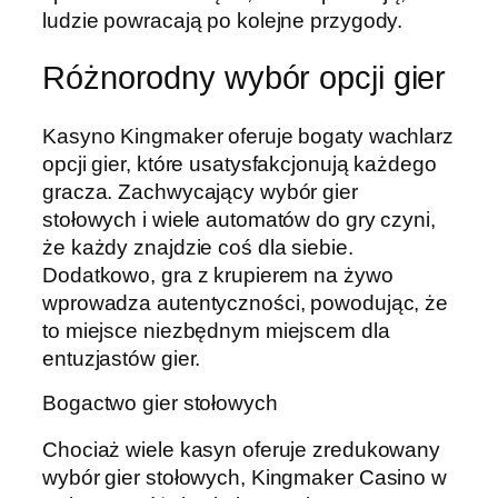
ludzie powracają po kolejne przygody.
Różnorodny wybór opcji gier
Kasyno Kingmaker oferuje bogaty wachlarz
opcji gier, które usatysfakcjonują każdego
gracza. Zachwycający wybór gier
stołowych i wiele automatów do gry czyni,
że każdy znajdzie coś dla siebie.
Dodatkowo, gra z krupierem na żywo
wprowadza autentyczności, powodując, że
to miejsce niezbędnym miejscem dla
entuzjastów gier.
Bogactwo gier stołowych
Chociaż wiele kasyn oferuje zredukowany
wybór gier stołowych, Kingmaker Casino w