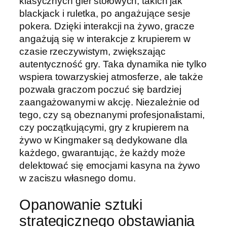
klasycznych gier stołowych, takich jak
blackjack i ruletka, po angażujące sesje
pokera. Dzięki interakcji na żywo, gracze
angażują się w interakcje z krupierem w
czasie rzeczywistym, zwiększając
autentyczność gry. Taka dynamika nie tylko
wspiera towarzyskiej atmosferze, ale także
pozwala graczom poczuć się bardziej
zaangażowanymi w akcję. Niezależnie od
tego, czy są obeznanymi profesjonalistami,
czy początkującymi, gry z krupierem na
żywo w Kingmaker są dedykowane dla
każdego, gwarantując, że każdy może
delektować się emocjami kasyna na żywo
w zaciszu własnego domu.
Opanowanie sztuki
strategicznego obstawiania