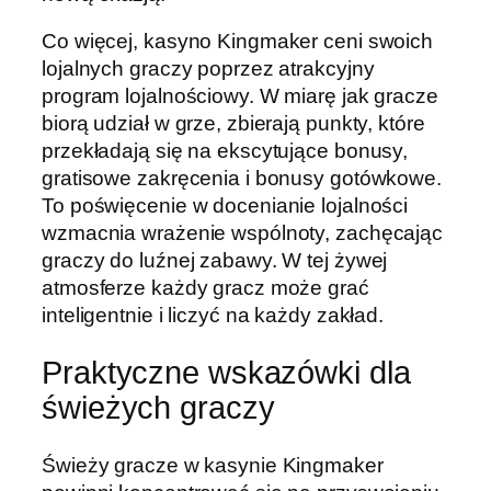
Co więcej, kasyno Kingmaker ceni swoich
lojalnych graczy poprzez atrakcyjny
program lojalnościowy. W miarę jak gracze
biorą udział w grze, zbierają punkty, które
przekładają się na ekscytujące bonusy,
gratisowe zakręcenia i bonusy gotówkowe.
To poświęcenie w docenianie lojalności
wzmacnia wrażenie wspólnoty, zachęcając
graczy do luźnej zabawy. W tej żywej
atmosferze każdy gracz może grać
inteligentnie i liczyć na każdy zakład.
Praktyczne wskazówki dla
świeżych graczy
Świeży gracze w kasynie Kingmaker