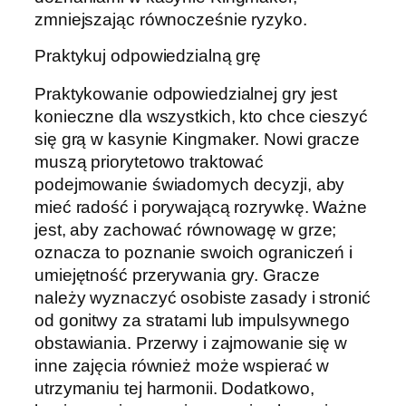
zmniejszając równocześnie ryzyko.
Praktykuj odpowiedzialną grę
Praktykowanie odpowiedzialnej gry jest
konieczne dla wszystkich, kto chce cieszyć
się grą w kasynie Kingmaker. Nowi gracze
muszą priorytetowo traktować
podejmowanie świadomych decyzji, aby
mieć radość i porywającą rozrywkę. Ważne
jest, aby zachować równowagę w grze;
oznacza to poznanie swoich ograniczeń i
umiejętność przerywania gry. Gracze
należy wyznaczyć osobiste zasady i stronić
od gonitwy za stratami lub impulsywnego
obstawiania. Przerwy i zajmowanie się w
inne zajęcia również może wspierać w
utrzymaniu tej harmonii. Dodatkowo,