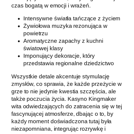
czas bogatą w emocji i wrażeń.
Intensywne światła tańczące z życiem
Żywiołowa muzyka rezonująca w
powietrzu
Aromatyczne zapachy z kuchni
światowej klasy
Imponujący dekoracje, który
przedstawia regionalne dziedzictwo
Wszystkie detale akcentuje stymulację
zmysłów, co sprawia, że każde przeżycie w
grze to nie jedynie kwestia szczęścia, ale
także poczucia życia. Kasyno Kingmaker
wita odwiedzających do zatracenia się w tej
fascynującej atmosferze, dbając o to, by
każdy moment doświadczona tutaj była
niezapomniana, integrując rozrywkę i