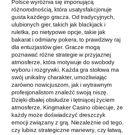
Polsce wyróżnia się imponującą
różnorodnością, która usatysfakcjonuje
gusta każdego gracza. Od tradycyjnych,
ulubionych gier, takich jak blackjack i
ruletka, po nietypowe opcje, takie jak
bakarat i odmiany pokera, to prawdziwy raj
dla entuzjastów gier. Gracze mogą
poznawać różne strategie w przyjaznej
atmosferze, która motywuje do swobody
wyboru i rozgrywki. Każda gra stołowa ma
swój unikalny charakter, umożliwiając
zarówno nowicjuszom, jak i wytrawnym
profesjonalistom znaleźć swoją niszę.
Dzięki dbałej obsłudze i tętniącej życiem
atmosferze, Kingmaker Casino obiecuje, że
każdy może doświadczyć dreszczyk
emocji związany z grą. Niezależnie od tego,
czy lubisz strategiczne manewry, czy łatwą,