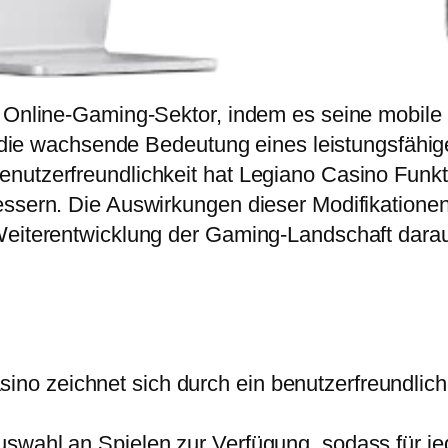
 Online-Gaming-Sektor, indem es seine mobile Pl
gt die wachsende Bedeutung eines leistungsfähi
nutzerfreundlichkeit hat Legiano Casino Funkti
essern. Die Auswirkungen dieser Modifikationen
eiterentwicklung der Gaming-Landschaft darauf 
ino zeichnet sich durch ein benutzerfreundlich
 Auswahl an Spielen zur Verfügung, sodass für 