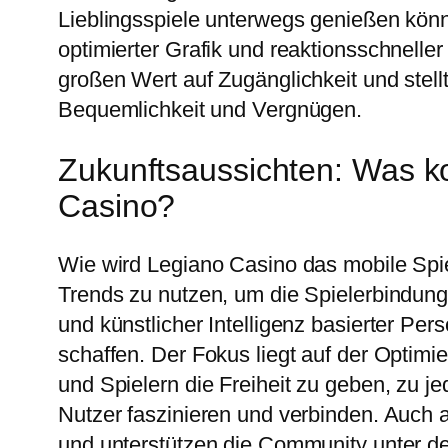
Lieblingsspiele unterwegs genießen kön
optimierter Grafik und reaktionsschnelle
großen Wert auf Zugänglichkeit und stell
Bequemlichkeit und Vergnügen.
Zukunftsaussichten: Was k
Casino?
Wie wird Legiano Casino das mobile Spie
Trends zu nutzen, um die Spielerbindung 
und künstlicher Intelligenz basierter Pe
schaffen. Der Fokus liegt auf der Optimi
und Spielern die Freiheit zu geben, zu j
Nutzer faszinieren und verbinden. Auch a
und unterstützen die Community unter den