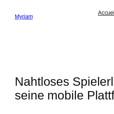
Accuei
Myriam
Nahtloses Spieler
seine mobile Platt