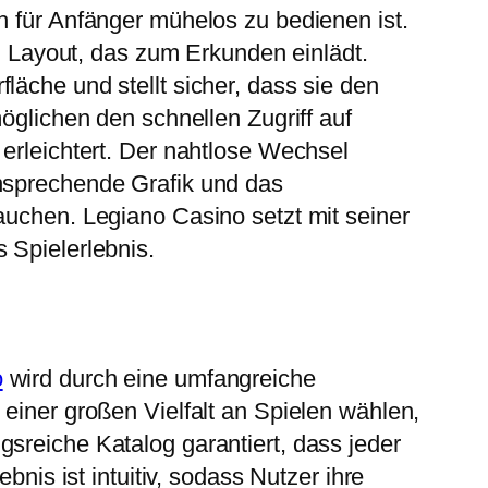
h für Anfänger mühelos zu bedienen ist.
en Layout, das zum Erkunden einlädt.
läche und stellt sicher, dass sie den
öglichen den schnellen Zugriff auf
 erleichtert. Der nahtlose Wechsel
ansprechende Grafik und das
auchen. Legiano Casino setzt mit seiner
 Spielerlebnis.
o
wird durch eine umfangreiche
 einer großen Vielfalt an Spielen wählen,
sreiche Katalog garantiert, dass jeder
bnis ist intuitiv, sodass Nutzer ihre