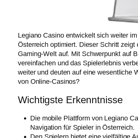
Legiano Casino entwickelt sich weiter im
Österreich optimiert. Dieser Schritt zei
Gaming-Welt auf. Mit Schwerpunkt auf Be
vereinfachen und das Spielerlebnis verb
weiter und deuten auf eine wesentliche W
von Online-Casinos?
Wichtigste Erkenntnisse
Die mobile Plattform von Legiano Cas
Navigation für Spieler in Österreich.
Den Spielern bietet eine vielfältige