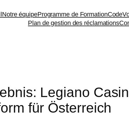
l
Notre équipe
Programme de Formation
Code
Vo
Plan de gestion des réclamations
Con
lebnis: Legiano Casin
form für Österreich