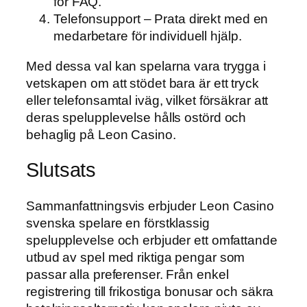
för FAQ.
Telefonsupport – Prata direkt med en
medarbetare för individuell hjälp.
Med dessa val kan spelarna vara trygga i
vetskapen om att stödet bara är ett tryck
eller telefonsamtal iväg, vilket försäkrar att
deras spelupplevelse hålls ostörd och
behaglig på Leon Casino.
Slutsats
Sammanfattningsvis erbjuder Leon Casino
svenska spelare en förstklassig
spelupplevelse och erbjuder ett omfattande
utbud av spel med riktiga pengar som
passar alla preferenser. Från enkel
registrering till frikostiga bonusar och säkra