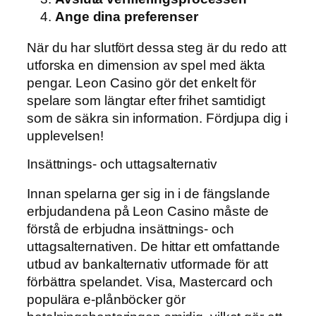
Ange dina preferenser
När du har slutfört dessa steg är du redo att
utforska en dimension av spel med äkta
pengar. Leon Casino gör det enkelt för
spelare som längtar efter frihet samtidigt
som de säkra sin information. Fördjupa dig i
upplevelsen!
Insättnings- och uttagsalternativ
Innan spelarna ger sig in i de fängslande
erbjudandena på Leon Casino måste de
förstå de erbjudna insättnings- och
uttagsalternativen. De hittar ett omfattande
utbud av bankalternativ utformade för att
förbättra spelandet. Visa, Mastercard och
populära e-plånböcker gör