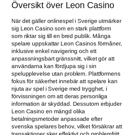
Översikt över Leon Casino
När det gäller onlinespel i Sverige utmärker
sig Leon Casino som en stark plattform
som riktar sig till en bred publik. Många
spelare uppskattar Leon Casinos förmåner,
inklusive enkel navigering och ett
anpassningsbart gränssnitt, vilket gör att
användarna kan fördjupa sig i sin
spelupplevelse utan problem. Plattformens
fokus för säkerhet innebär att spelare kan
njuta av spel i Sverige med trygghet, i
förvissningen om att deras personliga
information är skyddad. Dessutom erbjuder
Leon Casino en mängd olika
betalningsmetoder anpassade efter
svenska spelares behov, vilket försäkrar att
transaktioner sker effektivt och problemfritt.