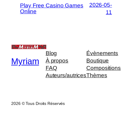
2026-05-
Play Free Casino Games
Online
11
Blog
Évènements
Myriam
À propos
Boutique
FAQ
Compositions
Auteurs/autrices
Thèmes
2026 © Tous Droits Réservés