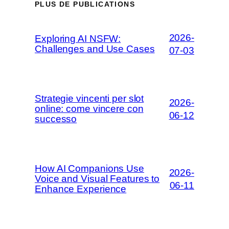
PLUS DE PUBLICATIONS
2026-
Exploring AI NSFW:
Challenges and Use Cases
07-03
Strategie vincenti per slot
2026-
online: come vincere con
06-12
successo
How AI Companions Use
2026-
Voice and Visual Features to
06-11
Enhance Experience