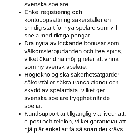
svenska spelare.
Enkel registrering och
kontouppsättning säkerställer en
smidig start för nya spelare som vill
spela med riktiga pengar.
Dra nytta av lockande bonusar som
välkomsterbjudanden och free spins,
vilket ökar dina möjligheter att vinna
som ny svensk spelare.
Högteknologiska säkerhetsåtgärder
säkerställer säkra transaktioner och
skydd av spelardata, vilket ger
svenska spelare trygghet när de
spelar.
Kundsupport är tillgänglig via livechatt,
e-post och telefon, vilket garanterar att
hjälp är enkel att få så snart det krävs.