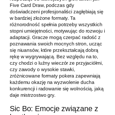
Five Card Draw, podczas gdy
doświadczeni profesjonaliści zagłębiają się
w bardziej złożone formaty. Ta
różnorodność spełnia potrzeby wszystkich
stopni umiejętności, motywując do rozwoju i
adaptacji. Gracze mogą czerpać radość z
poznawania swoich mocnych stron, ucząc
się niuansów, które przekształcają dobrą
rękę w wygrywającą. Bez względu na to,
czy chodzi o luźny wieczór ze przyjaciółmi,
czy zawody o wysokie stawki,
zróżnicowane formaty pokera zapewniają
każdemu okazję na wyzwolenie ducha
konkurencji i radowanie się wolnością, jaką
daje mistrzostwo gry.
Sic Bo: Emocje związane z