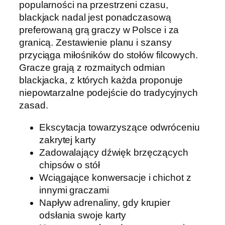
popularności na przestrzeni czasu,
blackjack nadal jest ponadczasową
preferowaną grą graczy w Polsce i za
granicą. Zestawienie planu i szansy
przyciąga miłośników do stołów filcowych.
Gracze grają z rozmaitych odmian
blackjacka, z których każda proponuje
niepowtarzalne podejście do tradycyjnych
zasad.
Ekscytacja towarzyszące odwróceniu
zakrytej karty
Zadowalający dźwięk brzęczących
chipsów o stół
Wciągające konwersacje i chichot z
innymi graczami
Napływ adrenaliny, gdy krupier
odsłania swoje karty