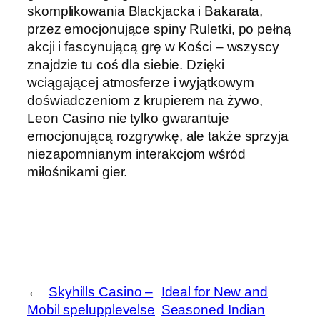
skomplikowania Blackjacka i Bakarata,
przez emocjonujące spiny Ruletki, po pełną
akcji i fascynującą grę w Kości – wszyscy
znajdzie tu coś dla siebie. Dzięki
wciągającej atmosferze i wyjątkowym
doświadczeniom z krupierem na żywo,
Leon Casino nie tylko gwarantuje
emocjonującą rozgrywkę, ale także sprzyja
niezapomnianym interakcjom wśród
miłośnikami gier.
←
Skyhills Casino –
Ideal for New and
Mobil spelupplevelse
Seasoned Indian