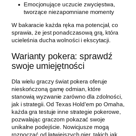
Emocjonujące uczucie zwycięstwa,
tworzące niezapomniane momenty
W bakaracie każda ręka ma potencjał, co
sprawia, że jest ponadczasową grą, która
ucieleśnia ducha wolności i ekscytacji.
Warianty pokera: sprawdź
swoje umiejętności
Dla wielu graczy świat pokera oferuje
nieskończoną gamę odmian, które
stanowią wyzwanie zarówno dla zdolności,
jak i strategii. Od Texas Hold’em po Omaha,
każda gra testuje inne strategie pokerowe,
pozwalając graczom pokazać swoje
unikalne podejście. Nowicjusze mogą
rozpocząć od łatwiejszych gier, takich jak