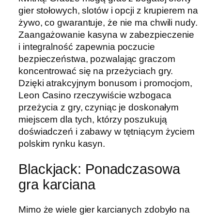
gier stołowych, slotów i opcji z krupierem na
żywo, co gwarantuje, że nie ma chwili nudy.
Zaangażowanie kasyna w zabezpieczenie
i integralność zapewnia poczucie
bezpieczeństwa, pozwalając graczom
koncentrować się na przeżyciach gry.
Dzięki atrakcyjnym bonusom i promocjom,
Leon Casino rzeczywiście wzbogaca
przeżycia z gry, czyniąc je doskonałym
miejscem dla tych, którzy poszukują
doświadczeń i zabawy w tętniącym życiem
polskim rynku kasyn.
Blackjack: Ponadczasowa
gra karciana
Mimo że wiele gier karcianych zdobyło na