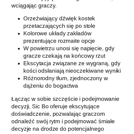
wciągając graczy.
Orzeźwiający dźwięk kostek
przetaczających się po stole
Kolorowe układy zakładów
prezentujące rozmaite opcje
W powietrzu unosi się napięcie, gdy
gracze czekają na końcowy rzut
Ekscytacja związane ze wygraną, gdy
kości odsłaniają nieoczekiwane wyniki
Różnorodny tłum, zjednoczony w
dążeniu do bogactwa
Łącząc w sobie szczęście i podejmowanie
decyzji, Sic Bo oferuje ekscytujące
doświadczenie, pozwalając graczom
odnaleźć swój rytm i podejmować śmiałe
decyzje na drodze do potencjalnego