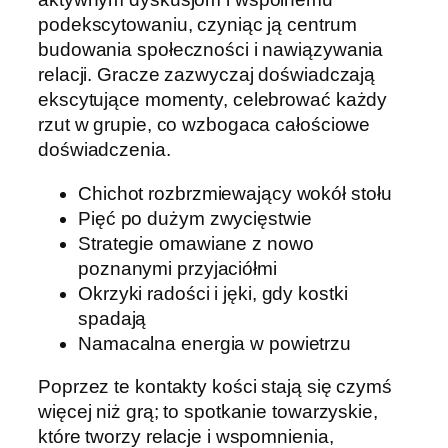
podekscytowaniu, czyniąc ją centrum
budowania społeczności i nawiązywania
relacji. Gracze zazwyczaj doświadczają
ekscytujące momenty, celebrować każdy
rzut w grupie, co wzbogaca całościowe
doświadczenia.
Chichot rozbrzmiewający wokół stołu
Pięć po dużym zwycięstwie
Strategie omawiane z nowo
poznanymi przyjaciółmi
Okrzyki radości i jęki, gdy kostki
spadają
Namacalna energia w powietrzu
Poprzez te kontakty kości stają się czymś
więcej niż grą; to spotkanie towarzyskie,
które tworzy relacje i wspomnienia,