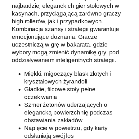
najbardziej eleganckich gier stołowych w
kasynach, przyciągającą zarówno graczy
high rollerów, jak i przypadkowych.
Kombinacja szansy i strategii gwarantuje
emocjonujące doznania. Gracze
uczestniczą w grę w bakarata, gdzie
wybory mogą zmienić dynamikę gry, pod
oddziaływaniem inteligentnych strategii.
Miękki, migoczący blask złotych i
kryształowych żyrandoli
Gładkie, filcowe stoły pełne
oczekiwania
Szmer żetonów uderzających o
elegancką powierzchnię podczas
obstawiania zakładów
Napięcie w powietrzu, gdy karty
odsłaniają swój los