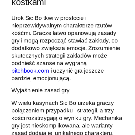
kostkami
Urok Sic Bo tkwi w prostocie i
nieprzewidywalnym charakterze rzutów
kośćmi. Gracze łatwo opanowują zasady
gry i mogą rozpocząć stawiać zakłady, co
dodatkowo zwiększa emocje. Zrozumienie
skutecznych strategii zakładów może
podnieść szanse na wygraną
pitchbook.com
i uczynić gra jeszcze
bardziej emocjonującą.
Wyjaśnienie zasad gry
W wielu kasynach Sic Bo urzeka graczy
połączeniem przypadku i strategii, a trzy
kości rozstrzygają o wyniku gry. Mechanika
gry jest nieskomplikowana, ale warianty
zasad dodają jej unikalnego charakteru,