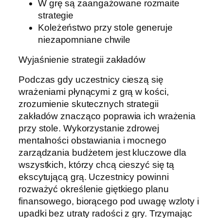
W grę są zaangażowane rozmaite
strategie
Koleżeństwo przy stole generuje
niezapomniane chwile
Wyjaśnienie strategii zakładów
Podczas gdy uczestnicy cieszą się
wrażeniami płynącymi z grą w kości,
zrozumienie skutecznych strategii
zakładów znacząco poprawia ich wrażenia
przy stole. Wykorzystanie zdrowej
mentalności obstawiania i mocnego
zarządzania budżetem jest kluczowe dla
wszystkich, którzy chcą cieszyć się tą
ekscytującą grą. Uczestnicy powinni
rozważyć określenie giętkiego planu
finansowego, biorącego pod uwagę wzloty i
upadki bez utraty radości z gry. Trzymając