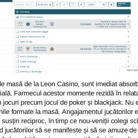
 de masă de la Leon Casino, sunt imediat absorb
ială. Farmecul acestor momente rezidă în relata
n jocuri precum jocul de poker și blackjack. Nu
ile formate la masă. Angajamentul jucătorilor e
e susțin reciproc, în timp ce nou-veniții colegi s
d jucătorilor să se manifeste și să se amuze de e