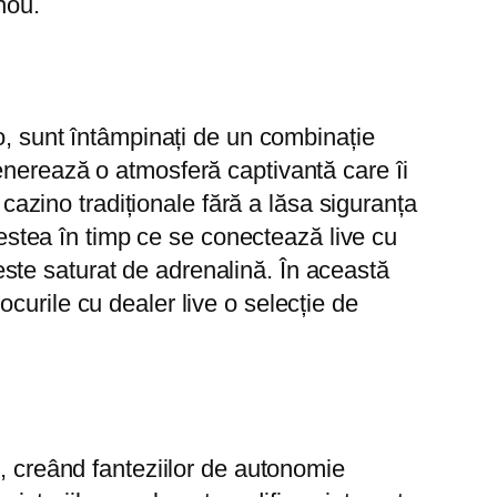
nou.
o, sunt întâmpinați de un combinație
enerează o atmosferă captivantă care îi
 cazino tradiționale fără a lăsa siguranța
cestea în timp ce se conectează live cu
 este saturat de adrenalină. În această
jocurile cu dealer live o selecție de
t, creând fanteziilor de autonomie