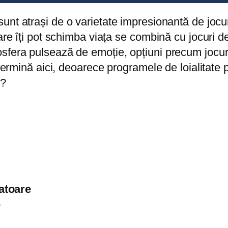
unt atrași de o varietate impresionantă de jocur
care îți pot schimba viața se combină cu jocuri
fera pulsează de emoție, opțiuni precum jocuril
e termină aici, deoarece programele de loialitat
i?
atoare
e