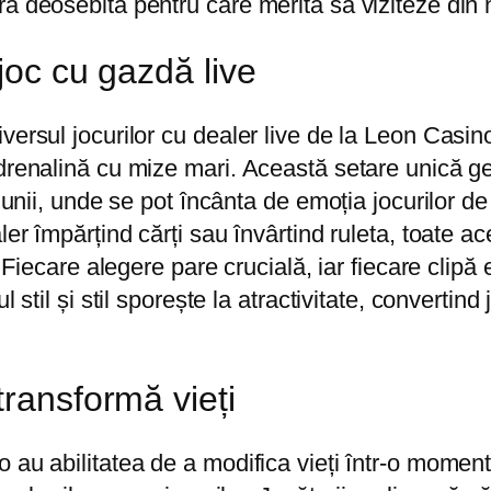
ă deosebită pentru care merită să viziteze din 
 joc cu gazdă live
versul jocurilor cu dealer live de la Leon Casin
adrenalină cu mize mari. Această setare unică g
iunii, unde se pot încânta de emoția jocurilor de
ler împărțind cărți sau învârtind ruleta, toate a
. Fiecare alegere pare crucială, iar fiecare clipă
 stil și stil sporește la atractivitate, convertind 
transformă vieți
 au abilitatea de a modifica vieți într-o momen