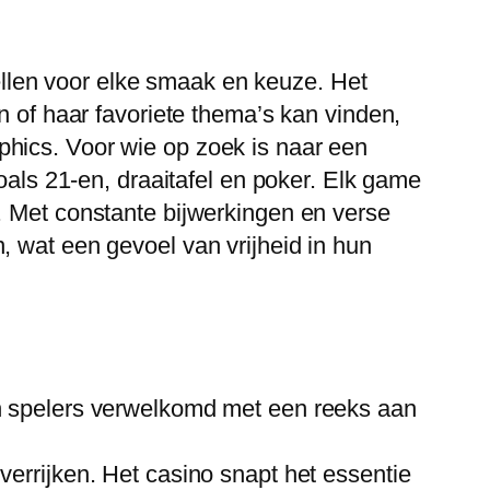
llen voor elke smaak en keuze. Het
n of haar favoriete thema’s kan vinden,
phics. Voor wie op zoek is naar een
oals 21-en, draaitafel en poker. Elk game
. Met constante bijwerkingen en verse
, wat een gevoel van vrijheid in hun
en spelers verwelkomd met een reeks aan
errijken. Het casino snapt het essentie