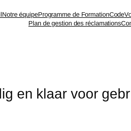
l
Notre équipe
Programme de Formation
Code
Vo
Plan de gestion des réclamations
Con
ilig en klaar voor geb