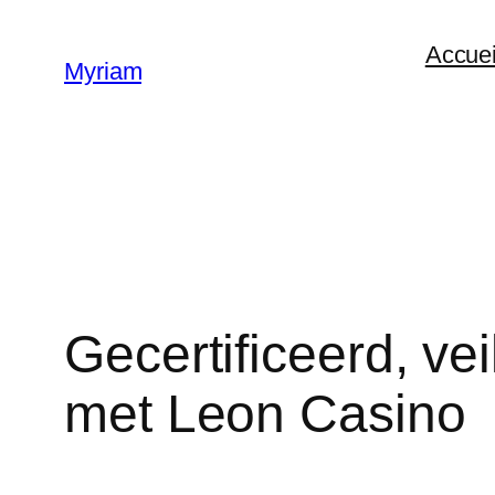
Accuei
Myriam
Gecertificeerd, ve
met Leon Casino