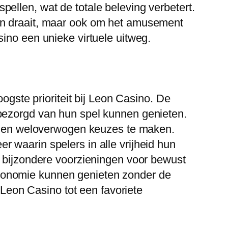
ellen, wat de totale beleving verbetert.
nen draait, maar ook om het amusement
ino een unieke virtuele uitweg.
ogste prioriteit bij Leon Casino. De
nbezorgd van hun spel kunnen genieten.
tellen weloverwogen keuzes te maken.
 waarin spelers in alle vrijheid hun
t bijzondere voorzieningen voor bewust
tonomie kunnen genieten zonder de
e Leon Casino tot een favoriete