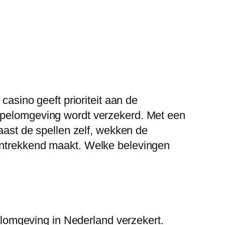
casino geeft prioriteit aan de
 spelomgeving wordt verzekerd. Met een
Naast de spellen zelf, wekken de
aantrekkend maakt. Welke belevingen
elomgeving in Nederland verzekert.