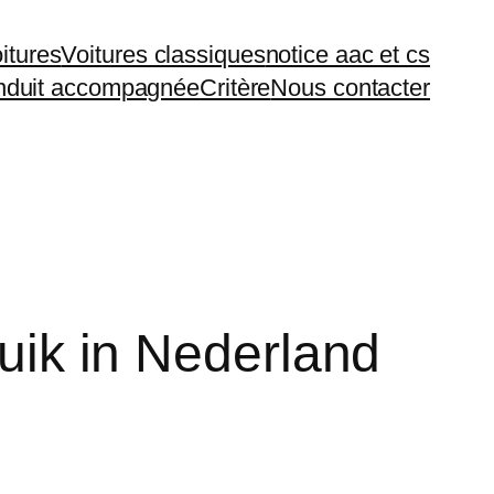
itures
Voitures classiques
notice aac et cs
duit accompagnée
Critère
Nous contacter
ruik in Nederland