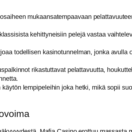
ikosaiheen mukaansatempaavaan pelattavuuteen,
ssisista kehittyneisiin pelejä vastaa vaihtelev
joaa todellisen kasinotunnelman, jonka avulla o
spalkinnot rikastuttavat pelattavuutta, houkutte
nnetta.
 käytön lempipeleihin joka hetki, mikä sopii su
tovoima
näkyvyydestä, Mafia Casino erottuu massasta m