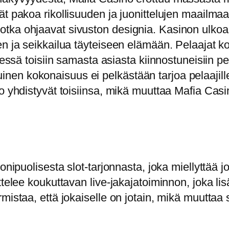
t pakoa rikollisuuden ja juonittelujen maailmaa
tka ohjaavat sivuston designia. Kasinon ulkoas
n ja seikkailua täyteiseen elämään. Pelaajat ko
ydessä toisiin samasta asiasta kiinnostuneisiin 
laatuinen kokonaisuus ei pelkästään tarjoa pelaaj
to yhdistyvät toisiinsa, mikä muuttaa Mafia Ca
monipuolisesta slot-tarjonnasta, joka miellyttää 
ttelee koukuttavan live-jakajatoiminnon, joka li
mistaa, että jokaiselle on jotain, mikä muuttaa 