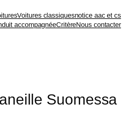
itures
Voitures classiques
notice aac et cs
duit accompagnée
Critère
Nous contacter
ofaneille Suomessa