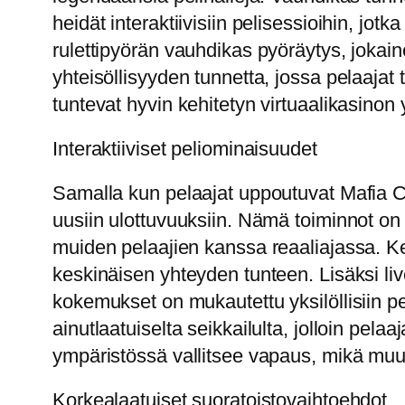
heidät interaktiivisiin pelisessioihin, jotk
rulettipyörän vauhdikas pyöräytys, jokai
yhteisöllisyyden tunnetta, jossa pelaaja
tuntevat hyvin kehitetyn virtuaalikasinon 
Interaktiiviset peliominaisuudet
Samalla kun pelaajat uppoutuvat Mafia Ca
uusiin ulottuvuuksiin. Nämä toiminnot on 
muiden pelaajien kanssa reaaliajassa. Ke
keskinäisen yhteyden tunteen. Lisäksi live-
kokemukset on mukautettu yksilöllisiin pe
ainutlaatuiselta seikkailulta, jolloin pel
ympäristössä vallitsee vapaus, mikä mu
Korkealaatuiset suoratoistovaihtoehdot