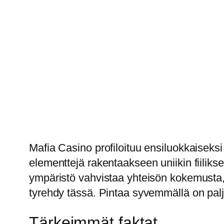
Mafia Casino profiloituu ensiluokkaiseks
elementtejä rakentaakseen uniikin fiilikse
ympäristö vahvistaa yhteisön kokemusta, j
tyrehdy tässä. Pintaa syvemmällä on paljon 
Tärkeimmät faktat