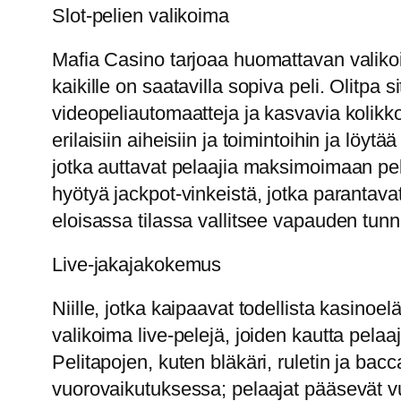
Slot-pelien valikoima
Mafia Casino tarjoaa huomattavan valikoim
kaikille on saatavilla sopiva peli. Olitpa 
videopeliautomaatteja ja kasvavia kolikko
erilaisiin aiheisiin ja toimintoihin ja löyt
jotka auttavat pelaajia maksimoimaan pel
hyötyä jackpot-vinkeistä, jotka parantav
eloisassa tilassa vallitsee vapauden tun
Live-jakajakokemus
Niille, jotka kaipaavat todellista kasinoe
valikoima live-pelejä, joiden kautta pela
Pelitapojen, kuten bläkäri, ruletin ja bac
vuorovaikutuksessa; pelaajat pääsevät v