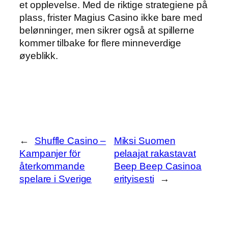
et opplevelse. Med de riktige strategiene på
plass, frister Magius Casino ikke bare med
belønninger, men sikrer også at spillerne
kommer tilbake for flere minneverdige
øyeblikk.
←
Shuffle Casino –
Miksi Suomen
Kampanjer för
pelaajat rakastavat
återkommande
Beep Beep Casinoa
spelare i Sverige
erityisesti
→