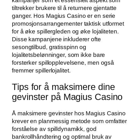
kampanjer som et essensielt aspekt som
tiltrekker brukere til å returnere gjentatte
ganger. Hos Magius Casino er en serie
promosjonsarrangementer taktisk utformet
for å øke spillergleden og øke lojaliteten.
Disse kampanjene inkluderer ofte
sesongtilbud, gratisspinn og
lojalitetsbelønninger, som ikke bare
forsterker spillopplevelsene, men også
fremmer spillerlojalitet.
Tips for å maksimere dine
gevinster på Magius Casino
Å maksimere gevinster hos Magius Casino
krever en planmessig metode som omfatter
forståelse av spilldynamikk, god
bankrollhåndtering og optimal bruk av