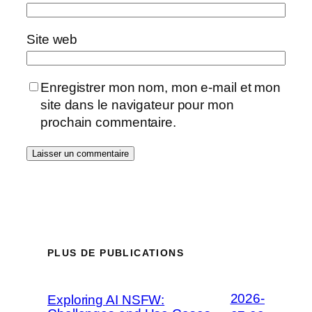
Site web
Enregistrer mon nom, mon e-mail et mon
site dans le navigateur pour mon
prochain commentaire.
PLUS DE PUBLICATIONS
2026-
Exploring AI NSFW: