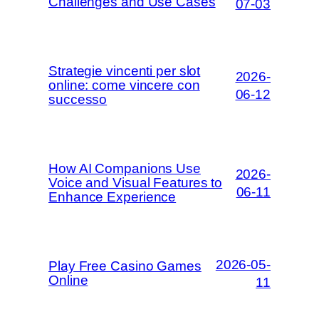
Challenges and Use Cases
07-03
Strategie vincenti per slot
2026-
online: come vincere con
06-12
successo
How AI Companions Use
2026-
Voice and Visual Features to
06-11
Enhance Experience
2026-05-
Play Free Casino Games
Online
11