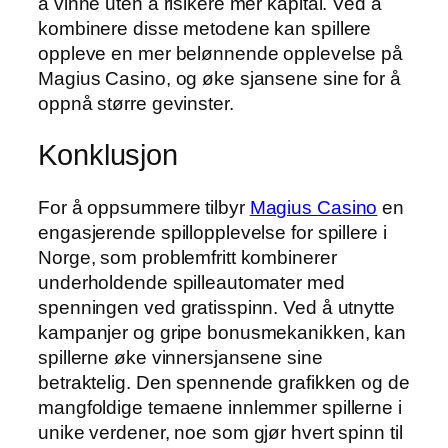
å vinne uten å risikere mer kapital. Ved å
kombinere disse metodene kan spillere
oppleve en mer belønnende opplevelse på
Magius Casino, og øke sjansene sine for å
oppnå større gevinster.
Konklusjon
For å oppsummere tilbyr
Magius Casino
en
engasjerende spillopplevelse for spillere i
Norge, som problemfritt kombinerer
underholdende spilleautomater med
spenningen ved gratisspinn. Ved å utnytte
kampanjer og gripe bonusmekanikken, kan
spillerne øke vinnersjansene sine
betraktelig. Den spennende grafikken og de
mangfoldige temaene innlemmer spillerne i
unike verdener, noe som gjør hvert spinn til