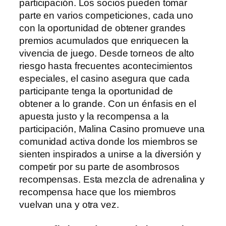
participación. Los socios pueden tomar
parte en varios competiciones, cada uno
con la oportunidad de obtener grandes
premios acumulados que enriquecen la
vivencia de juego. Desde torneos de alto
riesgo hasta frecuentes acontecimientos
especiales, el casino asegura que cada
participante tenga la oportunidad de
obtener a lo grande. Con un énfasis en el
apuesta justo y la recompensa a la
participación, Malina Casino promueve una
comunidad activa donde los miembros se
sienten inspirados a unirse a la diversión y
competir por su parte de asombrosos
recompensas. Esta mezcla de adrenalina y
recompensa hace que los miembros
vuelvan una y otra vez.