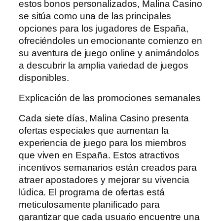
estos bonos personalizados, Malina Casino
se sitúa como una de las principales
opciones para los jugadores de España,
ofreciéndoles un emocionante comienzo en
su aventura de juego online y animándolos
a descubrir la amplia variedad de juegos
disponibles.
Explicación de las promociones semanales
Cada siete días, Malina Casino presenta
ofertas especiales que aumentan la
experiencia de juego para los miembros
que viven en España. Estos atractivos
incentivos semanarios están creados para
atraer apostadores y mejorar su vivencia
lúdica. El programa de ofertas está
meticulosamente planificado para
garantizar que cada usuario encuentre una