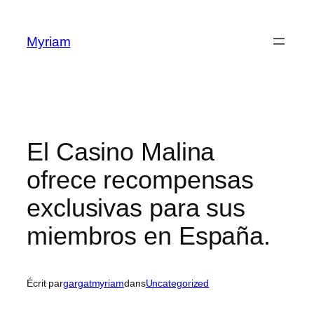
Myriam
El Casino Malina
ofrece recompensas
exclusivas para sus
miembros en España.
Écrit par
gargatmyriam
dans
Uncategorized