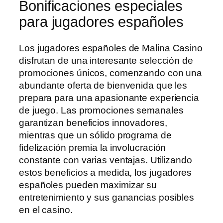
Bonificaciones especiales
para jugadores españoles
Los jugadores españoles de Malina Casino
disfrutan de una interesante selección de
promociones únicos, comenzando con una
abundante oferta de bienvenida que les
prepara para una apasionante experiencia
de juego. Las promociones semanales
garantizan beneficios innovadores,
mientras que un sólido programa de
fidelización premia la involucración
constante con varias ventajas. Utilizando
estos beneficios a medida, los jugadores
españoles pueden maximizar su
entretenimiento y sus ganancias posibles
en el casino.