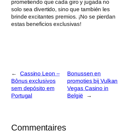
prometiendo que cada giro y jugada no
solo sea divertido, sino que también les
brinde excitantes premios. ¡No se pierdan
estas beneficios exclusivas!
←
Cassino Leon –
Bonussen en
Bônus exclusivos
promoties bij Vulkan
sem depósito em
Vegas Casino in
Portugal
België
→
Commentaires