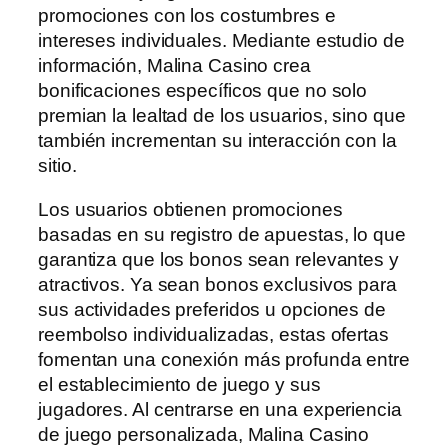
promociones con los costumbres e
intereses individuales. Mediante estudio de
información, Malina Casino crea
bonificaciones específicos que no solo
premian la lealtad de los usuarios, sino que
también incrementan su interacción con la
sitio.
Los usuarios obtienen promociones
basadas en su registro de apuestas, lo que
garantiza que los bonos sean relevantes y
atractivos. Ya sean bonos exclusivos para
sus actividades preferidos u opciones de
reembolso individualizadas, estas ofertas
fomentan una conexión más profunda entre
el establecimiento de juego y sus
jugadores. Al centrarse en una experiencia
de juego personalizada, Malina Casino