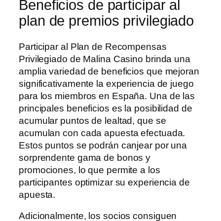
Beneficios de participar al
plan de premios privilegiado
Participar al Plan de Recompensas
Privilegiado de Malina Casino brinda una
amplia variedad de beneficios que mejoran
significativamente la experiencia de juego
para los miembros en España. Una de las
principales beneficios es la posibilidad de
acumular puntos de lealtad, que se
acumulan con cada apuesta efectuada.
Estos puntos se podrán canjear por una
sorprendente gama de bonos y
promociones, lo que permite a los
participantes optimizar su experiencia de
apuesta.
Adicionalmente, los socios consiguen