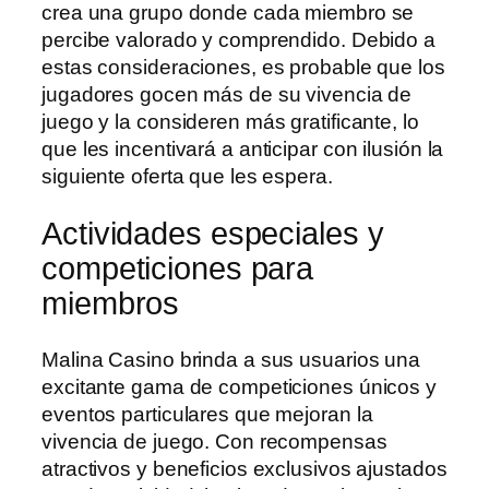
crea una grupo donde cada miembro se
percibe valorado y comprendido. Debido a
estas consideraciones, es probable que los
jugadores gocen más de su vivencia de
juego y la consideren más gratificante, lo
que les incentivará a anticipar con ilusión la
siguiente oferta que les espera.
Actividades especiales y
competiciones para
miembros
Malina Casino brinda a sus usuarios una
excitante gama de competiciones únicos y
eventos particulares que mejoran la
vivencia de juego. Con recompensas
atractivos y beneficios exclusivos ajustados