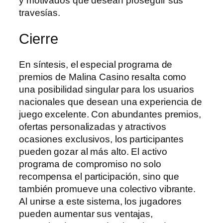
y motivados que desean proseguir sus
travesías.
Cierre
En síntesis, el especial programa de
premios de Malina Casino resalta como
una posibilidad singular para los usuarios
nacionales que desean una experiencia de
juego excelente. Con abundantes premios,
ofertas personalizadas y atractivos
ocasiones exclusivos, los participantes
pueden gozar al más alto. El activo
programa de compromiso no solo
recompensa el participación, sino que
también promueve una colectivo vibrante.
Al unirse a este sistema, los jugadores
pueden aumentar sus ventajas,