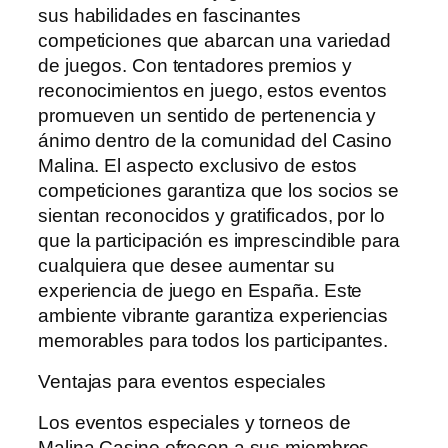
sus habilidades en fascinantes
competiciones que abarcan una variedad
de juegos. Con tentadores premios y
reconocimientos en juego, estos eventos
promueven un sentido de pertenencia y
ánimo dentro de la comunidad del Casino
Malina. El aspecto exclusivo de estos
competiciones garantiza que los socios se
sientan reconocidos y gratificados, por lo
que la participación es imprescindible para
cualquiera que desee aumentar su
experiencia de juego en España. Este
ambiente vibrante garantiza experiencias
memorables para todos los participantes.
Ventajas para eventos especiales
Los eventos especiales y torneos de
Malina Casino ofrecen a sus miembros