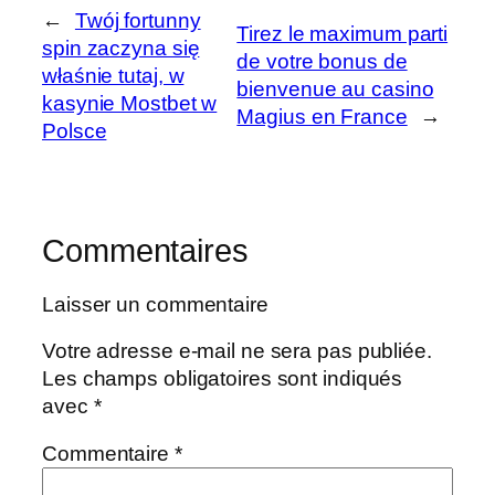
←
Twój fortunny
Tirez le maximum parti
spin zaczyna się
de votre bonus de
właśnie tutaj, w
bienvenue au casino
kasynie Mostbet w
Magius en France
→
Polsce
Commentaires
Laisser un commentaire
Votre adresse e-mail ne sera pas publiée.
Les champs obligatoires sont indiqués
avec
*
Commentaire
*