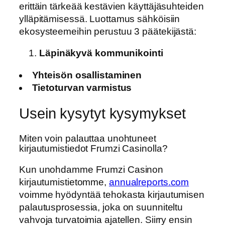
erittäin tärkeää kestävien käyttäjäsuhteiden
ylläpitämisessä. Luottamus sähköisiin
ekosysteemeihin perustuu 3 päätekijästä:
Läpinäkyvä kommunikointi
Yhteisön osallistaminen
Tietoturvan varmistus
Usein kysytyt kysymykset
Miten voin palauttaa unohtuneet
kirjautumistiedot Frumzi Casinolla?
Kun unohdamme Frumzi Casinon
kirjautumistietomme,
annualreports.com
voimme hyödyntää tehokasta kirjautumisen
palautusprosessia, joka on suunniteltu
vahvoja turvatoimia ajatellen. Siirry ensin