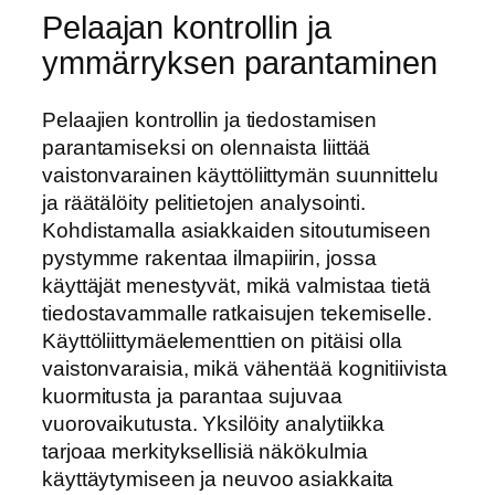
Pelaajan kontrollin ja
ymmärryksen parantaminen
Pelaajien kontrollin ja tiedostamisen
parantamiseksi on olennaista liittää
vaistonvarainen käyttöliittymän suunnittelu
ja räätälöity pelitietojen analysointi.
Kohdistamalla asiakkaiden sitoutumiseen
pystymme rakentaa ilmapiirin, jossa
käyttäjät menestyvät, mikä valmistaa tietä
tiedostavammalle ratkaisujen tekemiselle.
Käyttöliittymäelementtien on pitäisi olla
vaistonvaraisia, mikä vähentää kognitiivista
kuormitusta ja parantaa sujuvaa
vuorovaikutusta. Yksilöity analytiikka
tarjoaa merkityksellisiä näkökulmia
käyttäytymiseen ja neuvoo asiakkaita