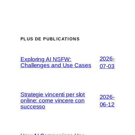
PLUS DE PUBLICATIONS
2026-
Exploring AI NSFW:
Challenges and Use Cases
07-03
Strategie vincenti per slot
2026-
online: come vincere con
06-12
successo