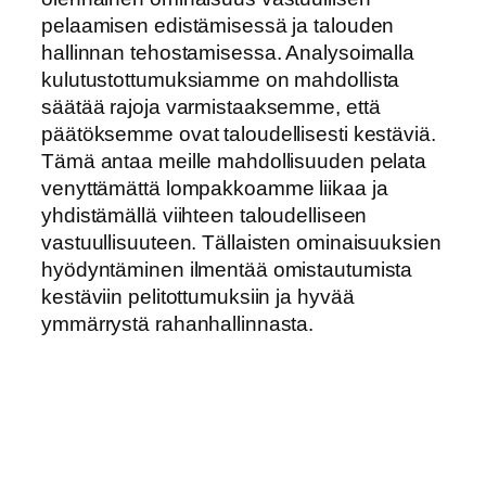
pelaamisen edistämisessä ja talouden
hallinnan tehostamisessa. Analysoimalla
kulutustottumuksiamme on mahdollista
säätää rajoja varmistaaksemme, että
päätöksemme ovat taloudellisesti kestäviä.
Tämä antaa meille mahdollisuuden pelata
venyttämättä lompakkoamme liikaa ja
yhdistämällä viihteen taloudelliseen
vastuullisuuteen. Tällaisten ominaisuuksien
hyödyntäminen ilmentää omistautumista
kestäviin pelitottumuksiin ja hyvää
ymmärrystä rahanhallinnasta.