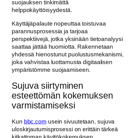
suojauksen tinkimättä
helppokäyttöisyydestä.
Käyttäjäpalaute nopeuttaa toistuvaa
parannusprosessia ja tarjoaa
perspektiivejä, jotka yksinään tietoanalyysi
saattaa jättää huomiotta. Rakennetaan
yhdessä hienostunut puolustusmekanismi,
joka vahvistaa luottamusta digitaalisen
ympäristömme suojaamiseen.
Sujuva siirtyminen
esteettömän kokemuksen
varmistamiseksi
Kun
bbc.com
usein sivuutetaan, sujuva
uloskirjautumisprosessi on erittäin tärkeä
kitkattoman käyttökokemuksen