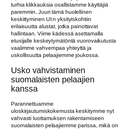
turhia klikkauksia osallistamme käyttäjiä
paremmin. Juuri tämä huolellinen
keskittyminen UI:n yksityiskohtiin
erilaisuutta alustat, jotka painottavat
hallintaan. Viime kädessä asettamalla
etusijalle keskeytymätöntä vuorovaikutusta
vaalimme vahvempaa yhteyttä ja
uskollisuutta pelaajiemme joukossa.
Usko vahvistaminen
suomalaisten pelaajien
kanssa
Parannettuamme
uloskirjautumiskokemusta keskitymme nyt
vahvasti luottamuksen rakentamiseen
suomalaisten pelaajiemme parissa, mikä on