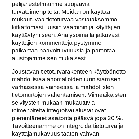
pelijärjestelmämme suojaavia
turvatoimenpiteitä. Meidän on käyttää
mukautuvaa tietoturvaa vastataksemme
kitkattomasti uusiin vaaroihin ja käyttäjien
käyttäytymiseen. Analysoimalla jatkuvasti
käyttäjien kommentteja pystymme
paikantaa haavoittuvuuksia ja parantaa
alustojamme sen mukaisesti.
Joustavan tietoturvarakenteen käyttöönotto
mahdollistaa anomalioiden tunnistamisen
varhaisessa vaiheessa ja mahdollisten
tietomurtojen vähentämisen. Viimeaikaisten
selvitysten mukaan mukautuvia
toimenpiteitä integroivat alustat ovat
pienentäneet asiatonta pääsyä jopa 30 %.
Tavoitteenamme on integroida tietoturva ja
käyttäjämukavuus taaten vahvan