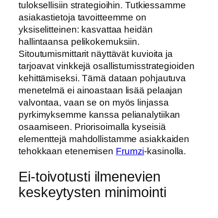
tuloksellisiin strategioihin. Tutkiessamme
asiakastietoja tavoitteemme on
yksiselitteinen: kasvattaa heidän
hallintaansa pelikokemuksiin.
Sitoutumismittarit näyttävät kuvioita ja
tarjoavat vinkkejä osallistumisstrategioiden
kehittämiseksi. Tämä dataan pohjautuva
menetelmä ei ainoastaan lisää pelaajan
valvontaa, vaan se on myös linjassa
pyrkimyksemme kanssa pelianalytiikan
osaamiseen. Priorisoimalla kyseisiä
elementtejä mahdollistamme asiakkaiden
tehokkaan etenemisen
Frumzi
-kasinolla.
Ei-toivotusti ilmenevien
keskeytysten minimointi