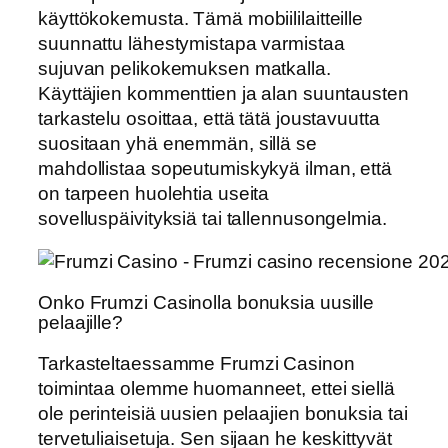
käyttökokemusta. Tämä mobiililaitteille
suunnattu lähestymistapa varmistaa
sujuvan pelikokemuksen matkalla.
Käyttäjien kommenttien ja alan suuntausten
tarkastelu osoittaa, että tätä joustavuutta
suositaan yhä enemmän, sillä se
mahdollistaa sopeutumiskykyä ilman, että
on tarpeen huolehtia useita
sovelluspäivityksiä tai tallennusongelmia.
Onko Frumzi Casinolla bonuksia uusille
pelaajille?
Tarkasteltaessamme Frumzi Casinon
toimintaa olemme huomanneet, ettei siellä
ole perinteisiä uusien pelaajien bonuksia tai
tervetuliaisetuja. Sen sijaan he keskittyvät