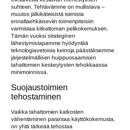
suhteen. Tehtävämme on mullistava –
muutos jälkikäteisistä toimista
ennaltaehkäiseviin toimenpiteisiin
varmistaa kitkattoman pelikokemuksen.
Tämän vuoksi strateginen
lähestymistapamme hyödyntää
teknologiavetoisia keinoja päästäksemme
järjestelmällisen huippuosaamisen
tahattomien keskeytysten tehokkaassa
minimoinnissa.
Suojaustoimien
tehostaminen
Vaikka tahattomien katkosten
vähentäminen parantaa käyttökokemusta,
on yhtä tärkeää tehostaa