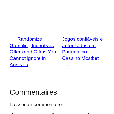
←
Randomize
Jogos confiáveis e
Gambling Incentives
autorizados em
Offers and Offers You
Portugal no
Cannot Ignore in
Cassino Mostbet
Australia
→
Commentaires
Laisser un commentaire