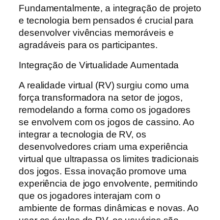
Fundamentalmente, a integração de projeto
e tecnologia bem pensados é crucial para
desenvolver vivências memoráveis e
agradáveis para os participantes.
Integração de Virtualidade Aumentada
A realidade virtual (RV) surgiu como uma
força transformadora na setor de jogos,
remodelando a forma como os jogadores
se envolvem com os jogos de cassino. Ao
integrar a tecnologia de RV, os
desenvolvedores criam uma experiência
virtual que ultrapassa os limites tradicionais
dos jogos. Essa inovação promove uma
experiência de jogo envolvente, permitindo
que os jogadores interajam com o
ambiente de formas dinâmicas e novas. Ao