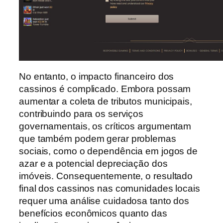
No entanto, o impacto financeiro dos
cassinos é complicado. Embora possam
aumentar a coleta de tributos municipais,
contribuindo para os serviços
governamentais, os críticos argumentam
que também podem gerar problemas
sociais, como o dependência em jogos de
azar e a potencial depreciação dos
imóveis. Consequentemente, o resultado
final dos cassinos nas comunidades locais
requer uma análise cuidadosa tanto dos
benefícios econômicos quanto das