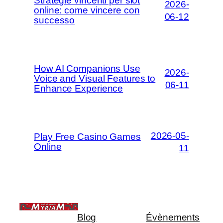
Strategie vincenti per slot
2026-
online: come vincere con
06-12
successo
How AI Companions Use
2026-
Voice and Visual Features to
06-11
Enhance Experience
2026-05-
Play Free Casino Games
Online
11
Blog
Évènements