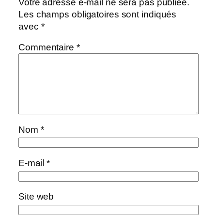
Votre adresse e-mail ne sera pas publiée.
Les champs obligatoires sont indiqués
avec
*
Commentaire
*
Nom
*
E-mail
*
Site web