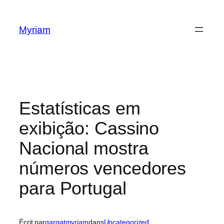
Myriam
Estatísticas em
exibição: Cassino
Nacional mostra
números vencedores
para Portugal
Écrit par
gargatmyriam
dans
Uncategorized