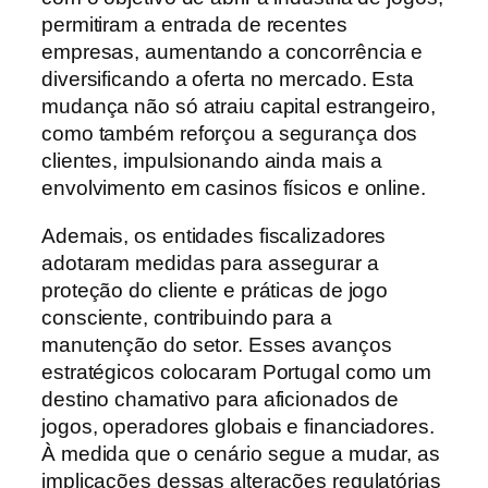
permitiram a entrada de recentes
empresas, aumentando a concorrência e
diversificando a oferta no mercado. Esta
mudança não só atraiu capital estrangeiro,
como também reforçou a segurança dos
clientes, impulsionando ainda mais a
envolvimento em casinos físicos e online.
Ademais, os entidades fiscalizadores
adotaram medidas para assegurar a
proteção do cliente e práticas de jogo
consciente, contribuindo para a
manutenção do setor. Esses avanços
estratégicos colocaram Portugal como um
destino chamativo para aficionados de
jogos, operadores globais e financiadores.
À medida que o cenário segue a mudar, as
implicações dessas alterações regulatórias