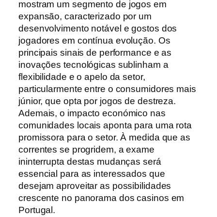
mostram um segmento de jogos em
expansão, caracterizado por um
desenvolvimento notável e gostos dos
jogadores em contínua evolução. Os
principais sinais de performance e as
inovações tecnológicas sublinham a
flexibilidade e o apelo da setor,
particularmente entre o consumidores mais
júnior, que opta por jogos de destreza.
Ademais, o impacto económico nas
comunidades locais aponta para uma rota
promissora para o setor. À medida que as
correntes se progridem, a exame
ininterrupta destas mudanças será
essencial para as interessados que
desejam aproveitar as possibilidades
crescente no panorama dos casinos em
Portugal.