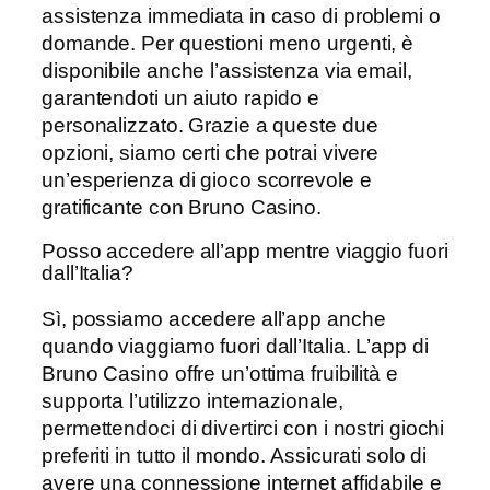
assistenza immediata in caso di problemi o
domande. Per questioni meno urgenti, è
disponibile anche l’assistenza via email,
garantendoti un aiuto rapido e
personalizzato. Grazie a queste due
opzioni, siamo certi che potrai vivere
un’esperienza di gioco scorrevole e
gratificante con Bruno Casino.
Posso accedere all’app mentre viaggio fuori
dall’Italia?
Sì, possiamo accedere all’app anche
quando viaggiamo fuori dall’Italia. L’app di
Bruno Casino offre un’ottima fruibilità e
supporta l’utilizzo internazionale,
permettendoci di divertirci con i nostri giochi
preferiti in tutto il mondo. Assicurati solo di
avere una connessione internet affidabile e