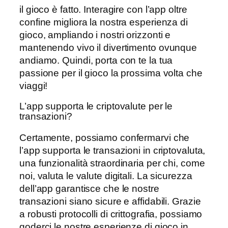
il gioco è fatto. Interagire con l’app oltre
confine migliora la nostra esperienza di
gioco, ampliando i nostri orizzonti e
mantenendo vivo il divertimento ovunque
andiamo. Quindi, porta con te la tua
passione per il gioco la prossima volta che
viaggi!
L’app supporta le criptovalute per le
transazioni?
Certamente, possiamo confermarvi che
l’app supporta le transazioni in criptovaluta,
una funzionalità straordinaria per chi, come
noi, valuta le valute digitali. La sicurezza
dell’app garantisce che le nostre
transazioni siano sicure e affidabili. Grazie
a robusti protocolli di crittografia, possiamo
goderci le nostre esperienze di gioco in