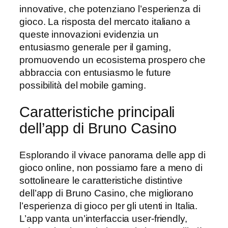
innovative, che potenziano l’esperienza di
gioco. La risposta del mercato italiano a
queste innovazioni evidenzia un
entusiasmo generale per il gaming,
promuovendo un ecosistema prospero che
abbraccia con entusiasmo le future
possibilità del mobile gaming.
Caratteristiche principali
dell’app di Bruno Casino
Esplorando il vivace panorama delle app di
gioco online, non possiamo fare a meno di
sottolineare le caratteristiche distintive
dell’app di Bruno Casino, che migliorano
l’esperienza di gioco per gli utenti in Italia.
L’app vanta un’interfaccia user-friendly,