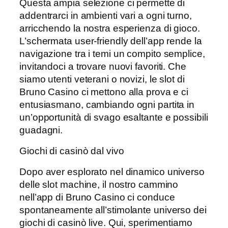
Questa ampia selezione ci permette di
addentrarci in ambienti vari a ogni turno,
arricchendo la nostra esperienza di gioco.
L’schermata user-friendly dell’app rende la
navigazione tra i temi un compito semplice,
invitandoci a trovare nuovi favoriti. Che
siamo utenti veterani o novizi, le slot di
Bruno Casino ci mettono alla prova e ci
entusiasmano, cambiando ogni partita in
un’opportunità di svago esaltante e possibili
guadagni.
Giochi di casinò dal vivo
Dopo aver esplorato nel dinamico universo
delle slot machine, il nostro cammino
nell’app di Bruno Casino ci conduce
spontaneamente all’stimolante universo dei
giochi di casinò live. Qui, sperimentiamo