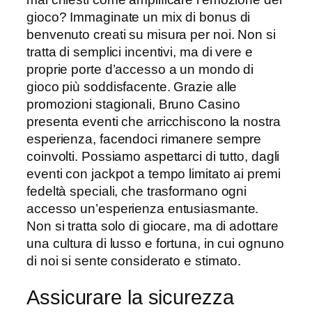
gioco? Immaginate un mix di bonus di
benvenuto creati su misura per noi. Non si
tratta di semplici incentivi, ma di vere e
proprie porte d’accesso a un mondo di
gioco più soddisfacente. Grazie alle
promozioni stagionali, Bruno Casino
presenta eventi che arricchiscono la nostra
esperienza, facendoci rimanere sempre
coinvolti. Possiamo aspettarci di tutto, dagli
eventi con jackpot a tempo limitato ai premi
fedeltà speciali, che trasformano ogni
accesso un’esperienza entusiasmante.
Non si tratta solo di giocare, ma di adottare
una cultura di lusso e fortuna, in cui ognuno
di noi si sente considerato e stimato.
Assicurare la sicurezza