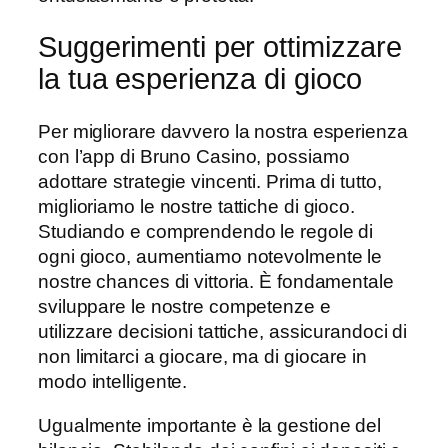
Suggerimenti per ottimizzare
la tua esperienza di gioco
Per migliorare davvero la nostra esperienza
con l’app di Bruno Casino, possiamo
adottare strategie vincenti. Prima di tutto,
miglioriamo le nostre tattiche di gioco.
Studiando e comprendendo le regole di
ogni gioco, aumentiamo notevolmente le
nostre chances di vittoria. È fondamentale
sviluppare le nostre competenze e
utilizzare decisioni tattiche, assicurandoci di
non limitarci a giocare, ma di giocare in
modo intelligente.
Ugualmente importante è la gestione del