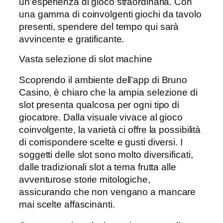
un’esperienza di gioco straordinaria. Con
una gamma di coinvolgenti giochi da tavolo
presenti, spendere del tempo qui sarà
avvincente e gratificante.
Vasta selezione di slot machine
Scoprendo il ambiente dell’app di Bruno
Casino, è chiaro che la ampia selezione di
slot presenta qualcosa per ogni tipo di
giocatore. Dalla visuale vivace al gioco
coinvolgente, la varietà ci offre la possibilità
di corrispondere scelte e gusti diversi. I
soggetti delle slot sono molto diversificati,
dalle tradizionali slot a tema frutta alle
avventurose storie mitologiche,
assicurando che non vengano a mancare
mai scelte affascinanti.