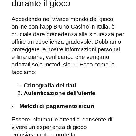
durante il gioco
Accedendo nel vivace mondo del gioco
online con l’app Bruno Casino in Italia, è
cruciale dare precedenza alla sicurezza per
offrire un’esperienza gradevole. Dobbiamo
proteggere le nostre informazioni personali
e finanziarie, verificando che vengano
adottati solo metodi sicuri. Ecco come lo
facciamo:
Crittografia dei dati
Autenticazione dell’utente
Metodi di pagamento sicuri
Essere informati e attenti ci consente di
vivere un’esperienza di gioco
entusiasmante e protetta.