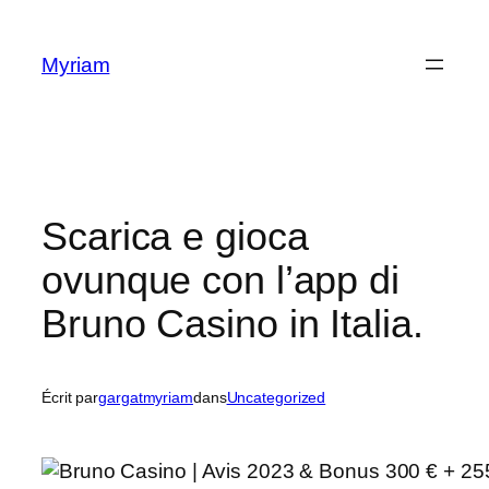
Myriam
Scarica e gioca
ovunque con l’app di
Bruno Casino in Italia.
Écrit par
gargatmyriam
dans
Uncategorized