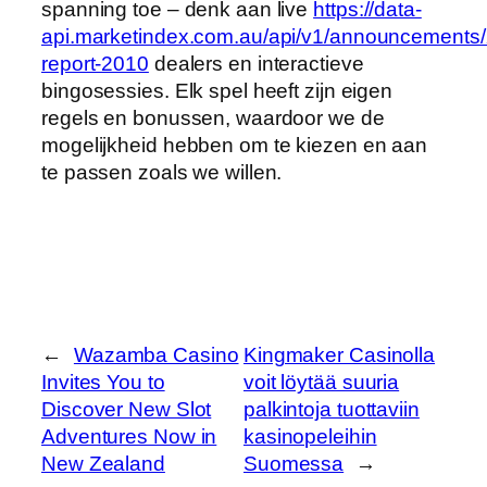
spanning toe – denk aan live
https://data-
api.marketindex.com.au/api/v1/announcements
report-2010
dealers en interactieve
bingosessies. Elk spel heeft zijn eigen
regels en bonussen, waardoor we de
mogelijkheid hebben om te kiezen en aan
te passen zoals we willen.
←
Wazamba Casino
Kingmaker Casinolla
Invites You to
voit löytää suuria
Discover New Slot
palkintoja tuottaviin
Adventures Now in
kasinopeleihin
New Zealand
Suomessa
→