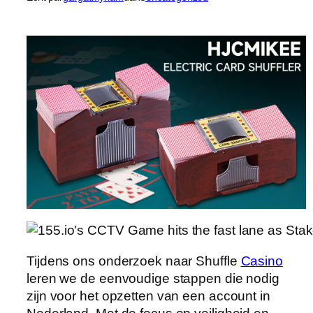
Tijdens ons onderzoek naar Shuffle
Casino
leren we de eenvoudige stappen die nodig
zijn voor het opzetten van een account in