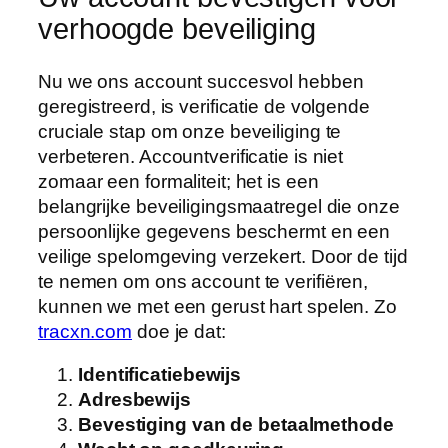
verhoogde beveiliging
Nu we ons account succesvol hebben
geregistreerd, is verificatie de volgende
cruciale stap om onze beveiliging te
verbeteren. Accountverificatie is niet
zomaar een formaliteit; het is een
belangrijke beveiligingsmaatregel die onze
persoonlijke gegevens beschermt en een
veilige spelomgeving verzekert. Door de tijd
te nemen om ons account te verifiëren,
kunnen we met een gerust hart spelen. Zo
tracxn.com
doe je dat:
Identificatiebewijs
Adresbewijs
Bevestiging van de betaalmethode