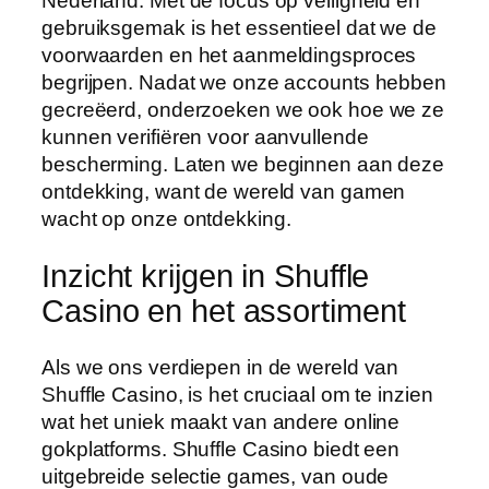
Nederland. Met de focus op veiligheid en
gebruiksgemak is het essentieel dat we de
voorwaarden en het aanmeldingsproces
begrijpen. Nadat we onze accounts hebben
gecreëerd, onderzoeken we ook hoe we ze
kunnen verifiëren voor aanvullende
bescherming. Laten we beginnen aan deze
ontdekking, want de wereld van gamen
wacht op onze ontdekking.
Inzicht krijgen in Shuffle
Casino en het assortiment
Als we ons verdiepen in de wereld van
Shuffle Casino, is het cruciaal om te inzien
wat het uniek maakt van andere online
gokplatforms. Shuffle Casino biedt een
uitgebreide selectie games, van oude