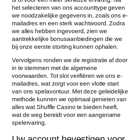
het selecteren van ons accounttype geven
we noodzakelijke gegevens in, zoals ons e-
mailadres en een sterk wachtwoord. Zodra
we alles hebben ingevoerd, zien we
aantrekkelijke bonusaanbiedingen die we
bij onze eerste storting kunnen ophalen.
Vervolgens ronden we de registratie af door
in te stemmen met de algemene
voorwaarden. Tot slot verifiëren we ons e-
mailadres, wat zorgt voor een vlotte start
van ons spelavontuur. Met deze geleidelijke
methode kunnen we optimaal genieten van
alles wat Shuffle Casino te bieden heeft,
wat de weg bereidt voor een aangename
spelervaring.
Uw account bevestigen voor