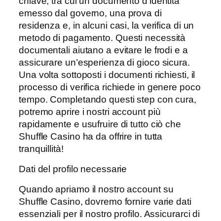
chiave, tra cui un documento d’identità
emesso dal governo, una prova di
residenza e, in alcuni casi, la verifica di un
metodo di pagamento. Questi necessità
documentali aiutano a evitare le frodi e a
assicurare un’esperienza di gioco sicura.
Una volta sottoposti i documenti richiesti, il
processo di verifica richiede in genere poco
tempo. Completando questi step con cura,
potremo aprire i nostri account più
rapidamente e usufruire di tutto ciò che
Shuffle Casino ha da offrire in tutta
tranquillità!
Dati del profilo necessarie
Quando apriamo il nostro account su
Shuffle Casino, dovremo fornire varie dati
essenziali per il nostro profilo. Assicurarci di