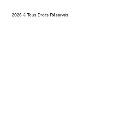
2026 © Tous Droits Réservés