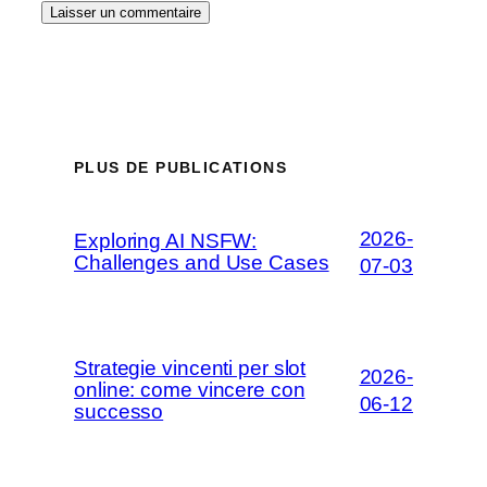
PLUS DE PUBLICATIONS
2026-
Exploring AI NSFW:
Challenges and Use Cases
07-03
Strategie vincenti per slot
2026-
online: come vincere con
06-12
successo