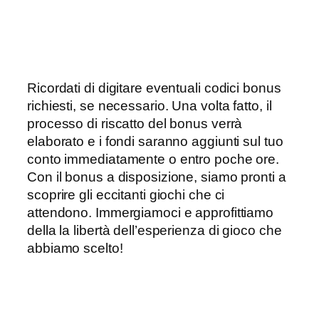
Ricordati di digitare eventuali codici bonus
richiesti, se necessario. Una volta fatto, il
processo di riscatto del bonus verrà
elaborato e i fondi saranno aggiunti sul tuo
conto immediatamente o entro poche ore.
Con il bonus a disposizione, siamo pronti a
scoprire gli eccitanti giochi che ci
attendono. Immergiamoci e approfittiamo
della la libertà dell’esperienza di gioco che
abbiamo scelto!