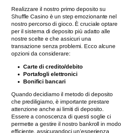
Realizzare il nostro primo deposito su
Shuffle Casino è un step emozionante nel
nostro percorso di gioco. È cruciale optare
per il sistema di deposito più adatto alle
nostre scelte e che assicuri una
transazione senza problemi. Ecco alcune
opzioni da considerare:
Carte di credito/debito
Portafogli elettronici
Bonifici bancari
Quando decidiamo il metodo di deposito
che prediligiamo, è importante prestare
attenzione anche ai limiti di deposito.
Essere a conoscenza di questi soglie ci
permette a gestire il nostro bankroll in modo
efficiente, assicurandoci un’esperienza