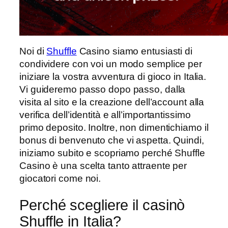
Noi di
Shuffle
Casino siamo entusiasti di
condividere con voi un modo semplice per
iniziare la vostra avventura di gioco in Italia.
Vi guideremo passo dopo passo, dalla
visita al sito e la creazione dell’account alla
verifica dell’identità e all’importantissimo
primo deposito. Inoltre, non dimentichiamo il
bonus di benvenuto che vi aspetta. Quindi,
iniziamo subito e scopriamo perché Shuffle
Casino è una scelta tanto attraente per
giocatori come noi.
Perché scegliere il casinò
Shuffle in Italia?