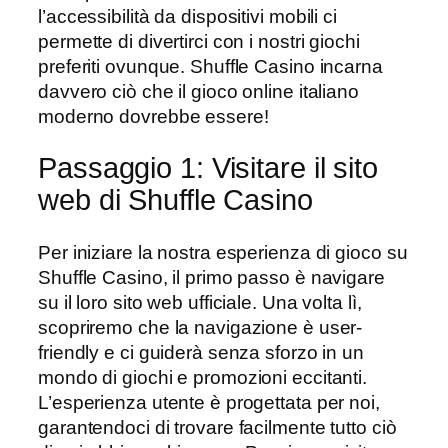
l’accessibilità da dispositivi mobili ci
permette di divertirci con i nostri giochi
preferiti ovunque. Shuffle Casino incarna
davvero ciò che il gioco online italiano
moderno dovrebbe essere!
Passaggio 1: Visitare il sito
web di Shuffle Casino
Per iniziare la nostra esperienza di gioco su
Shuffle Casino, il primo passo è navigare
su il loro sito web ufficiale. Una volta lì,
scopriremo che la navigazione è user-
friendly e ci guiderà senza sforzo in un
mondo di giochi e promozioni eccitanti.
L’esperienza utente è progettata per noi,
garantendoci di trovare facilmente tutto ciò