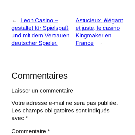
←
Leon Casino –
Astucieux, élégant
gestaltet für Spielspaß
et juste, le casino
und mit dem Vertrauen
Kingmaker en
deutscher Spieler.
France
→
Commentaires
Laisser un commentaire
Votre adresse e-mail ne sera pas publiée.
Les champs obligatoires sont indiqués
avec
*
Commentaire
*