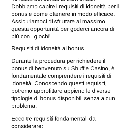
Dobbiamo capire i requisiti di idoneità per il
bonus e come ottenere in modo efficace.
Assicuriamoci di sfruttare al massimo
questa opportunità per goderci ancora di
più con i giochi!
Requisiti di idoneità al bonus
Durante la procedura per richiedere il
bonus di benvenuto su Shuffle Casino, è
fondamentale comprendere i requisiti di
idoneità. Conoscendo questi requisiti,
potremo approfittare appieno le diverse
tipologie di bonus disponibili senza alcun
problema.
Ecco tre requisiti fondamentali da
considerare: