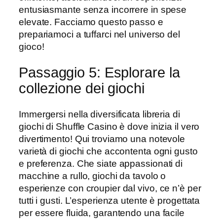
entusiasmante senza incorrere in spese
elevate. Facciamo questo passo e
prepariamoci a tuffarci nel universo del
gioco!
Passaggio 5: Esplorare la
collezione dei giochi
Immergersi nella diversificata libreria di
giochi di Shuffle Casino è dove inizia il vero
divertimento! Qui troviamo una notevole
varietà di giochi che accontenta ogni gusto
e preferenza. Che siate appassionati di
macchine a rullo, giochi da tavolo o
esperienze con croupier dal vivo, ce n’è per
tutti i gusti. L’esperienza utente è progettata
per essere fluida, garantendo una facile