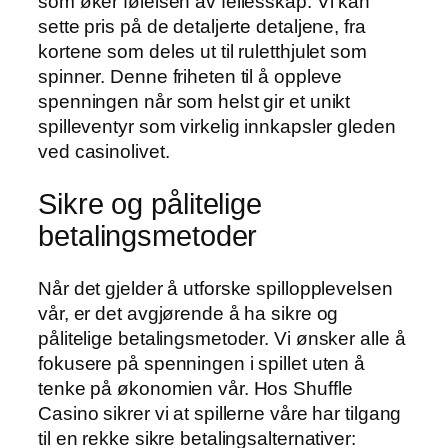
som øker følelsen av fellesskap. Vi kan
sette pris på de detaljerte detaljene, fra
kortene som deles ut til ruletthjulet som
spinner. Denne friheten til å oppleve
spenningen når som helst gir et unikt
spilleventyr som virkelig innkapsler gleden
ved casinolivet.
Sikre og pålitelige
betalingsmetoder
Når det gjelder å utforske spillopplevelsen
vår, er det avgjørende å ha sikre og
pålitelige betalingsmetoder. Vi ønsker alle å
fokusere på spenningen i spillet uten å
tenke på økonomien vår. Hos Shuffle
Casino sikrer vi at spillerne våre har tilgang
til en rekke sikre betalingsalternativer: