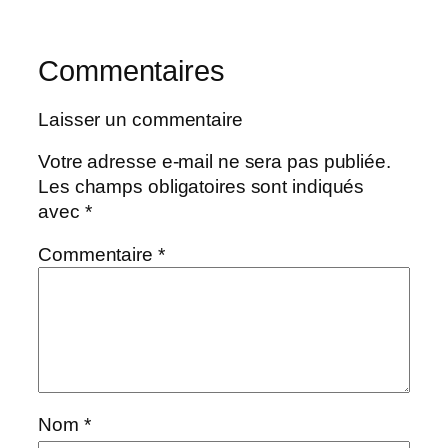
Commentaires
Laisser un commentaire
Votre adresse e-mail ne sera pas publiée.
Les champs obligatoires sont indiqués
avec
*
Commentaire
*
Nom
*