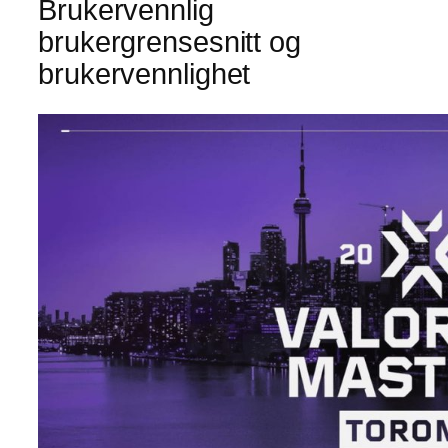
Brukervennlig
brukergrensesnitt og
brukervennlighet