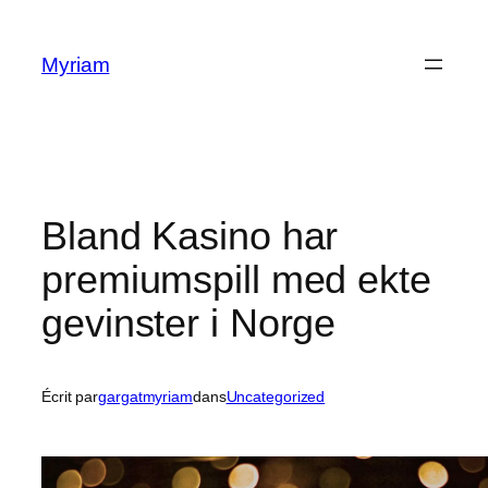
Myriam
Bland Kasino har
premiumspill med ekte
gevinster i Norge
Écrit par
gargatmyriam
dans
Uncategorized