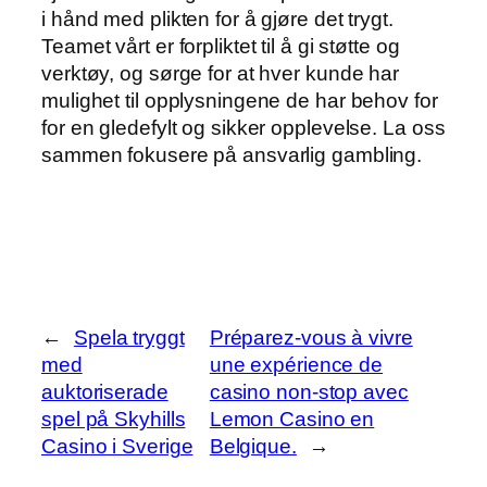
i hånd med plikten for å gjøre det trygt.
Teamet vårt er forpliktet til å gi støtte og
verktøy, og sørge for at hver kunde har
mulighet til opplysningene de har behov for
for en gledefylt og sikker opplevelse. La oss
sammen fokusere på ansvarlig gambling.
←
Spela tryggt
Préparez-vous à vivre
med
une expérience de
auktoriserade
casino non-stop avec
spel på Skyhills
Lemon Casino en
Casino i Sverige
Belgique.
→