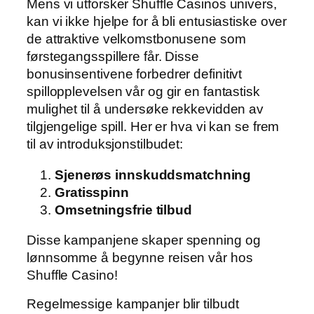
Mens vi utforsker Shuffle Casinos univers,
kan vi ikke hjelpe for å bli entusiastiske over
de attraktive velkomstbonusene som
førstegangsspillere får. Disse
bonusinsentivene forbedrer definitivt
spillopplevelsen vår og gir en fantastisk
mulighet til å undersøke rekkevidden av
tilgjengelige spill. Her er hva vi kan se frem
til av introduksjonstilbudet:
Sjenerøs innskuddsmatchning
Gratisspinn
Omsetningsfrie tilbud
Disse kampanjene skaper spenning og
lønnsomme å begynne reisen vår hos
Shuffle Casino!
Regelmessige kampanjer blir tilbudt