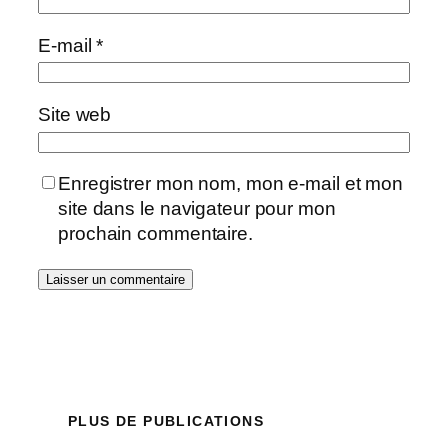
E-mail
*
Site web
Enregistrer mon nom, mon e-mail et mon
site dans le navigateur pour mon
prochain commentaire.
PLUS DE PUBLICATIONS