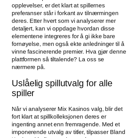
opplevelser, er det klart at spillernes
preferanser står i forkant av tilnærmingen
deres. Etter hvert som vi analyserer mer
detaljert, kan vi oppdage hvordan disse
elementene integreres for å gi ikke bare
fornøyelse, men også ekte anledninger til å
vinne fascinerende premier. Hva gjør denne
plattformen så tiltalende? La oss se
nærmere på.
Uslåelig spillutvalg for alle
spiller
Når vi analyserer Mix Kasinos valg, blir det
fort klart at spillkolleksjonen deres er
ingenting annet enn fremragende. Med et
imponerende utvalg av titler, tilpasser Bland