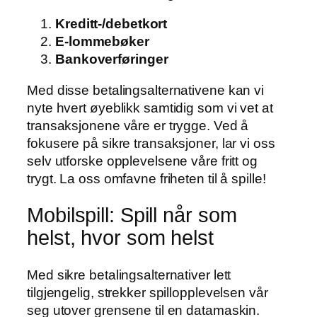
Kreditt-/debetkort
E-lommebøker
Bankoverføringer
Med disse betalingsalternativene kan vi
nyte hvert øyeblikk samtidig som vi vet at
transaksjonene våre er trygge. Ved å
fokusere på sikre transaksjoner, lar vi oss
selv utforske opplevelsene våre fritt og
trygt. La oss omfavne friheten til å spille!
Mobilspill: Spill når som
helst, hvor som helst
Med sikre betalingsalternativer lett
tilgjengelig, strekker spillopplevelsen vår
seg utover grensene til en datamaskin.