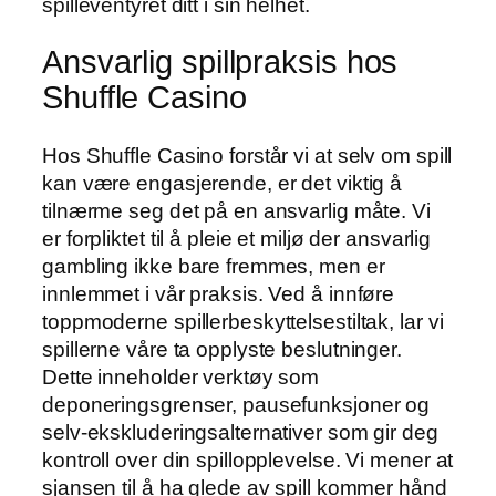
spilleventyret ditt i sin helhet.
Ansvarlig spillpraksis hos
Shuffle Casino
Hos Shuffle Casino forstår vi at selv om spill
kan være engasjerende, er det viktig å
tilnærme seg det på en ansvarlig måte. Vi
er forpliktet til å pleie et miljø der ansvarlig
gambling ikke bare fremmes, men er
innlemmet i vår praksis. Ved å innføre
toppmoderne spillerbeskyttelsestiltak, lar vi
spillerne våre ta opplyste beslutninger.
Dette inneholder verktøy som
deponeringsgrenser, pausefunksjoner og
selv-ekskluderingsalternativer som gir deg
kontroll over din spillopplevelse. Vi mener at
sjansen til å ha glede av spill kommer hånd