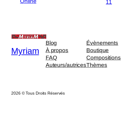
Online
11
Blog
Évènements
Myriam
À propos
Boutique
FAQ
Compositions
Auteurs/autrices
Thèmes
2026 © Tous Droits Réservés