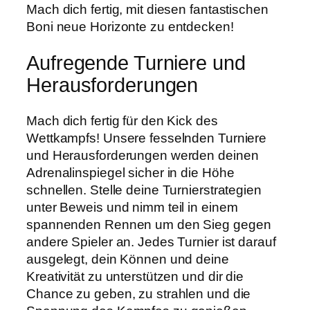
Mach dich fertig, mit diesen fantastischen
Boni neue Horizonte zu entdecken!
Aufregende Turniere und
Herausforderungen
Mach dich fertig für den Kick des
Wettkampfs! Unsere fesselnden Turniere
und Herausforderungen werden deinen
Adrenalinspiegel sicher in die Höhe
schnellen. Stelle deine Turnierstrategien
unter Beweis und nimm teil in einem
spannenden Rennen um den Sieg gegen
andere Spieler an. Jedes Turnier ist darauf
ausgelegt, dein Können und deine
Kreativität zu unterstützen und dir die
Chance zu geben, zu strahlen und die