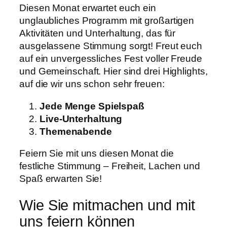
Diesen Monat erwartet euch ein
unglaubliches Programm mit großartigen
Aktivitäten und Unterhaltung, das für
ausgelassene Stimmung sorgt! Freut euch
auf ein unvergessliches Fest voller Freude
und Gemeinschaft. Hier sind drei Highlights,
auf die wir uns schon sehr freuen:
Jede Menge Spielspaß
Live-Unterhaltung
Themenabende
Feiern Sie mit uns diesen Monat die
festliche Stimmung – Freiheit, Lachen und
Spaß erwarten Sie!
Wie Sie mitmachen und mit
uns feiern können