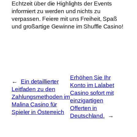
Echtzeit über die Highlights der Events
informiert zu werden und nichts zu
verpassen. Feiere mit uns Freiheit, Spaß
und großartige Gewinne im Shuffle Casino!
Erhöhen Sie Ihr
←
Ein detaillierter
Konto im Lalabet
Leitfaden zu den
Casino sofort mit
Zahlungsmethoden im
einzigartigen
Malina Casino für
Offerten in
Spieler in Österreich
Deutschland.
→