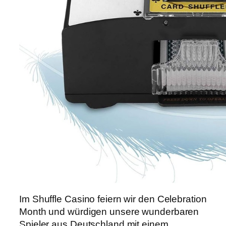
Im Shuffle Casino feiern wir den Celebration
Month und würdigen unsere wunderbaren
Spieler aus Deutschland mit einem