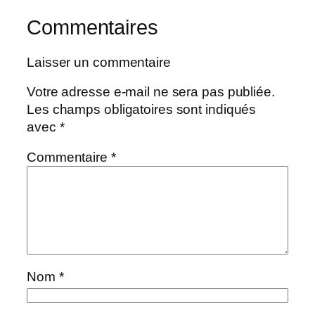
Commentaires
Laisser un commentaire
Votre adresse e-mail ne sera pas publiée.
Les champs obligatoires sont indiqués
avec
*
Commentaire
*
Nom
*