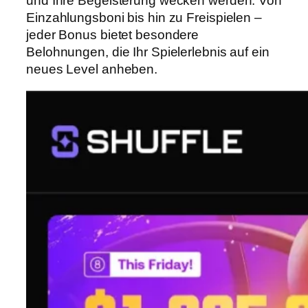
und Ihre Begeisterung wecken werden. Von
Einzahlungsboni bis hin zu Freispielen –
jeder Bonus bietet besondere
Belohnungen, die Ihr Spielerlebnis auf ein
neues Level anheben.