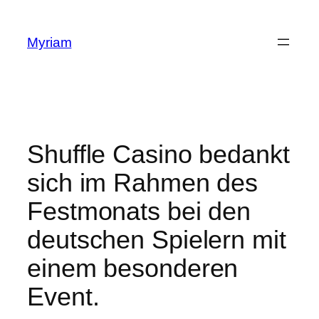
Myriam
Shuffle Casino bedankt
sich im Rahmen des
Festmonats bei den
deutschen Spielern mit
einem besonderen
Event.