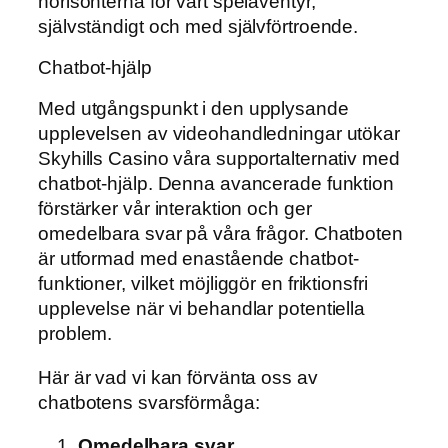
horisonterna för vårt speläventyr,
självständigt och med självförtroende.
Chatbot-hjälp
Med utgångspunkt i den upplysande
upplevelsen av videohandledningar utökar
Skyhills Casino våra supportalternativ med
chatbot-hjälp. Denna avancerade funktion
förstärker vår interaktion och ger
omedelbara svar på våra frågor. Chatboten
är utformad med enastående chatbot-
funktioner, vilket möjliggör en friktionsfri
upplevelse när vi behandlar potentiella
problem.
Här är vad vi kan förvänta oss av
chatbotens svarsförmåga:
Omedelbara svar