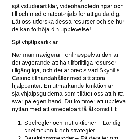
självstudieartiklar, videohandledningar och
till och med chatbot-hjälp för att guida dig.
Låt oss utforska dessa resurser och se hur
de kan förhöja din upplevelse!
Självhjälpsartiklar
När man navigerar i onlinespelvärlden är
det avgörande att ha tillförlitliga resurser
tillgängliga, och det är precis vad Skyhills
Casino tillhandahåller med sitt stora
hjälpcenter. En utmärkande funktion är
självhjälpsguiderna som tillåter oss att hitta
svar på egen hand. Du kommer att uppleva
nyttan med att omedelbart få åtkomst till:
Spelregler och instruktioner – Lär dig
spelmekanik och strategier.
Betalningsmetoder – Få detaljer om