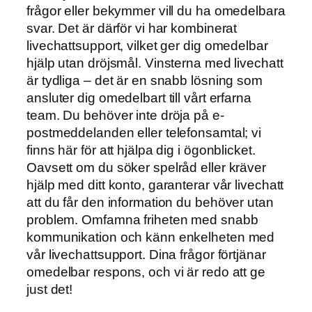
frågor eller bekymmer vill du ha omedelbara
svar. Det är därför vi har kombinerat
livechattsupport, vilket ger dig omedelbar
hjälp utan dröjsmål. Vinsterna med livechatt
är tydliga – det är en snabb lösning som
ansluter dig omedelbart till vårt erfarna
team. Du behöver inte dröja på e-
postmeddelanden eller telefonsamtal; vi
finns här för att hjälpa dig i ögonblicket.
Oavsett om du söker spelråd eller kräver
hjälp med ditt konto, garanterar vår livechatt
att du får den information du behöver utan
problem. Omfamna friheten med snabb
kommunikation och känn enkelheten med
vår livechattsupport. Dina frågor förtjänar
omedelbar respons, och vi är redo att ge
just det!