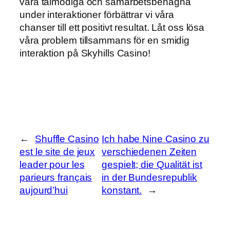
vara tålmodiga och samarbetsbenägna
under interaktioner förbättrar vi våra
chanser till ett positivt resultat. Låt oss lösa
våra problem tillsammans för en smidig
interaktion på Skyhills Casino!
←
Shuffle Casino
Ich habe Nine Casino zu
est le site de jeux
verschiedenen Zeiten
leader pour les
gespielt; die Qualität ist
parieurs français
in der Bundesrepublik
aujourd’hui
konstant.
→