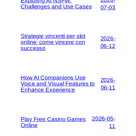
Exploring AI NSFW:
Challenges and Use Cases
07-03
Strategie vincenti per slot
2026-
online: come vincere con
06-12
successo
How AI Companions Use
2026-
Voice and Visual Features to
06-11
Enhance Experience
2026-05-
Play Free Casino Games
Online
11