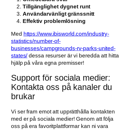
Tillgänglighet dygnet runt
Användarvänligt gränssnitt
Effektiv problemlösning
Med
https://www.ibisworld.com/industry-
statistics/number-of-
businesses/campgrounds-rv-parks-united-
states/
dessa resurser är vi beredda att hitta
hjälp på våra egna premisser!
Support för sociala medier:
Kontakta oss på kanaler du
brukar
Vi ser fram emot att upprätthålla kontakten
med er på sociala medier! Genom att följa
oss på era favoritplattformar kan ni vara