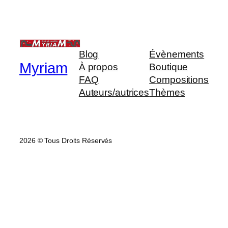
Blog
Évènements
Myriam
À propos
Boutique
FAQ
Compositions
Auteurs/autrices
Thèmes
2026 © Tous Droits Réservés