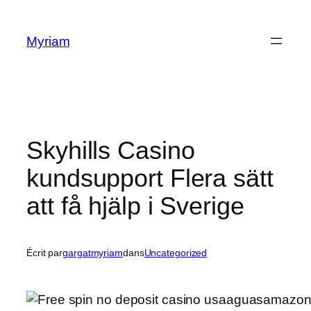
Myriam
Skyhills Casino
kundsupport Flera sätt
att få hjälp i Sverige
Écrit par
gargatmyriam
dans
Uncategorized